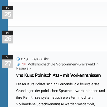
Di.
25
Mi.
26
Do.
07:30 - 09:00 Uhr
27
Volkshochschule Vorpommern-Greifswald
in
Pasewalk
vhs Kurs: Polnisch A1.1 - mit Vorkenntnissen
Dieser Kurs richtet sich an Lernende, die bereits erste
Grundlagen der polnischen Sprache erworben haben und
ihre Kenntnisse systematisch erweitern möchten.
Vorhandene Sprachkenntnisse werden wiederholt,