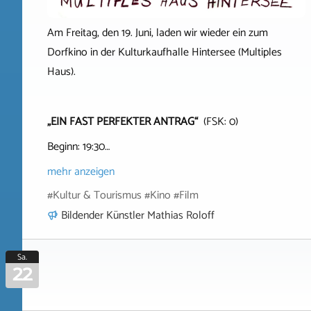
Am Freitag, den 19. Juni, laden wir wieder ein zum
Dorfkino in der Kulturkaufhalle Hintersee (Multiples
Haus).
„EIN FAST PERFEKTER ANTRAG“
(FSK: 0)
Beginn: 19:30…
mehr anzeigen
#Kultur & Tourismus #Kino #Film
Bildender Künstler Mathias Roloff
Sa.
22