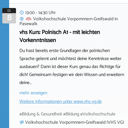
Di.
13:00 - 14:30 Uhr
8
Volkshochschule Vorpommern-Greifswald
in
Pasewalk
vhs Kurs: Polnisch A1 - mit leichten
Vorkenntnissen
Du hast bereits erste Grundlagen der polnischen
Sprache gelernt und möchtest deine Kenntnisse weiter
ausbauen? Dann ist dieser Kurs genau das Richtige für
dich! Gemeinsam festigen wir dein Wissen und erweitern
deine…
mehr anzeigen
Weitere Informationen unter
www.vhs-vg.de
#Bildung & Gesundheit #Bildung #Volkshochschule
Volkshochschule Vorpommern-Greifswald (VHS VG)