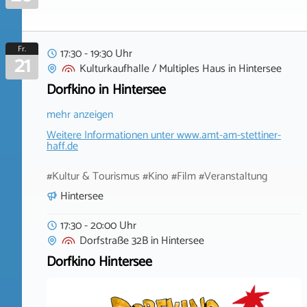
Fr.
17:30 - 19:30 Uhr
21
Kulturkaufhalle / Multiples Haus
in
Hintersee
Dorfkino in Hintersee
mehr anzeigen
Weitere Informationen unter
www.amt-am-stettiner-
haff.de
#Kultur & Tourismus #Kino #Film #Veranstaltung
Hintersee
17:30 - 20:00 Uhr
Dorfstraße 32B
in
Hintersee
Dorfkino Hintersee