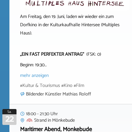
Am Freitag, den 19. Juni, laden wir wieder ein zum
Dorfkino in der Kulturkaufhalle Hintersee (Multiples
Haus).
„EIN FAST PERFEKTER ANTRAG“
(FSK: 0)
Beginn: 19:30…
mehr anzeigen
#Kultur & Tourismus #Kino #Film
Bildender Künstler Mathias Roloff
Sa.
18:00 - 21:30 Uhr
22
Strand
in
Mönkebude
Maritimer Abend, Mönkebude