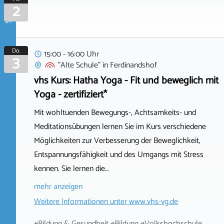
September 2026
2
Do.
15:00 - 16:00 Uhr
3
"Alte Schule"
in
Ferdinandshof
vhs Kurs: Hatha Yoga - Fit und beweglich mit
Yoga - zertifiziert*
Mit wohltuenden Bewegungs-, Achtsamkeits- und
Meditationsübungen lernen Sie im Kurs verschiedene
Möglichkeiten zur Verbesserung der Beweglichkeit,
Entspannungsfähigkeit und des Umgangs mit Stress
kennen. Sie lernen die…
mehr anzeigen
Weitere Informationen unter
www.vhs-vg.de
#Bildung & Gesundheit #Bildung #Volkshochschule