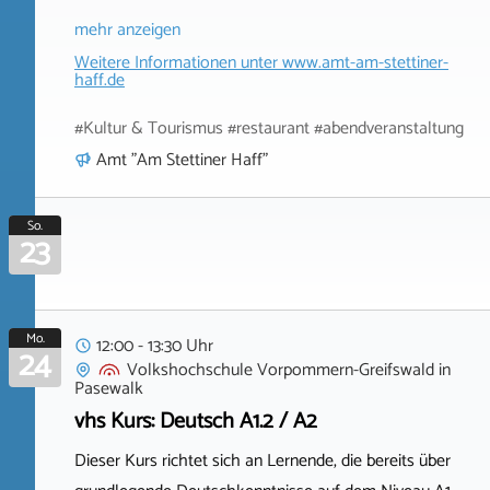
mehr anzeigen
Weitere Informationen unter
www.amt-am-stettiner-
haff.de
#Kultur & Tourismus #restaurant #abendveranstaltung
Amt "Am Stettiner Haff"
So.
23
Mo.
12:00 - 13:30 Uhr
24
Volkshochschule Vorpommern-Greifswald
in
Pasewalk
vhs Kurs: Deutsch A1.2 / A2
Dieser Kurs richtet sich an Lernende, die bereits über