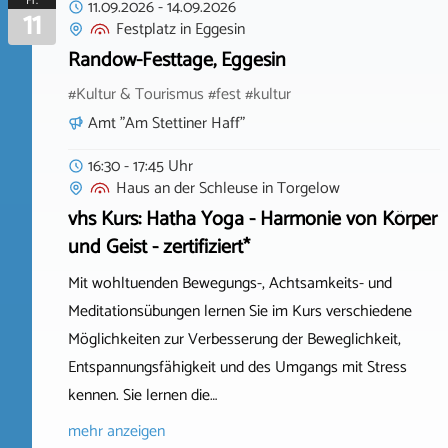
Fr.
11.09.2026
-
14.09.2026
11
Festplatz
in
Eggesin
Randow-Festtage, Eggesin
#Kultur & Tourismus #fest #kultur
Amt "Am Stettiner Haff"
16:30 - 17:45 Uhr
Haus an der Schleuse
in
Torgelow
vhs Kurs: Hatha Yoga - Harmonie von Körper
und Geist - zertifiziert*
Mit wohltuenden Bewegungs-, Achtsamkeits- und
Meditationsübungen lernen Sie im Kurs verschiedene
Möglichkeiten zur Verbesserung der Beweglichkeit,
Entspannungsfähigkeit und des Umgangs mit Stress
kennen. Sie lernen die…
mehr anzeigen