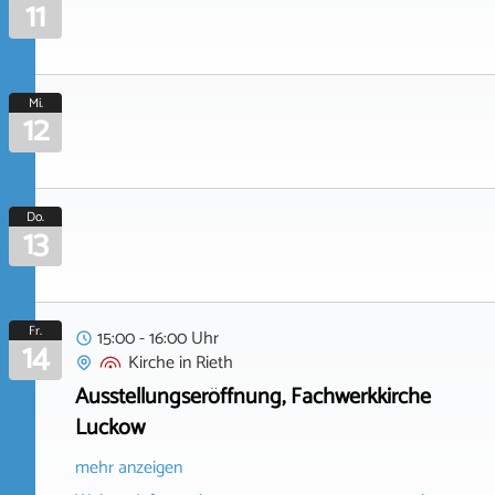
11
Mi.
12
Do.
13
Fr.
15:00 - 16:00 Uhr
14
Kirche
in
Rieth
Ausstellungseröffnung, Fachwerkkirche
Luckow
mehr anzeigen