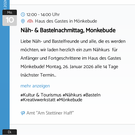
August 2026
Mo.
12:00 - 14:00 Uhr
10
Haus des Gastes
in
Mönkebude
Näh- & Bastelnachmittag, Mönkebude
Liebe Näh- und Bastelfreunde und alle, die es werden
möchten, wir laden herzlich ein zum Nähkurs für
Anfänger und Fortgeschrittene im Haus des Gastes
Mönkebude! Montag, 26. Januar 2026 alle 14 Tage
(nächster Termin…
mehr anzeigen
#Kultur & Tourismus #Nähkurs #Basteln
#Kreativwerkstatt #Mönkebude
Amt "Am Stettiner Haff"
Di.