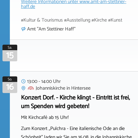
Weitere Informationen unter
www.amt-am-stettiner-
haff.de
#Kultur & Tourismus #Ausstellung #Kirche #Kunst
Amt "Am Stettiner Haff"
Sa.
15
So.
13:00 - 14:00 Uhr
16
Johanniskirche
in
Hintersee
Konzert Dorf. - Kirche klingt - Eintritt ist frei,
um Spenden wird gebeten!
Mit Kirchcafé ab 15 Uhr!
Zum Konzert „Pulchra - Eine italienische Ode an die
Schönheit" laden wir Sie am 16.08. in die Johanniskirche