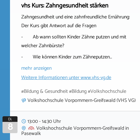
vhs Kurs: Zahngesundheit stärken
Zahngesundheit und eine zahnfreundliche Ernährung:
Der Kurs gibt Antwort auf die Fragen
- Ab wann sollten Kinder Zähne putzen und mit
welcher Zahnbürste?
- Wie können Kinder zum Zähneputzen…
mehr anzeigen
Weitere Informationen unter
www.vhs-vg.de
#Bildung & Gesundheit #Bildung #Volkshochschule
Volkshochschule Vorpommern-Greifswald (VHS VG)
Di.
13:00 - 14:30 Uhr
8
Volkshochschule Vorpommern-Greifswald
in
Pasewalk