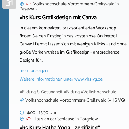
31
Volkshochschule Vorpommern-Greifswald
in
Pasewalk
vhs Kurs: Grafikdesign mit Canva
In diesem kompakten, praxisorientierten Workshop
finden Sie den Einstieg in das kostenlose Onlinetool
Canva: Hiermit lassen sich mit wenigen Klicks - und ohne
große Vorkenntnisse im Grafikdesign - ansprechende
Designs für…
mehr anzeigen
Weitere Informationen unter
www.vhs-vg.de
#Bildung & Gesundheit #Bildung #Volkshochschule
Volkshochschule Vorpommern-Greifswald (VHS VG)
14:00 - 15:30 Uhr
Haus an der Schleuse
in
Torgelow
vhs Kurs: Hatha Yoga - zertifiziert*