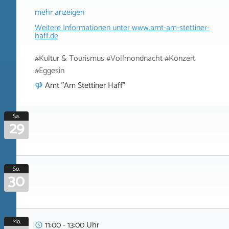
mehr anzeigen
Weitere Informationen unter
www.amt-am-stettiner-
haff.de
#Kultur & Tourismus #Vollmondnacht #Konzert
#Eggesin
Amt "Am Stettiner Haff"
Sa.
29
So.
30
Mo.
11:00 - 13:00 Uhr