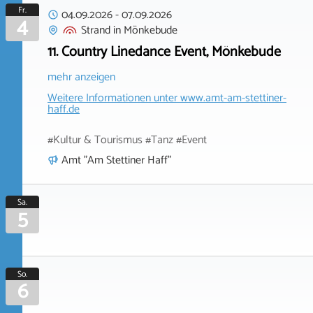
Fr.
04.09.2026
-
07.09.2026
4
Strand
in
Mönkebude
11. Country Linedance Event, Mönkebude
mehr anzeigen
Weitere Informationen unter
www.amt-am-stettiner-
haff.de
#Kultur & Tourismus #Tanz #Event
Amt "Am Stettiner Haff"
Sa.
5
So.
6