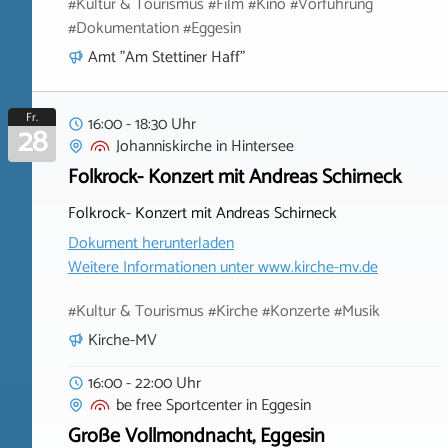
#Kultur & Tourismus #Film #Kino #Vorführung
#Dokumentation #Eggesin
Amt "Am Stettiner Haff"
Fr.
16:00 - 18:30 Uhr
28
Johanniskirche
in
Hintersee
Folkrock- Konzert mit Andreas Schirneck
Folkrock- Konzert mit Andreas Schirneck
Dokument herunterladen
Weitere Informationen unter
www.kirche-mv.de
#Kultur & Tourismus #Kirche #Konzerte #Musik
Kirche-MV
16:00 - 22:00 Uhr
be free Sportcenter
in
Eggesin
Große Vollmondnacht, Eggesin