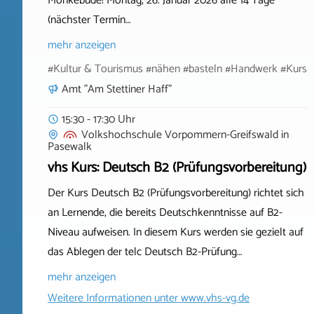
Mönkebude! Montag, 26. Januar 2026 alle 14 Tage
(nächster Termin…
mehr anzeigen
#Kultur & Tourismus #nähen #basteln #Handwerk #Kurs
Amt "Am Stettiner Haff"
15:30 - 17:30 Uhr
Volkshochschule Vorpommern-Greifswald
in
Pasewalk
vhs Kurs: Deutsch B2 (Prüfungsvorbereitung)
Der Kurs Deutsch B2 (Prüfungsvorbereitung) richtet sich
an Lernende, die bereits Deutschkenntnisse auf B2-
Niveau aufweisen. In diesem Kurs werden sie gezielt auf
das Ablegen der telc Deutsch B2-Prüfung…
mehr anzeigen
Weitere Informationen unter
www.vhs-vg.de