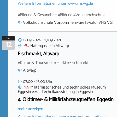
Weitere Informationen unter
www.vhs-vg.de
#Bildung & Gesundheit #Bildung #Volkshochschule
Volkshochschule Vorpommern-Greifswald (VHS VG)
Sa.
12.09.2026
-
13.09.2026
12
Hafengasse
in
Altwarp
Fischmarkt, Altwarp
#Kultur & Tourismus #Markt #Fischmarkt
Altwarp
07:00 - 15:00 Uhr
Militärhistorisches und technisches Museum
Eggesin e.V. - Technikausstellung
in
Eggesin
4. Oldtimer- & Militärfahrzeugtreffen Eggesin
mehr anzeigen
Weitere Informationen unter
www.amt-am-stettiner-