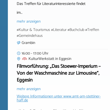
Das Treffen für Literaturinteressierte findet
im…
mehr anzeigen
#Kultur & Tourismus #Literatur #Buchclub #Treffen
#Gemeindehaus
Grambin
16:00 - 17:00 Uhr
KulturWerkstatt
in
Eggesin
Filmvorführung: „Das Stoewer-Imperium –
Von der Waschmaschine zur Limousine“,
Eggesin
mehr anzeigen
Weitere Informationen unter
www.amt-am-stettiner-
haff.de