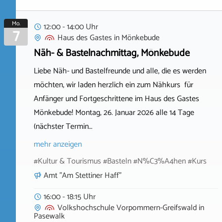
Mo.
12:00 - 14:00 Uhr
7
Haus des Gastes
in
Mönkebude
Näh- & Bastelnachmittag, Mönkebude
Liebe Näh- und Bastelfreunde und alle, die es werden
möchten, wir laden herzlich ein zum Nähkurs für
Anfänger und Fortgeschrittene im Haus des Gastes
Mönkebude! Montag, 26. Januar 2026 alle 14 Tage
(nächster Termin…
mehr anzeigen
#Kultur & Tourismus #Basteln #N%C3%A4hen #Kurs
Amt "Am Stettiner Haff"
16:00 - 18:15 Uhr
Volkshochschule Vorpommern-Greifswald
in
Pasewalk