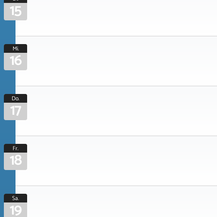
15
Mi.
16
Do.
17
Fr.
18
Sa.
19