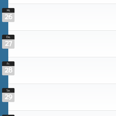
Mi.
26
Do.
27
Fr.
28
Sa.
29