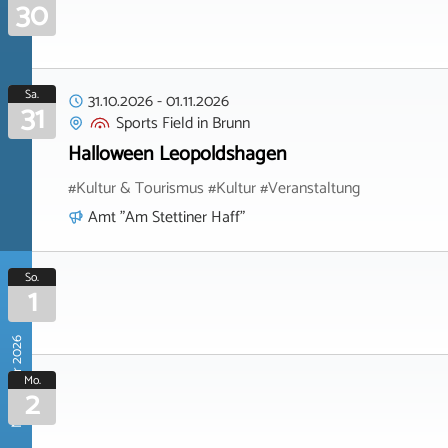
30
Sa.
31.10.2026
-
01.11.2026
31
Sports Field
in
Brunn
Halloween Leopoldshagen
#Kultur & Tourismus #Kultur #Veranstaltung
Amt "Am Stettiner Haff"
So.
1
November 2026
Mo.
2