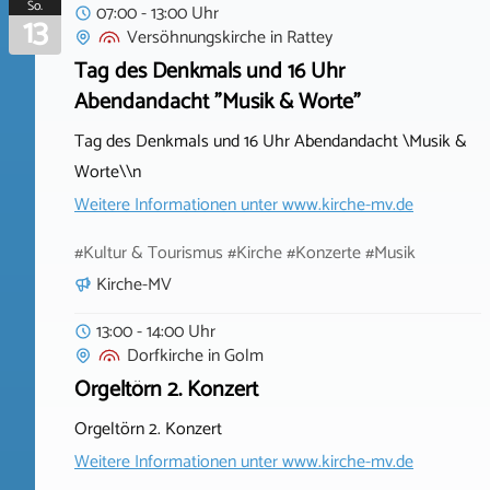
So.
07:00 - 13:00 Uhr
13
Versöhnungskirche
in
Rattey
Tag des Denkmals und 16 Uhr
Abendandacht "Musik & Worte"
Tag des Denkmals und 16 Uhr Abendandacht \Musik &
Worte\\n
Weitere Informationen unter
www.kirche-mv.de
#Kultur & Tourismus #Kirche #Konzerte #Musik
Kirche-MV
13:00 - 14:00 Uhr
Dorfkirche
in
Golm
Orgeltörn 2. Konzert
Orgeltörn 2. Konzert
Weitere Informationen unter
www.kirche-mv.de