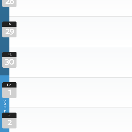
28
Di.
29
Mi.
30
Do.
1
Oktober 2026
Fr.
2