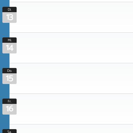
Di.
13
Mi.
14
Do.
15
Fr.
16
Sa.