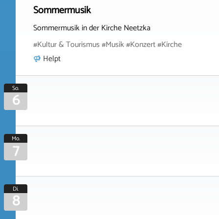
Sommermusik
Sommermusik in der Kirche Neetzka
#Kultur & Tourismus #Musik #Konzert #Kirche
Helpt
So.
6
Mo.
7
Di.
8