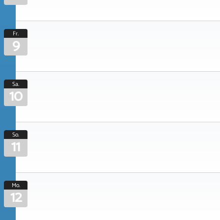
Fr.
9
Sa.
10
So.
11
Mo.
12