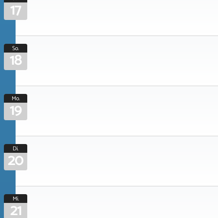
17
So.
18
Mo.
19
Di.
20
Mi.
21