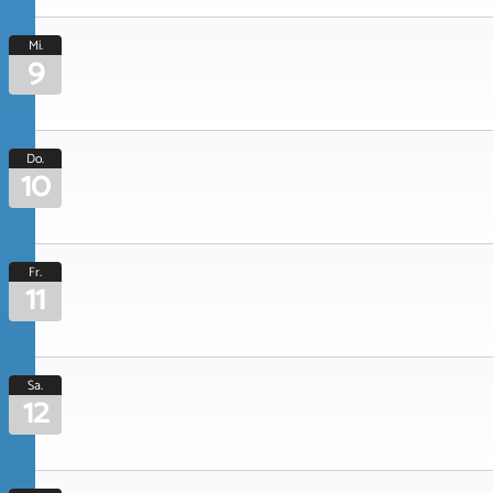
Mi.
9
Do.
10
Fr.
11
Sa.
12