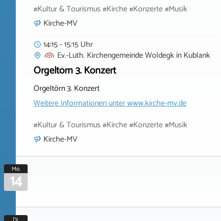
#Kultur & Tourismus #Kirche #Konzerte #Musik
Kirche-MV
14:15 - 15:15 Uhr
Ev.-Luth. Kirchengemeinde Woldegk
in
Kublank
Orgeltörn 3. Konzert
Orgeltörn 3. Konzert
Weitere Informationen unter
www.kirche-mv.de
#Kultur & Tourismus #Kirche #Konzerte #Musik
Kirche-MV
Mo.
14
Di.