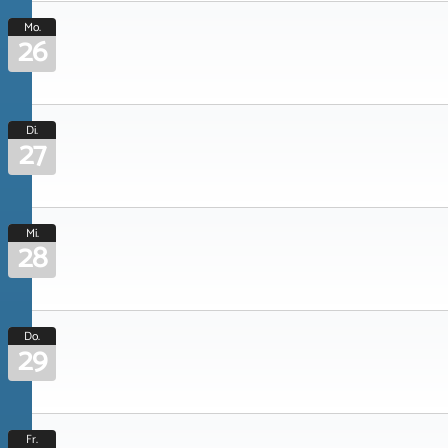
Mo.
26
Di.
27
Mi.
28
Do.
29
Fr.