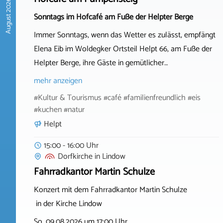
August 2026
Sonntags im Hofcafé am Fuße der Helpter Berge
Immer Sonntags, wenn das Wetter es zulässt, empfängt
Elena Eib im Woldegker Ortsteil Helpt 66, am Fuße der
Helpter Berge, ihre Gäste in gemütlicher…
mehr anzeigen
#Kultur & Tourismus #café #familienfreundlich #eis
#kuchen #natur
Helpt
15:00 - 16:00 Uhr
Dorfkirche
in
Lindow
Fahrradkantor Martin Schulze
Konzert mit dem Fahrradkantor Martin Schulze
in der Kirche Lindow
So. 09.08.2026 um 17:00 Uhr