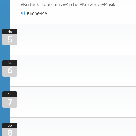
#Kultur & Tourismus #Kirche #Konzerte #Musik
Kirche-MV
Mo.
5
Di.
6
Mi.
7
Do.
8