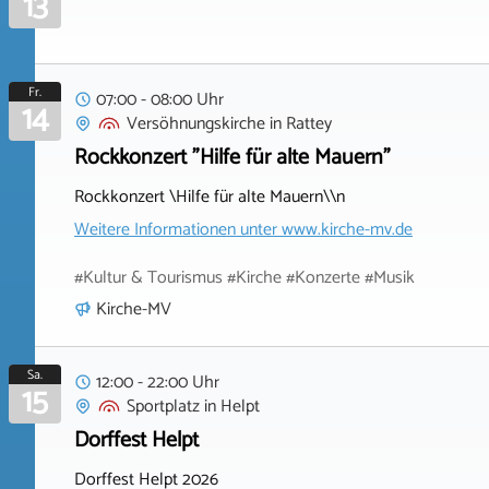
13
Fr.
07:00 - 08:00 Uhr
14
Versöhnungskirche
in
Rattey
Rockkonzert "Hilfe für alte Mauern"
Rockkonzert \Hilfe für alte Mauern\\n
Weitere Informationen unter
www.kirche-mv.de
#Kultur & Tourismus #Kirche #Konzerte #Musik
Kirche-MV
Sa.
12:00 - 22:00 Uhr
15
Sportplatz
in
Helpt
Dorffest Helpt
Dorffest Helpt 2026