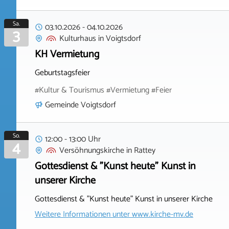
Sa.
03.10.2026
-
04.10.2026
3
Kulturhaus
in
Voigtsdorf
KH Vermietung
Geburtstagsfeier
#Kultur & Tourismus #Vermietung #Feier
Gemeinde Voigtsdorf
So.
12:00 - 13:00 Uhr
4
Versöhnungskirche
in
Rattey
Gottesdienst & "Kunst heute" Kunst in
unserer Kirche
Gottesdienst & "Kunst heute" Kunst in unserer Kirche
Weitere Informationen unter
www.kirche-mv.de