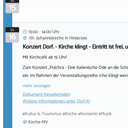
Sa.
15
So.
13:00 - 14:00 Uhr
16
Johanniskirche
in
Hintersee
Konzert Dorf. - Kirche klingt - Eintritt ist fr
Mit Kirchcafé ab 15 Uhr!
Zum Konzert „Pulchra - Eine italienische Ode an die Schö
ein. Im Rahmen der Veranstaltungsreihe rche klingt wer
mehr anzeigen
Dokument herunterladen
Weitere Informationen unter
Dorf.Ki
#Kultur & Tourismus #Kirche #Konzerte #Musik
Kirche-MV