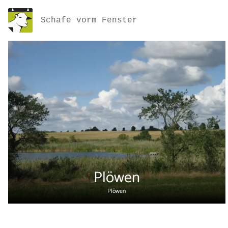
Schafe vorm Fenster
Plöwen
Plöwen