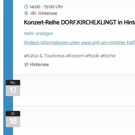
14:00 - 15:00 Uhr
Hintersee
Konzert-Reihe DORF.KIRCHE.KLINGT in Hint
mehr anzeigen
Weitere Informationen unter
www.amt-am-stettiner-haff
#Kultur & Tourismus #Konzert #Musik #Kirche
Hintersee
Mo.
17
Di.
18