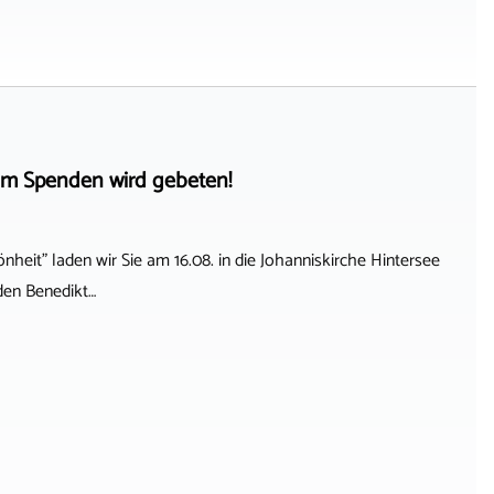
ei, um Spenden wird gebeten!
nheit" laden wir Sie am 16.08. in die Johanniskirche Hintersee
den Benedikt…