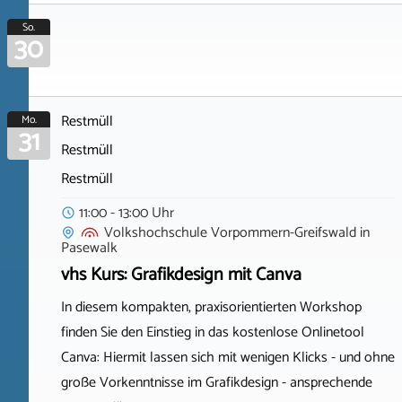
So.
30
Restmüll
Mo.
31
Restmüll
Restmüll
11:00 - 13:00 Uhr
Volkshochschule Vorpommern-Greifswald
in
Pasewalk
vhs Kurs: Grafikdesign mit Canva
In diesem kompakten, praxisorientierten Workshop
finden Sie den Einstieg in das kostenlose Onlinetool
Canva: Hiermit lassen sich mit wenigen Klicks - und ohne
große Vorkenntnisse im Grafikdesign - ansprechende