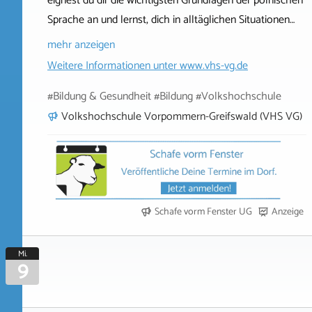
eignest du dir die wichtigsten Grundlagen der polnischen
Sprache an und lernst, dich in alltäglichen Situationen…
mehr anzeigen
Weitere Informationen unter
www.vhs-vg.de
#Bildung & Gesundheit #Bildung #Volkshochschule
Volkshochschule Vorpommern-Greifswald (VHS VG)
Schafe vorm Fenster UG
Anzeige
Mi.
9