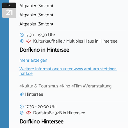
Altpapier (Smiton)
Fr.
21
Altpapier (Smiton)
Altpapier (Smiton)
17:30 - 19:30 Uhr
Kulturkaufhalle / Multiples Haus
in
Hintersee
Dorfkino in Hintersee
mehr anzeigen
Weitere Informationen unter
www.amt-am-stettiner-
haff.de
#Kultur & Tourismus #Kino #Film #Veranstaltung
Hintersee
17:30 - 20:00 Uhr
Dorfstraße 32B
in
Hintersee
Dorfkino Hintersee