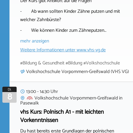
Der Kurs gibt Antwort auf die Fragen
- Ab wann sollten Kinder Zähne putzen und mit
welcher Zahnbürste?
- Wie können Kinder zum Zähneputzen…
mehr anzeigen
Weitere Informationen unter
www.vhs-vg.de
#Bildung & Gesundheit #Bildung #Volkshochschule
Volkshochschule Vorpommern-Greifswald (VHS VG)
Di.
13:00 - 14:30 Uhr
8
Volkshochschule Vorpommern-Greifswald
in
Pasewalk
vhs Kurs: Polnisch A1 - mit leichten
Vorkenntnissen
Du hast bereits erste Grundlagen der polnischen