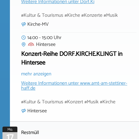
Weitere Informationen unter
Dorf.Ki
#Kultur & Tourismus #Kirche #Konzerte #Musik
Kirche-MV
14:00 - 15:00 Uhr
Hintersee
Konzert-Reihe DORF.KIRCHE.KLINGT in
Hintersee
mehr anzeigen
Weitere Informationen unter
www.amt-am-stettiner-
haff.de
#Kultur & Tourismus #Konzert #Musik #Kirche
Hintersee
Mo.
Restmüll
17