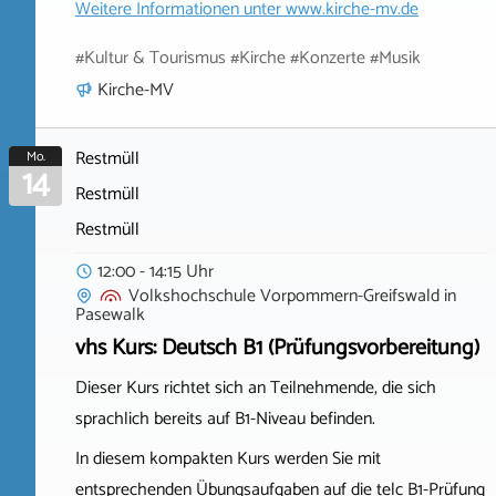
Weitere Informationen unter
www.kirche-mv.de
#Kultur & Tourismus #Kirche #Konzerte #Musik
Kirche-MV
Restmüll
Mo.
14
Restmüll
Restmüll
12:00 - 14:15 Uhr
Volkshochschule Vorpommern-Greifswald
in
Pasewalk
vhs Kurs: Deutsch B1 (Prüfungsvorbereitung)
Dieser Kurs richtet sich an Teilnehmende, die sich
sprachlich bereits auf B1-Niveau befinden.
In diesem kompakten Kurs werden Sie mit
entsprechenden Übungsaufgaben auf die telc B1-Prüfung