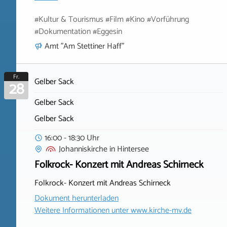
#Kultur & Tourismus #Film #Kino #Vorführung
#Dokumentation #Eggesin
Amt "Am Stettiner Haff"
Fr.
Gelber Sack
28
Gelber Sack
Gelber Sack
16:00 - 18:30 Uhr
Johanniskirche
in
Hintersee
Folkrock- Konzert mit Andreas Schirneck
Folkrock- Konzert mit Andreas Schirneck
Dokument herunterladen
Weitere Informationen unter
www.kirche-mv.de