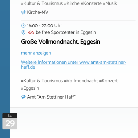
#Kultur & Tourismus #Kirche #Konzerte #Musik
Kirche-MV
16:00 - 22:00 Uhr
be free Sportcenter
in
Eggesin
Große Vollmondnacht, Eggesin
mehr anzeigen
Weitere Informationen unter
www.amt-am-stettiner-
haff.de
#Kultur & Tourismus #Vollmondnacht #Konzert
#Eggesin
Amt "Am Stettiner Haff"
Sa.
29