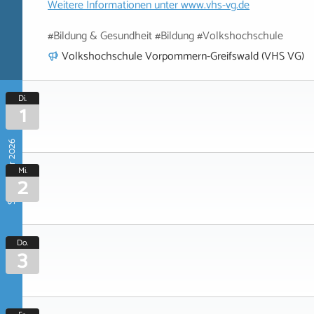
Weitere Informationen unter
www.vhs-vg.de
#Bildung & Gesundheit #Bildung #Volkshochschule
Volkshochschule Vorpommern-Greifswald (VHS VG)
Di.
1
September 2026
Mi.
2
Do.
3