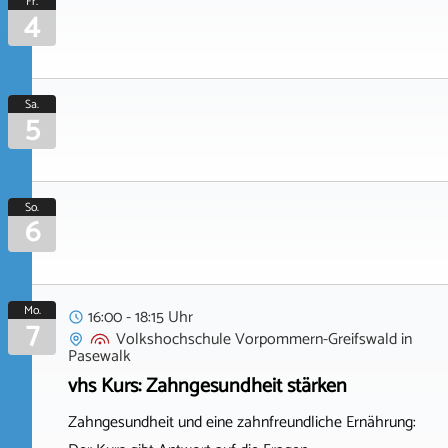
Fr.
4
Sa.
5
So.
6
Mo.
16:00 - 18:15 Uhr
7
Volkshochschule Vorpommern-Greifswald
in
Pasewalk
vhs Kurs: Zahngesundheit stärken
Zahngesundheit und eine zahnfreundliche Ernährung: