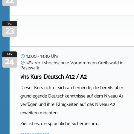
22
So.
23
Mo.
12:00 - 13:30 Uhr
24
Volkshochschule Vorpommern-Greifswald
in
Pasewalk
vhs Kurs: Deutsch A1.2 / A2
Dieser Kurs richtet sich an Lernende, die bereits über
grundlegende Deutschkenntnisse auf dem Niveau A1
verfügen und ihre Fähigkeiten auf das Niveau A2
erweitern möchten.
Ziel ist es, die sprachliche Sicherheit im…