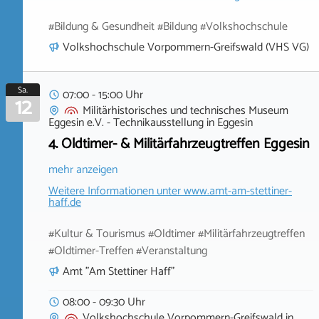
#Bildung & Gesundheit #Bildung #Volkshochschule
Volkshochschule Vorpommern-Greifswald (VHS VG)
Sa.
07:00 - 15:00 Uhr
12
Militärhistorisches und technisches Museum
Eggesin e.V. - Technikausstellung
in
Eggesin
4. Oldtimer- & Militärfahrzeugtreffen Eggesin
mehr anzeigen
Weitere Informationen unter
www.amt-am-stettiner-
haff.de
#Kultur & Tourismus #Oldtimer #Militärfahrzeugtreffen
#Oldtimer-Treffen #Veranstaltung
Amt "Am Stettiner Haff"
08:00 - 09:30 Uhr
Volkshochschule Vorpommern-Greifswald
in