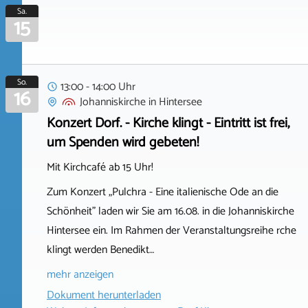
Sa.
15
So.
13:00 - 14:00 Uhr
16
Johanniskirche
in
Hintersee
Konzert Dorf. - Kirche klingt - Eintritt ist frei,
um Spenden wird gebeten!
Mit Kirchcafé ab 15 Uhr!
Zum Konzert „Pulchra - Eine italienische Ode an die
Schönheit" laden wir Sie am 16.08. in die Johanniskirche
Hintersee ein. Im Rahmen der Veranstaltungsreihe rche
klingt werden Benedikt…
mehr anzeigen
Dokument herunterladen