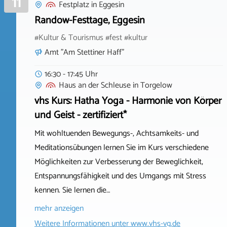
11
Festplatz
in
Eggesin
Randow-Festtage, Eggesin
#Kultur & Tourismus #fest #kultur
Amt "Am Stettiner Haff"
16:30 - 17:45 Uhr
Haus an der Schleuse
in
Torgelow
vhs Kurs: Hatha Yoga - Harmonie von Körper
und Geist - zertifiziert*
Mit wohltuenden Bewegungs-, Achtsamkeits- und
Meditationsübungen lernen Sie im Kurs verschiedene
Möglichkeiten zur Verbesserung der Beweglichkeit,
Entspannungsfähigkeit und des Umgangs mit Stress
kennen. Sie lernen die…
mehr anzeigen
Weitere Informationen unter
www.vhs-vg.de