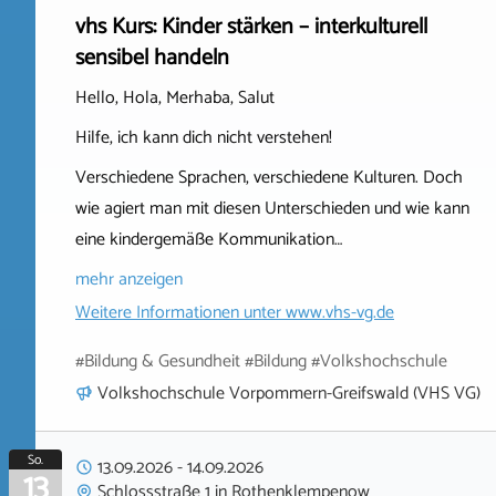
vhs Kurs: Kinder stärken – interkulturell
sensibel handeln
Hello, Hola, Merhaba, Salut
Hilfe, ich kann dich nicht verstehen!
Verschiedene Sprachen, verschiedene Kulturen. Doch
wie agiert man mit diesen Unterschieden und wie kann
eine kindergemäße Kommunikation…
mehr anzeigen
Weitere Informationen unter
www.vhs-vg.de
#Bildung & Gesundheit #Bildung #Volkshochschule
Volkshochschule Vorpommern-Greifswald (VHS VG)
So.
13.09.2026
-
14.09.2026
13
Schlossstraße 1
in
Rothenklempenow