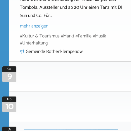
Tombola, Aussteller und ab 20 Uhr einen Tanz mit DJ
Sun und Co. Für…
mehr anzeigen
#Kultur & Tourismus #Markt #Familie #Musik
#Unterhaltung
Gemeinde Rothenklempenow
So.
9
Mo.
10
Di.