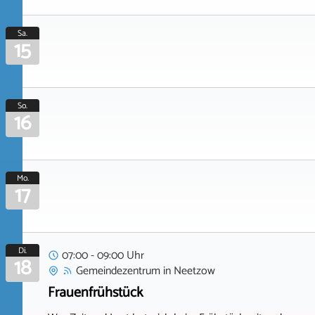
Sa.
15
So.
16
Mo.
17
Di.
07:00 - 09:00 Uhr
18
Gemeindezentrum
in
Neetzow
Frauenfrühstück