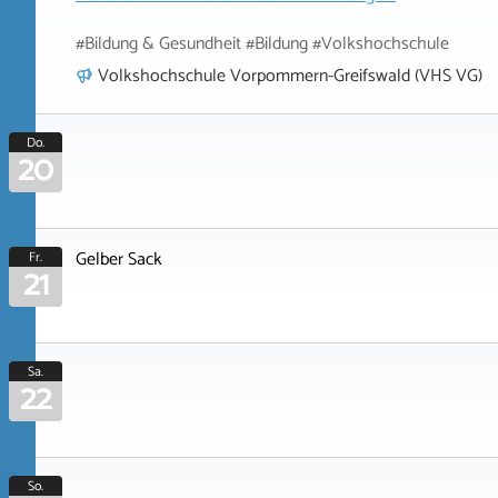
#Bildung & Gesundheit #Bildung #Volkshochschule
Volkshochschule Vorpommern-Greifswald (VHS VG)
Do.
20
Gelber Sack
Fr.
21
Sa.
22
So.