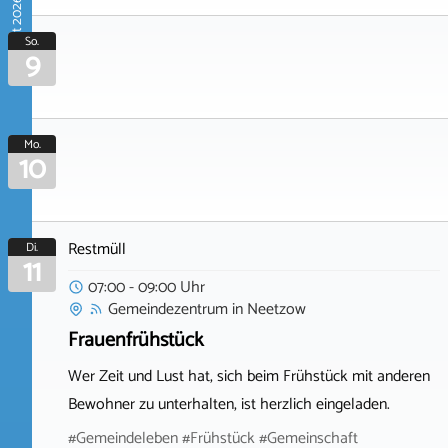
August 2026
So.
9
Mo.
10
Restmüll
Di.
11
07:00 - 09:00 Uhr
Gemeindezentrum
in
Neetzow
Frauenfrühstück
Wer Zeit und Lust hat, sich beim Frühstück mit anderen
Bewohner zu unterhalten, ist herzlich eingeladen.
#Gemeindeleben #Frühstück #Gemeinschaft