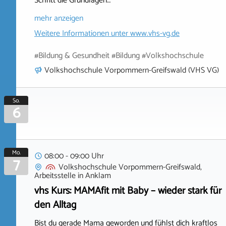
Schritt die Grundlagen…
mehr anzeigen
Weitere Informationen unter
www.vhs-vg.de
#Bildung & Gesundheit #Bildung #Volkshochschule
Volkshochschule Vorpommern-Greifswald (VHS VG)
So.
6
Mo.
08:00 - 09:00 Uhr
7
Volkshochschule Vorpommern-Greifswald,
Arbeitsstelle
in
Anklam
vhs Kurs: MAMAfit mit Baby – wieder stark für
den Alltag
Bist du gerade Mama geworden und fühlst dich kraftlos