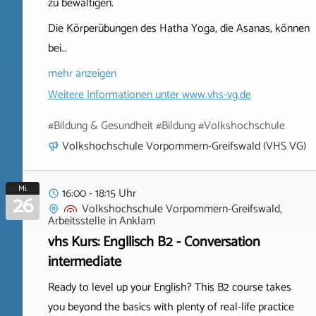
zu bewältigen.
Die Körperübungen des Hatha Yoga, die Asanas, können
bei…
mehr anzeigen
Weitere Informationen unter
www.vhs-vg.de
#Bildung & Gesundheit #Bildung #Volkshochschule
Volkshochschule Vorpommern-Greifswald (VHS VG)
Mi.
16:00 - 18:15 Uhr
26
Volkshochschule Vorpommern-Greifswald,
Arbeitsstelle
in
Anklam
vhs Kurs: Engllisch B2 - Conversation
intermediate
Ready to level up your English? This B2 course takes
you beyond the basics with plenty of real-life practice