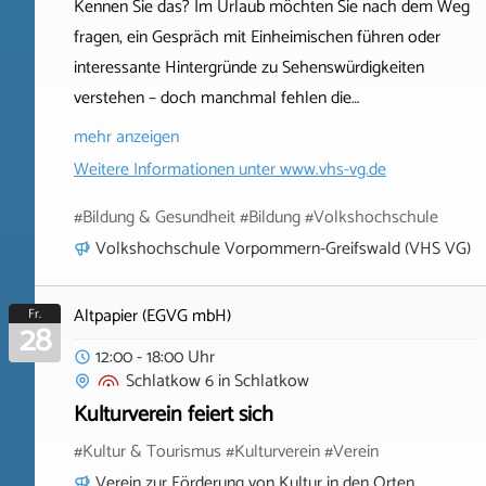
Kennen Sie das? Im Urlaub möchten Sie nach dem Weg
fragen, ein Gespräch mit Einheimischen führen oder
interessante Hintergründe zu Sehenswürdigkeiten
verstehen – doch manchmal fehlen die…
mehr anzeigen
Weitere Informationen unter
www.vhs-vg.de
#Bildung & Gesundheit #Bildung #Volkshochschule
Volkshochschule Vorpommern-Greifswald (VHS VG)
Altpapier (EGVG mbH)
Fr.
28
12:00 - 18:00 Uhr
Schlatkow 6
in
Schlatkow
Kulturverein feiert sich
#Kultur & Tourismus #Kulturverein #Verein
Verein zur Förderung von Kultur in den Orten