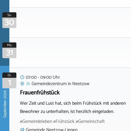
So.
30
Mo.
31
Di.
07:00 - 09:00 Uhr
1
Gemeindezentrum
in
Neetzow
Frauenfrühstück
September 2026
Wer Zeit und Lust hat, sich beim Frühstück mit anderen
Bewohner zu unterhalten, ist herzlich eingeladen.
#Gemeindeleben #Frühstück #Gemeinschaft
Gemeinde Neetzow-Liepen