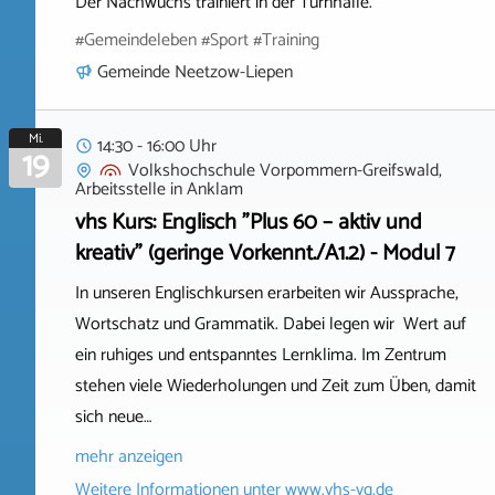
Der Nachwuchs trainiert in der Turnhalle.
#Gemeindeleben #Sport #Training
Gemeinde Neetzow-Liepen
Mi.
14:30 - 16:00 Uhr
19
Volkshochschule Vorpommern-Greifswald,
Arbeitsstelle
in
Anklam
vhs Kurs: Englisch "Plus 60 – aktiv und
kreativ" (geringe Vorkennt./A1.2) - Modul 7
In unseren Englischkursen erarbeiten wir Aussprache,
Wortschatz und Grammatik. Dabei legen wir Wert auf
ein ruhiges und entspanntes Lernklima. Im Zentrum
stehen viele Wiederholungen und Zeit zum Üben, damit
sich neue…
mehr anzeigen
Weitere Informationen unter
www.vhs-vg.de