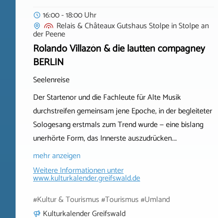
16:00 - 18:00 Uhr
Relais & Châteaux Gutshaus Stolpe
in
Stolpe an
der Peene
Rolando Villazón & die lautten compagney
BERLIN
Seelenreise
Der Startenor und die Fachleute für Alte Musik
durchstreifen gemeinsam jene Epoche, in der begleiteter
Sologesang erstmals zum Trend wurde — eine bislang
unerhörte Form, das Innerste auszudrücken.…
mehr anzeigen
Weitere Informationen unter
www.kulturkalender.greifswald.de
#Kultur & Tourismus #Tourismus #Umland
Kulturkalender Greifswald