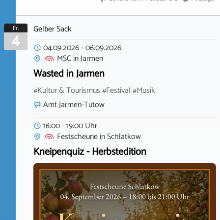
Gelber Sack
Fr.
4
04.09.2026
-
06.09.2026
MSC
in
Jarmen
Wasted in Jarmen
#Kultur & Tourismus #Festival #Musik
Amt Jarmen-Tutow
16:00 - 19:00 Uhr
Festscheune
in
Schlatkow
Kneipenquiz - Herbstedition