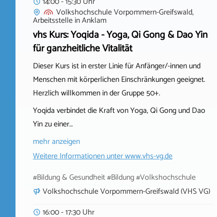
14:00 - 15:30 Uhr
Volkshochschule Vorpommern-Greifswald,
Arbeitsstelle
in
Anklam
vhs Kurs: Yoqida - Yoga, Qi Gong & Dao Yin
für ganzheitliche Vitalität
Dieser Kurs ist in erster Linie für Anfänger/-innen und
Menschen mit körperlichen Einschränkungen geeignet.
Herzlich willkommen in der Gruppe 50+.
Yoqida verbindet die Kraft von Yoga, Qi Gong und Dao
Yin zu einer…
mehr anzeigen
Weitere Informationen unter
www.vhs-vg.de
#Bildung & Gesundheit #Bildung #Volkshochschule
Volkshochschule Vorpommern-Greifswald (VHS VG)
16:00 - 17:30 Uhr