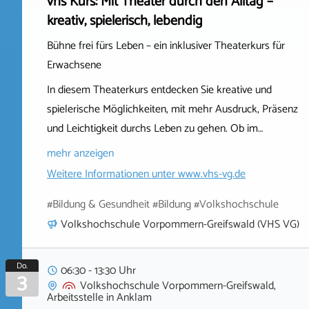
vhs Kurs: Mit Theater durch den Alltag –
kreativ, spielerisch, lebendig
Bühne frei fürs Leben – ein inklusiver Theaterkurs für
Erwachsene
In diesem Theaterkurs entdecken Sie kreative und
spielerische Möglichkeiten, mit mehr Ausdruck, Präsenz
und Leichtigkeit durchs Leben zu gehen. Ob im…
mehr anzeigen
Weitere Informationen unter
www.vhs-vg.de
#Bildung & Gesundheit #Bildung #Volkshochschule
Volkshochschule Vorpommern-Greifswald (VHS VG)
Do.
06:30 - 13:30 Uhr
3
Volkshochschule Vorpommern-Greifswald,
Arbeitsstelle
in
Anklam