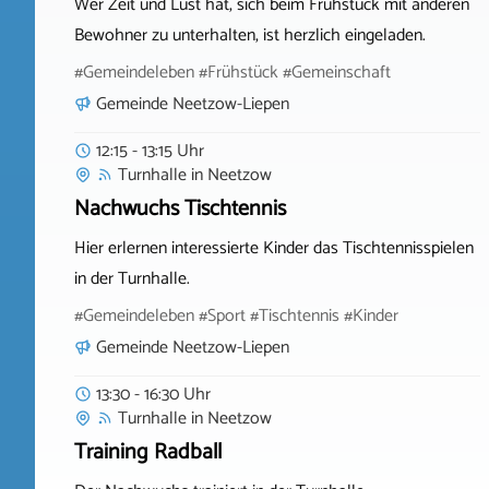
Wer Zeit und Lust hat, sich beim Frühstück mit anderen
Bewohner zu unterhalten, ist herzlich eingeladen.
#Gemeindeleben #Frühstück #Gemeinschaft
Gemeinde Neetzow-Liepen
12:15 - 13:15 Uhr
Turnhalle
in
Neetzow
Nachwuchs Tischtennis
Hier erlernen interessierte Kinder das Tischtennisspielen
in der Turnhalle.
#Gemeindeleben #Sport #Tischtennis #Kinder
Gemeinde Neetzow-Liepen
13:30 - 16:30 Uhr
Turnhalle
in
Neetzow
Training Radball