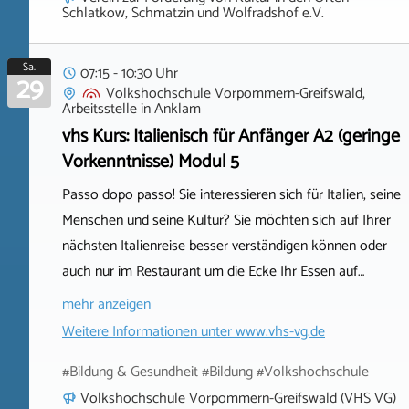
Schlatkow, Schmatzin und Wolfradshof e.V.
Sa.
07:15 - 10:30 Uhr
29
Volkshochschule Vorpommern-Greifswald,
Arbeitsstelle
in
Anklam
vhs Kurs: Italienisch für Anfänger A2 (geringe
Vorkenntnisse) Modul 5
Passo dopo passo! Sie interessieren sich für Italien, seine
Menschen und seine Kultur? Sie möchten sich auf Ihrer
nächsten Italienreise besser verständigen können oder
auch nur im Restaurant um die Ecke Ihr Essen auf…
mehr anzeigen
Weitere Informationen unter
www.vhs-vg.de
#Bildung & Gesundheit #Bildung #Volkshochschule
Volkshochschule Vorpommern-Greifswald (VHS VG)