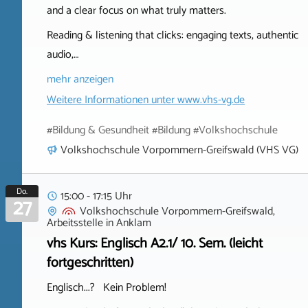
and a clear focus on what truly matters.
Reading & listening that clicks: engaging texts, authentic
audio,…
mehr anzeigen
Weitere Informationen unter
www.vhs-vg.de
#Bildung & Gesundheit #Bildung #Volkshochschule
Volkshochschule Vorpommern-Greifswald (VHS VG)
Do.
15:00 - 17:15 Uhr
27
Volkshochschule Vorpommern-Greifswald,
Arbeitsstelle
in
Anklam
vhs Kurs: Englisch A2.1/ 10. Sem. (leicht
fortgeschritten)
Englisch...? Kein Problem!