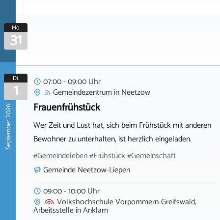
Mo.
31
Di.
07:00 - 09:00 Uhr
1
Gemeindezentrum
in
Neetzow
Frauenfrühstück
September 2026
Wer Zeit und Lust hat, sich beim Frühstück mit anderen
Bewohner zu unterhalten, ist herzlich eingeladen.
#Gemeindeleben #Frühstück #Gemeinschaft
Gemeinde Neetzow-Liepen
09:00 - 10:00 Uhr
Volkshochschule Vorpommern-Greifswald,
Arbeitsstelle
in
Anklam