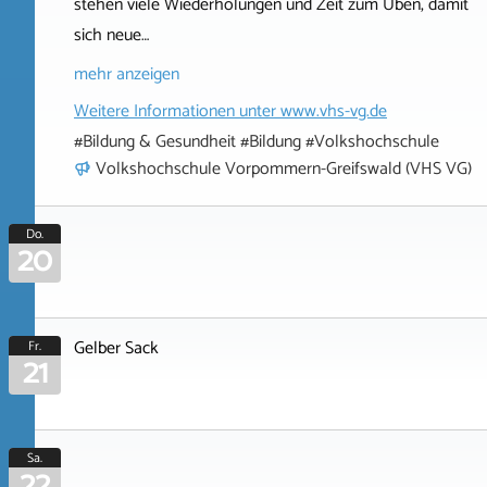
stehen viele Wiederholungen und Zeit zum Üben, damit
sich neue…
mehr anzeigen
Weitere Informationen unter
www.vhs-vg.de
#Bildung & Gesundheit #Bildung #Volkshochschule
Volkshochschule Vorpommern-Greifswald (VHS VG)
Do.
20
Gelber Sack
Fr.
21
Sa.
22