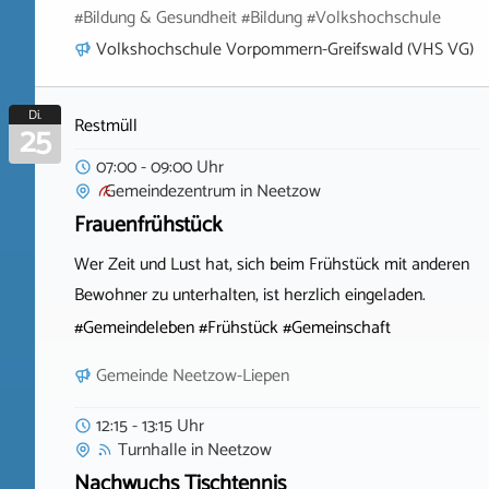
#Bildung & Gesundheit #Bildung #Volkshochschule
Volkshochschule Vorpommern-Greifswald (VHS VG)
Di.
Restmüll
25
07:00 - 09:00 Uhr
Gemeindezentrum
in
Neetzow
Frauenfrühstück
Wer Zeit und Lust hat, sich beim Frühstück mit anderen
Bewohner zu unterhalten, ist herzlich eingeladen.
#Gemeindeleben #Frühstück #Gemeinschaft
Gemeinde Neetzow-Liepen
12:15 - 13:15 Uhr
Turnhalle
in
Neetzow
Nachwuchs Tischtennis