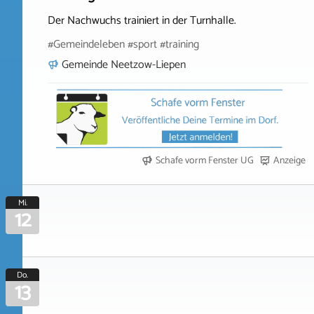
Der Nachwuchs trainiert in der Turnhalle.
#Gemeindeleben #sport #training
Gemeinde Neetzow-Liepen
Schafe vorm Fenster UG
Anzeige
Mi.
12
Do.
13