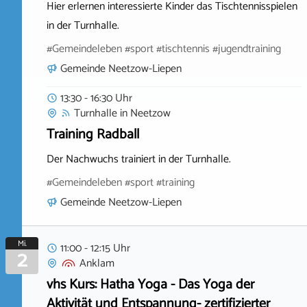
Hier erlernen interessierte Kinder das Tischtennisspielen
in der Turnhalle.
#Gemeindeleben #sport #tischtennis #jugendtraining
Gemeinde Neetzow-Liepen
13:30 - 16:30 Uhr
Turnhalle
in
Neetzow
Training Radball
Der Nachwuchs trainiert in der Turnhalle.
#Gemeindeleben #sport #training
Gemeinde Neetzow-Liepen
Mi.
11:00 - 12:15 Uhr
2
Anklam
vhs Kurs: Hatha Yoga - Das Yoga der
Aktivität und Entspannung- zertifizierter