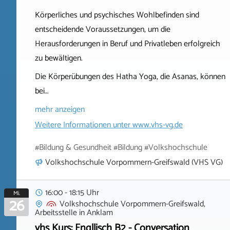
Körperliches und psychisches Wohlbefinden sind
entscheidende Voraussetzungen, um die
Herausforderungen in Beruf und Privatleben erfolgreich
zu bewältigen.
Die Körperübungen des Hatha Yoga, die Asanas, können
bei…
mehr anzeigen
Weitere Informationen unter
www.vhs-vg.de
#Bildung & Gesundheit #Bildung #Volkshochschule
Volkshochschule Vorpommern-Greifswald (VHS VG)
16:00 - 18:15 Uhr
Mi.
26
Volkshochschule Vorpommern-Greifswald,
Arbeitsstelle
in
Anklam
vhs Kurs: Engllisch B2 - Conversation