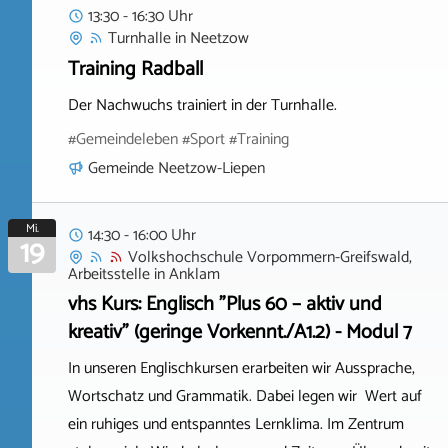
13:30 - 16:30 Uhr
Turnhalle
in
Neetzow
Training Radball
Der Nachwuchs trainiert in der Turnhalle.
#Gemeindeleben #Sport #Training
Gemeinde Neetzow-Liepen
Mi.
14:30 - 16:00 Uhr
19
Volkshochschule Vorpommern-Greifswald,
Arbeitsstelle
in
Anklam
vhs Kurs: Englisch "Plus 60 – aktiv und
kreativ" (geringe Vorkennt./A1.2) - Modul 7
In unseren Englischkursen erarbeiten wir Aussprache,
Wortschatz und Grammatik. Dabei legen wir Wert auf
ein ruhiges und entspanntes Lernklima. Im Zentrum