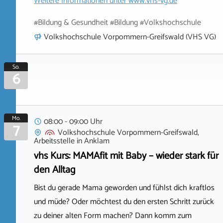
Weitere Informationen unter
www.vhs-vg.de
#Bildung & Gesundheit #Bildung #Volkshochschule
Volkshochschule Vorpommern-Greifswald (VHS VG)
So.
6
Mo.
08:00 - 09:00 Uhr
7
Volkshochschule Vorpommern-Greifswald,
Arbeitsstelle
in
Anklam
vhs Kurs: MAMAfit mit Baby – wieder stark für
den Alltag
Bist du gerade Mama geworden und fühlst dich kraftlos
und müde? Oder möchtest du den ersten Schritt zurück
zu deiner alten Form machen? Dann komm zum