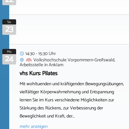
So.
23
Mo.
14:30 - 15:30 Uhr
24
Volkshochschule Vorpommern-Greifswald,
Arbeitsstelle
in
Anklam
vhs Kurs: Pilates
Mit wohltuenden und kräftigenden Bewegungsübungen,
vielfältiger Körperwahrnehmung und Entspannung
lernen Sie im Kurs verschiedene Möglichkeiten zur
Stärkung des Rückens, zur Verbesserung der
Beweglichkeit und Kraft, der…
mehr anzeigen