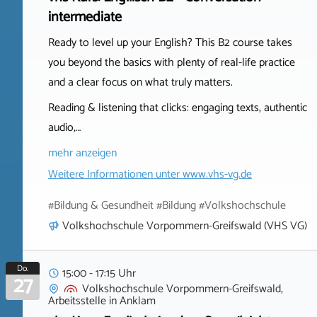
intermediate
Ready to level up your English? This B2 course takes
you beyond the basics with plenty of real-life practice
and a clear focus on what truly matters.
Reading & listening that clicks: engaging texts, authentic
audio,…
mehr anzeigen
Weitere Informationen unter
www.vhs-vg.de
#Bildung & Gesundheit #Bildung #Volkshochschule
Volkshochschule Vorpommern-Greifswald (VHS VG)
Do.
15:00 - 17:15 Uhr
27
Volkshochschule Vorpommern-Greifswald,
Arbeitsstelle
in
Anklam