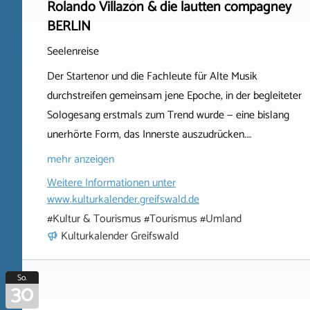
Rolando Villazón & die lautten compagney
BERLIN
Seelenreise
Der Startenor und die Fachleute für Alte Musik
durchstreifen gemeinsam jene Epoche, in der begleiteter
Sologesang erstmals zum Trend wurde — eine bislang
unerhörte Form, das Innerste auszudrücken.…
mehr anzeigen
Weitere Informationen unter
www.kulturkalender.greifswald.de
#Kultur & Tourismus #Tourismus #Umland
Kulturkalender Greifswald
So.
30