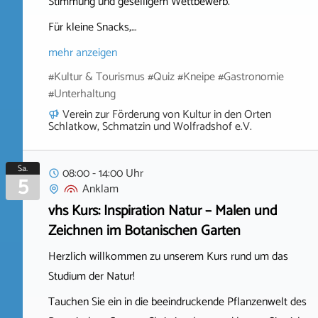
Stimmung und geselligem Wettbewerb.
Für kleine Snacks,…
mehr anzeigen
#Kultur & Tourismus #Quiz #Kneipe #Gastronomie
#Unterhaltung
Verein zur Förderung von Kultur in den Orten
Schlatkow, Schmatzin und Wolfradshof e.V.
Sa.
08:00 - 14:00 Uhr
5
Anklam
vhs Kurs: Inspiration Natur – Malen und
Zeichnen im Botanischen Garten
Herzlich willkommen zu unserem Kurs rund um das
Studium der Natur!
Tauchen Sie ein in die beeindruckende Pflanzenwelt des