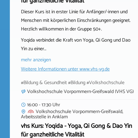
für ganzheitliche Vitalität
Dieser Kurs ist in erster Linie für Anfänger/-innen und
Menschen mit körperlichen Einschränkungen geeignet.
Herzlich willkommen in der Gruppe 50+.
Yoqida verbindet die Kraft von Yoga, Qi Gong und Dao
Yin zu einer…
mehr anzeigen
Weitere Informationen unter
www.vhs-vg.de
#Bildung & Gesundheit #Bildung #Volkshochschule
Volkshochschule Vorpommern-Greifswald (VHS VG)
16:00 - 17:30 Uhr
Volkshochschule Vorpommern-Greifswald,
Arbeitsstelle
in
Anklam
vhs Kurs: Yoqida - Yoga, Qi Gong & Dao Yin
für ganzheitliche Vitalität