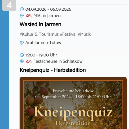
4
04.09.2026
-
06.09.2026
MSC
in
Jarmen
Wasted in Jarmen
#Kultur & Tourismus #Festival #Musik
Amt Jarmen-Tutow
16:00 - 19:00 Uhr
Festscheune
in
Schlatkow
Kneipenquiz - Herbstedition