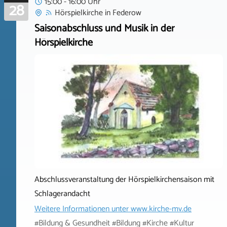
15:00 - 16:00 Uhr
28
Hörspielkirche
in
Federow
Saisonabschluss und Musik in der
Hörspielkirche
Abschlussveranstaltung der Hörspielkirchensaison mit
Schlagerandacht
Weitere Informationen unter
www.kirche-mv.de
#Bildung & Gesundheit #Bildung #Kirche #Kultur