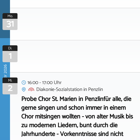
Mo.
31
Di.
1
September 2026
Mi.
16:00 - 17:00 Uhr
2
Diakonie-Sozialstation
in
Penzlin
Probe Chor St. Marien in Penzlinfür alle, die
gerne singen und schon immer in einem
Chor mitsingen wollten - von alter Musik bis
zu modernen Liedern, bunt durch die
Jahrhunderte - Vorkenntnisse sind nicht