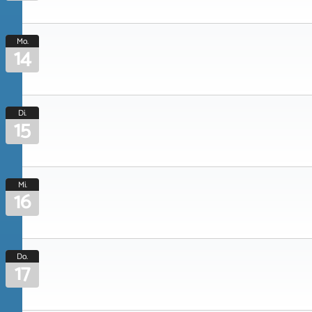
Mo.
14
Di.
15
Mi.
16
Do.
17