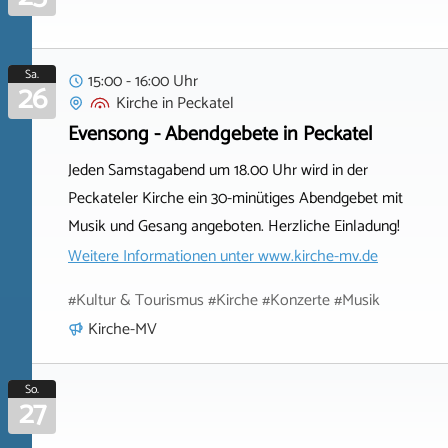
Sa.
15:00 - 16:00 Uhr
26
Kirche
in
Peckatel
Evensong - Abendgebete in Peckatel
Jeden Samstagabend um 18.00 Uhr wird in der
Peckateler Kirche ein 30-minütiges Abendgebet mit
Musik und Gesang angeboten. Herzliche Einladung!
Weitere Informationen unter
www.kirche-mv.de
#Kultur & Tourismus #Kirche #Konzerte #Musik
Kirche-MV
So.
27