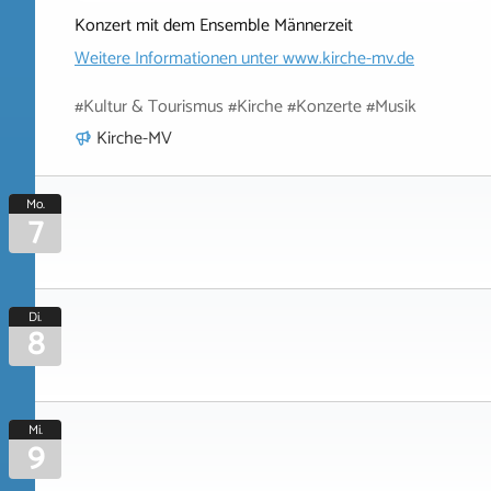
Konzert mit dem Ensemble Männerzeit
Weitere Informationen unter
www.kirche-mv.de
#Kultur & Tourismus #Kirche #Konzerte #Musik
Kirche-MV
Mo.
7
Di.
8
Mi.
9