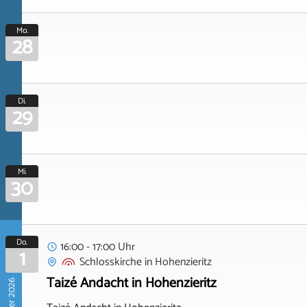
Mo.
28
Di.
29
Mi.
30
Do.
16:00 - 17:00 Uhr
1
Schlosskirche
in
Hohenzieritz
Taizé Andacht in Hohenzieritz
Oktober 2026