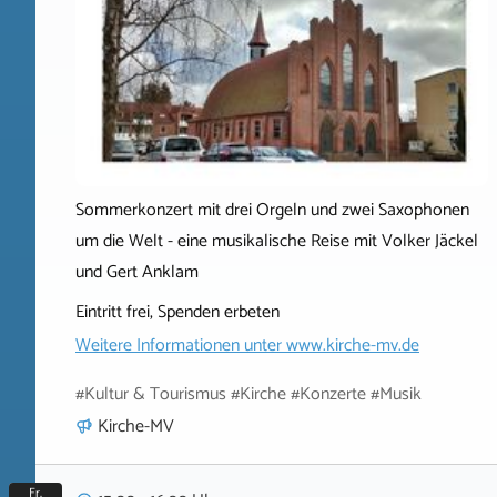
Sommerkonzert mit drei Orgeln und zwei Saxophonen
um die Welt - eine musikalische Reise mit Volker Jäckel
und Gert Anklam
Eintritt frei, Spenden erbeten
Weitere Informationen unter
www.kirche-mv.de
#Kultur & Tourismus #Kirche #Konzerte #Musik
Kirche-MV
Fr.