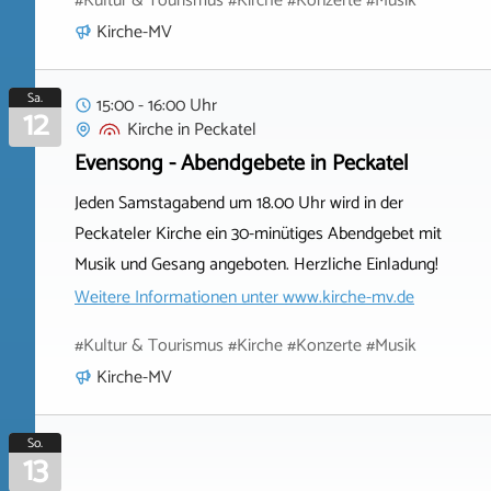
#Kultur & Tourismus #Kirche #Konzerte #Musik
Kirche-MV
Sa.
15:00 - 16:00 Uhr
12
Kirche
in
Peckatel
Evensong - Abendgebete in Peckatel
Jeden Samstagabend um 18.00 Uhr wird in der
Peckateler Kirche ein 30-minütiges Abendgebet mit
Musik und Gesang angeboten. Herzliche Einladung!
Weitere Informationen unter
www.kirche-mv.de
#Kultur & Tourismus #Kirche #Konzerte #Musik
Kirche-MV
So.
13