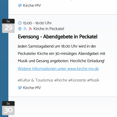
Kirche-MV
Sa.
15:00 - 16:00 Uhr
29
Kirche
in
Peckatel
Evensong - Abendgebete in Peckatel
Jeden Samstagabend um 18.00 Uhr wird in der
Peckateler Kirche ein 30-minütiges Abendgebet mit
Musik und Gesang angeboten. Herzliche Einladung!
Weitere Informationen unter
www.kirche-mv.de
#Kultur & Tourismus #Kirche #Konzerte #Musik
Kirche-MV
So.
30