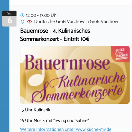
So.
12:00 - 13:00 Uhr
6
Dorfkirche Groß Varchow
in
Groß Varchow
Bauernrose - 4. Kulinarisches
Sommerkonzert - Eintritt 10€
15 Uhr Kulinarik
16 Uhr Musik mit "Swing und Sahne"
Weitere Informationen unter
www.kirche-mv.de