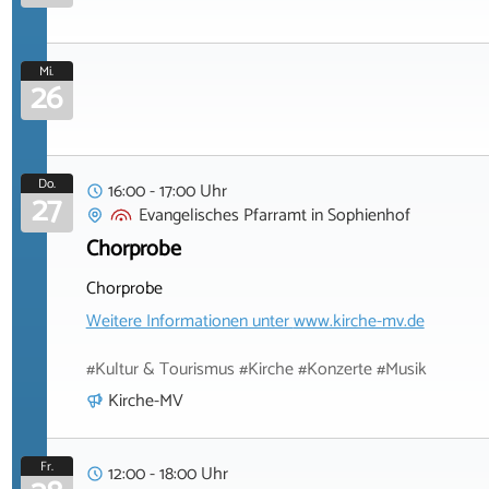
Mi.
26
Do.
16:00 - 17:00 Uhr
27
Evangelisches Pfarramt
in
Sophienhof
Chorprobe
Chorprobe
Weitere Informationen unter
www.kirche-mv.de
#Kultur & Tourismus #Kirche #Konzerte #Musik
Kirche-MV
Fr.
12:00 - 18:00 Uhr