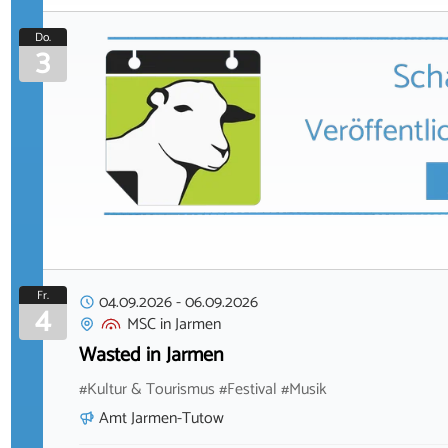
Do.
3
Fr.
04.09.2026
-
06.09.2026
4
MSC
in
Jarmen
Wasted in Jarmen
#Kultur & Tourismus #Festival #Musik
Amt Jarmen-Tutow