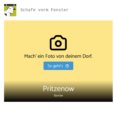
Schafe vorm Fenster
Mach' ein Foto von deinem Dorf.
So geht's
Pritzenow
Bartow