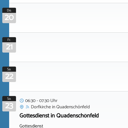
Do.
20
Fr.
21
Sa.
22
So.
06:30 - 07:30 Uhr
23
Dorfkirche
in
Quadenschönfeld
Gottesdienst in Quadenschönfeld
Gottesdienst