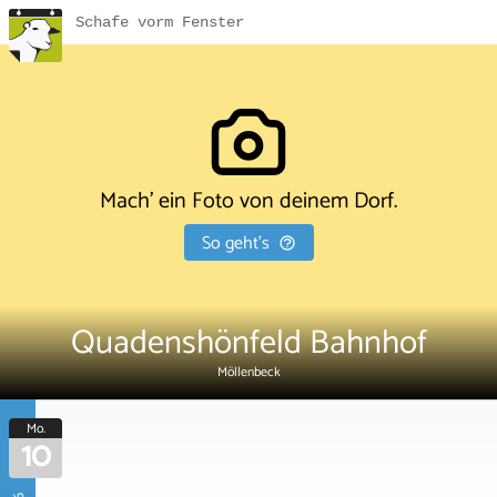
Schafe vorm Fenster
Mach' ein Foto von deinem Dorf.
So geht's
Quadenshönfeld Bahnhof
Möllenbeck
Mo.
10