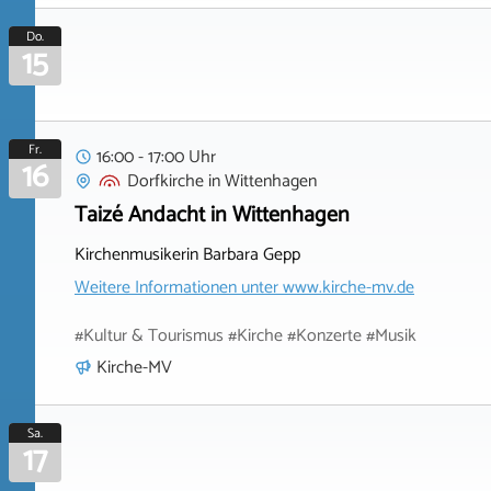
Do.
15
Fr.
16:00 - 17:00 Uhr
16
Dorfkirche
in
Wittenhagen
Taizé Andacht in Wittenhagen
Kirchenmusikerin Barbara Gepp
Weitere Informationen unter
www.kirche-mv.de
#Kultur & Tourismus #Kirche #Konzerte #Musik
Kirche-MV
Sa.
17