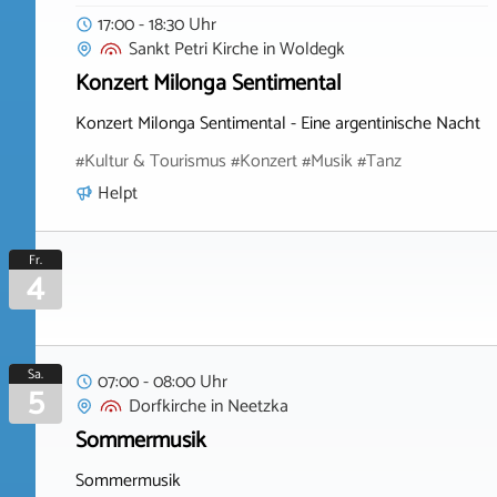
17:00 - 18:30 Uhr
Sankt Petri Kirche
in
Woldegk
Konzert Milonga Sentimental
Konzert Milonga Sentimental - Eine argentinische Nacht
#Kultur & Tourismus #Konzert #Musik #Tanz
Helpt
Fr.
4
Sa.
07:00 - 08:00 Uhr
5
Dorfkirche
in
Neetzka
Sommermusik
Sommermusik