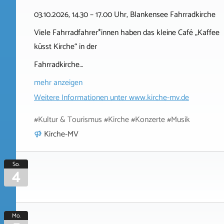
03.10.2026, 14.30 – 17.00 Uhr, Blankensee Fahrradkirche
Viele Fahrradfahrer*innen haben das kleine Café „Kaffee
küsst Kirche“ in der
Fahrradkirche…
mehr anzeigen
Weitere Informationen unter
www.kirche-mv.de
#Kultur & Tourismus #Kirche #Konzerte #Musik
Kirche-MV
So.
4
Mo.