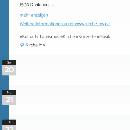
15:30 Dreiklang –…
mehr anzeigen
Weitere Informationen unter
www.kirche-mv.de
#Kultur & Tourismus #Kirche #Konzerte #Musik
Kirche-MV
So.
20
Mo.
21
Di.
22