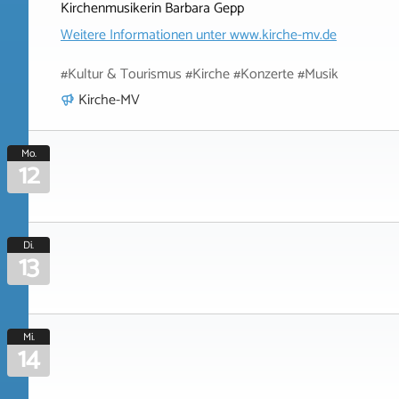
Kirchenmusikerin Barbara Gepp
Weitere Informationen unter
www.kirche-mv.de
#Kultur & Tourismus #Kirche #Konzerte #Musik
Kirche-MV
Mo.
12
Di.
13
Mi.
14