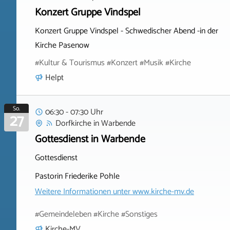
Konzert Gruppe Vindspel
Konzert Gruppe Vindspel - Schwedischer Abend -in der
Kirche Pasenow
#Kultur & Tourismus #Konzert #Musik #Kirche
Helpt
So.
06:30 - 07:30 Uhr
27
Dorfkirche
in
Warbende
Gottesdienst in Warbende
Gottesdienst
Pastorin Friederike Pohle
Weitere Informationen unter
www.kirche-mv.de
#Gemeindeleben #Kirche #Sonstiges
Kirche-MV