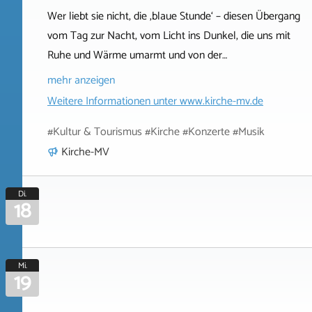
Wer liebt sie nicht, die ‚blaue Stunde‘ – diesen Übergang
vom Tag zur Nacht, vom Licht ins Dunkel, die uns mit
Ruhe und Wärme umarmt und von der…
mehr anzeigen
Weitere Informationen unter
www.kirche-mv.de
#Kultur & Tourismus #Kirche #Konzerte #Musik
Kirche-MV
Di.
18
Mi.
19