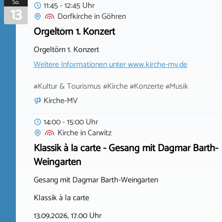
So.
11:45 - 12:45 Uhr
13
Dorfkirche
in
Göhren
Orgeltörn 1. Konzert
Orgeltörn 1. Konzert
Weitere Informationen unter
www.kirche-mv.de
#Kultur & Tourismus #Kirche #Konzerte #Musik
Kirche-MV
14:00 - 15:00 Uhr
Kirche
in
Carwitz
Klassik à la carte - Gesang mit Dagmar Barth-
Weingarten
Gesang mit Dagmar Barth-Weingarten
Klassik à la carte
13.09,2026, 17.00 Uhr