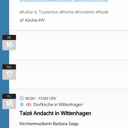
#Kultur & Tourismus #Kirche #Konzerte #Musik
Kirche-MV
Mi.
16
Do.
17
Fr.
16:00 - 17:00 Uhr
18
Dorfkirche
in
Wittenhagen
Taizé Andacht in Wittenhagen
Kirchenmusikerin Barbara Gepp