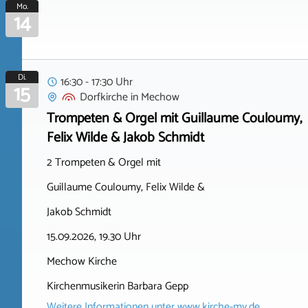
Mo.
14
Di.
16:30 - 17:30 Uhr
15
Dorfkirche
in
Mechow
Trompeten & Orgel mit Guillaume Couloumy,
Felix Wilde & Jakob Schmidt
2 Trompeten & Orgel mit
Guillaume Couloumy, Felix Wilde &
Jakob Schmidt
15.09.2026, 19.30 Uhr
Mechow Kirche
Kirchenmusikerin Barbara Gepp
Weitere Informationen unter
www.kirche-mv.de