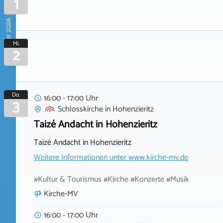
1
September 2026
Mi.
2
Do.
16:00 - 17:00 Uhr
3
Schlosskirche
in
Hohenzieritz
Taizé Andacht in Hohenzieritz
Taizé Andacht in Hohenzieritz
Weitere Informationen unter
www.kirche-mv.de
#Kultur & Tourismus #Kirche #Konzerte #Musik
Kirche-MV
16:00 - 17:00 Uhr