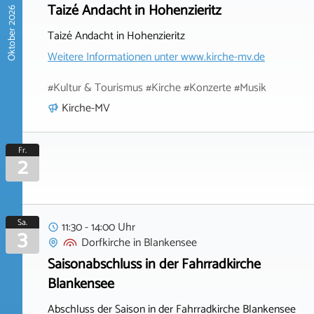
Taizé Andacht in Hohenzieritz
Oktober 2026
Taizé Andacht in Hohenzieritz
Weitere Informationen unter
www.kirche-mv.de
#Kultur & Tourismus #Kirche #Konzerte #Musik
Kirche-MV
Fr.
2
Sa.
11:30 - 14:00 Uhr
3
Dorfkirche
in
Blankensee
Saisonabschluss in der Fahrradkirche
Blankensee
Abschluss der Saison in der Fahrradkirche Blankensee