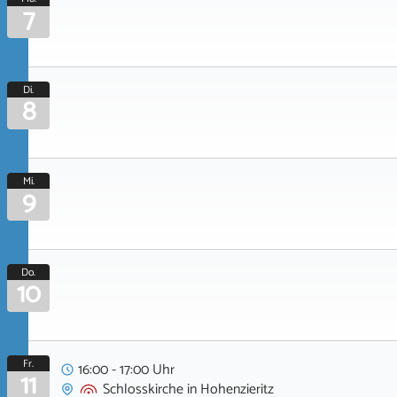
7
Di.
8
Mi.
9
Do.
10
Fr.
16:00 - 17:00 Uhr
11
Schlosskirche
in
Hohenzieritz