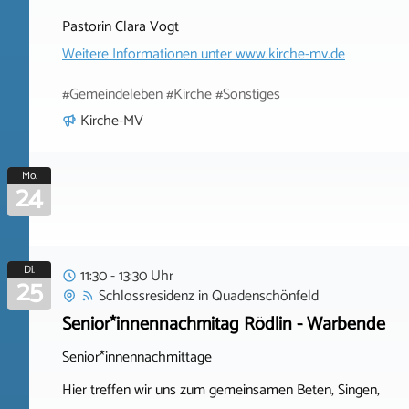
Pastorin Clara Vogt
Weitere Informationen unter
www.kirche-mv.de
#Gemeindeleben #Kirche #Sonstiges
Kirche-MV
Mo.
24
Di.
11:30 - 13:30 Uhr
25
Schlossresidenz
in
Quadenschönfeld
Senior*innennachmitag Rödlin - Warbende
Senior*innennachmittage
Hier treffen wir uns zum gemeinsamen Beten, Singen,