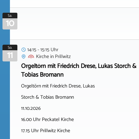
Sa.
10
So.
14:15 - 15:15 Uhr
11
Kirche
in
Prillwitz
Orgeltörn mit Friedrich Drese, Lukas Storch &
Tobias Bromann
Orgeltörn mit Friedrich Drese, Lukas
Storch & Tobias Bromann
11.10.2026
16.00 Uhr Peckatel Kirche
17.15 Uhr Prillwitz Kirche