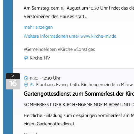
Am Samstag, dem 15. August um 10.30 Uhr findet das di
Verstorbenen des Hauses statt.…
mehr anzeigen
Weitere Informationen unter
www.kirche-mv.de
#Gemeindeleben #Kirche #Sonstiges
Kirche-MV
So.
11:30 - 12:30 Uhr
16
Pfarrhaus Evang.-Luth. Kirchengemeinde
in
Mirow
Gartengottesdienst zum Sommerfest der Kir
SOMMERFEST DER KIRCHENGEMEINDE MIROW UND D
Herzliche Einladung zum diesjährigen Sommerfest am 16.
einem Gartengottesdienst.