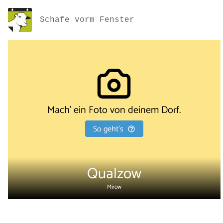
Schafe vorm Fenster
Mach' ein Foto von deinem Dorf.
So geht's
Qualzow
Mirow