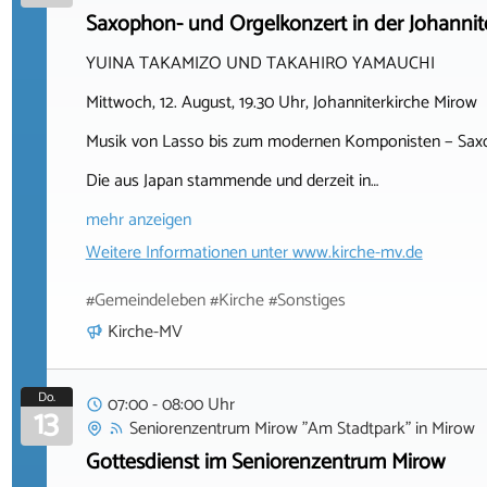
Saxophon- und Orgelkonzert in der Johannit
YUINA TAKAMIZO UND TAKAHIRO YAMAUCHI
Mittwoch, 12. August, 19.30 Uhr, Johanniterkirche Mirow
Musik von Lasso bis zum modernen Komponisten − Sax
Die aus Japan stammende und derzeit in…
mehr anzeigen
Weitere Informationen unter
www.kirche-mv.de
#Gemeindeleben #Kirche #Sonstiges
Kirche-MV
Do.
07:00 - 08:00 Uhr
13
Seniorenzentrum Mirow "Am Stadtpark"
in
Mirow
Gottesdienst im Seniorenzentrum Mirow