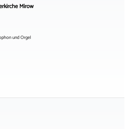
erkirche Mirow
ophon und Orgel