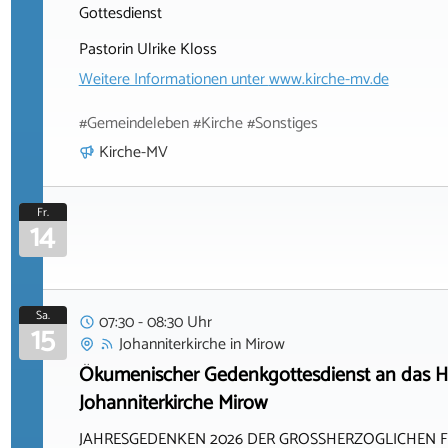
Gottesdienst
Pastorin Ulrike Kloss
Weitere Informationen unter
www.kirche-mv.de
#Gemeindeleben #Kirche #Sonstiges
Kirche-MV
Fr.
14
Sa.
07:30 - 08:30 Uhr
15
Johanniterkirche
in
Mirow
Ökumenischer Gedenkgottesdienst an das He
Johanniterkirche Mirow
JAHRESGEDENKEN 2026 DER GROSSHERZOGLICHEN F