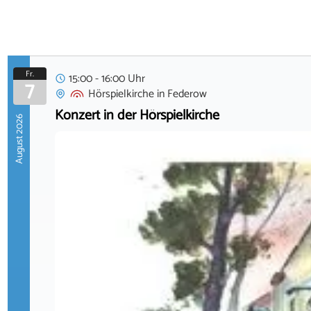
Fr.
15:00 - 16:00 Uhr
7
Hörspielkirche
in
Federow
Konzert in der Hörspielkirche
August 2026