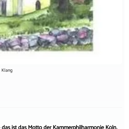
s Klang
– das ist das Motto der Kammerphilharmonie Köln.