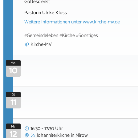
Gottesdienst
Pastorin Ulrike Kloss
Weitere Informationen unter
www.kirche-mv.de
#Gemeindeleben #Kirche #Sonstiges
Kirche-MV
Mo.
10
Di.
11
Mi.
16:30 - 17:30 Uhr
12
Johanniterkirche
in
Mirow