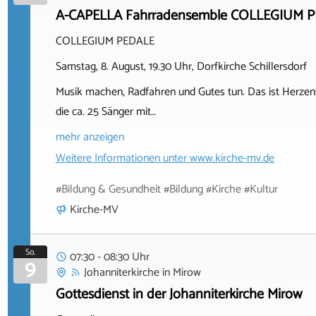
A-CAPELLA Fahrradensemble COLLEGIUM PEDA
COLLEGIUM PEDALE
Samstag, 8. August, 19.30 Uhr, Dorfkirche Schillersdorf
Musik machen, Radfahren und Gutes tun. Das ist Herzens
die ca. 25 Sänger mit…
mehr anzeigen
Weitere Informationen unter
www.kirche-mv.de
#Bildung & Gesundheit #Bildung #Kirche #Kultur
Kirche-MV
So.
07:30 - 08:30 Uhr
9
Johanniterkirche
in
Mirow
Gottesdienst in der Johanniterkirche Mirow