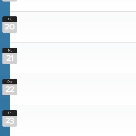
Di.
20
Mi.
21
Do.
22
Fr.
23