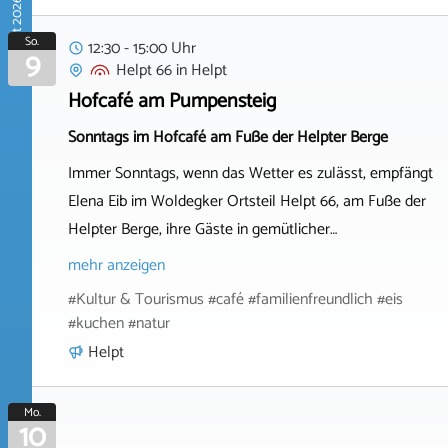
August 2026
So.
12:30 - 15:00 Uhr
9
Helpt 66
in
Helpt
Hofcafé am Pumpensteig
Sonntags im Hofcafé am Fuße der Helpter Berge
Immer Sonntags, wenn das Wetter es zulässt, empfängt
Elena Eib im Woldegker Ortsteil Helpt 66, am Fuße der
Helpter Berge, ihre Gäste in gemütlicher…
mehr anzeigen
#Kultur & Tourismus #café #familienfreundlich #eis
#kuchen #natur
Helpt
Mo.
10