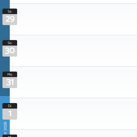
Sa.
29
So.
30
Mo.
31
Di.
1
September 2026