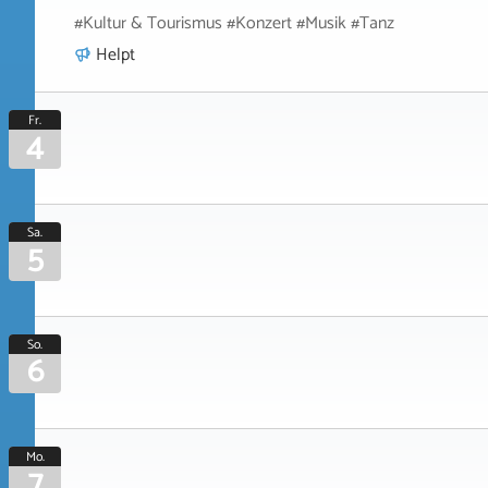
#Kultur & Tourismus #Konzert #Musik #Tanz
Helpt
Fr.
4
Sa.
5
So.
6
Mo.
7