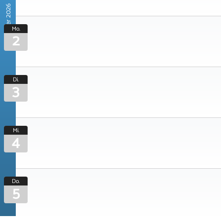
November 2026
Mo.
2
Di.
3
Mi.
4
Do.
5