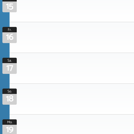
15
Fr.
16
Sa.
17
So.
18
Mo.
19