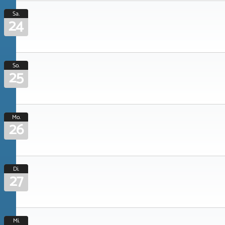
Sa.
24
So.
25
Mo.
26
Di.
27
Mi.