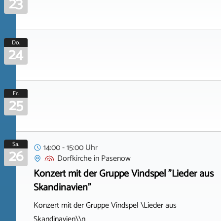
23
Do.
24
Fr.
25
Sa.
14:00 - 15:00 Uhr
26
Dorfkirche
in
Pasenow
Konzert mit der Gruppe Vindspel "Lieder aus
Skandinavien"
Konzert mit der Gruppe Vindspel \Lieder aus
Skandinavien\\n