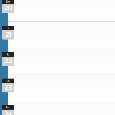
Do.
20
Fr.
21
Sa.
22
So.
23
Mo.
24