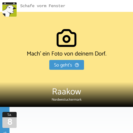
Schafe vorm Fenster
Mach' ein Foto von deinem Dorf.
So geht's
Raakow
Nordwestuckermark
Sa.
8