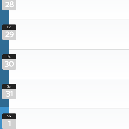
28
Do.
29
Fr.
30
Sa.
31
So.
1