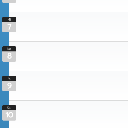
Mi.
7
Do.
8
Fr.
9
Sa.
10