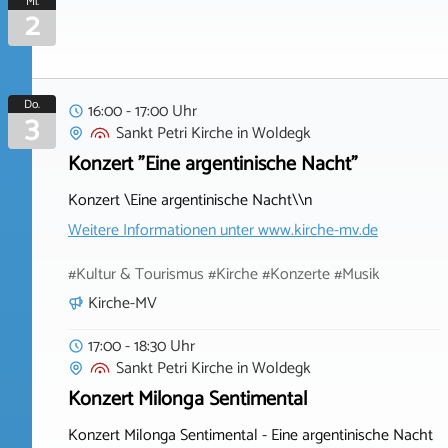
Mi.
2
Do.
16:00 - 17:00 Uhr
3
Sankt Petri Kirche
in
Woldegk
Konzert "Eine argentinische Nacht"
Konzert \Eine argentinische Nacht\\n
Weitere Informationen unter
www.kirche-mv.de
#Kultur & Tourismus #Kirche #Konzerte #Musik
Kirche-MV
17:00 - 18:30 Uhr
Sankt Petri Kirche
in
Woldegk
Konzert Milonga Sentimental
Konzert Milonga Sentimental - Eine argentinische Nacht