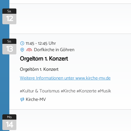
Sa.
12
So.
11:45 - 12:45 Uhr
13
Dorfkirche
in
Göhren
Orgeltörn 1. Konzert
Orgeltörn 1. Konzert
Weitere Informationen unter
www.kirche-mv.de
#Kultur & Tourismus #Kirche #Konzerte #Musik
Kirche-MV
Mo.
14