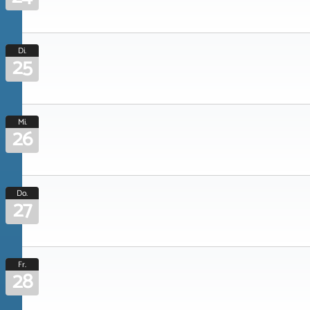
Di.
25
Mi.
26
Do.
27
Fr.
28