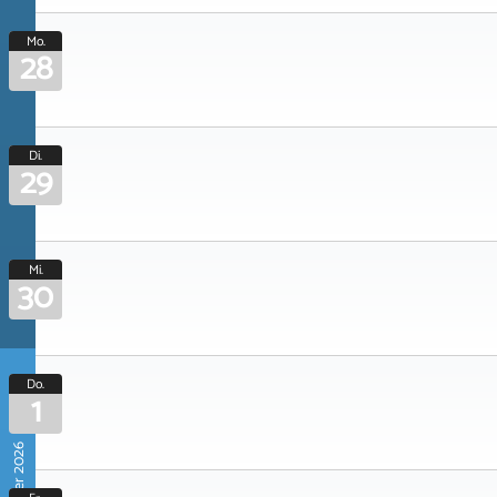
Mo.
28
Di.
29
Mi.
30
Do.
1
Oktober 2026