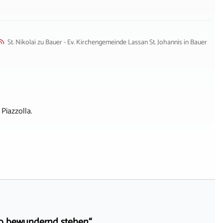
St. Nikolai zu Bauer - Ev. Kirchengemeinde Lassan St. Johannis
in
Bauer
Piazzolla.
eib bewundernd stehen“