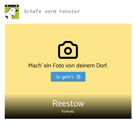
Schafe vorm Fenster
Mach' ein Foto von deinem Dorf.
So geht's
Reestow
Rankwitz