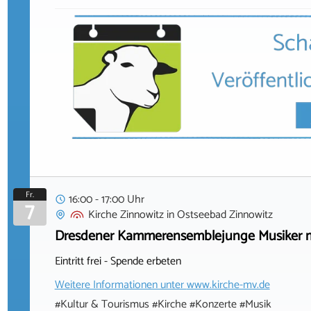
Fr.
16:00 - 17:00 Uhr
7
Kirche Zinnowitz
in
Ostseebad Zinnowitz
Dresdener Kammerensemblejunge Musiker mu
Eintritt frei - Spende erbeten
Weitere Informationen unter
www.kirche-mv.de
#Kultur & Tourismus #Kirche #Konzerte #Musik