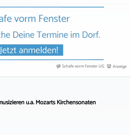
Schafe vorm Fenster UG
Anzeige
sizieren u.a. Mozarts Kirchensonaten