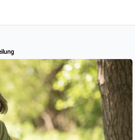
eilung