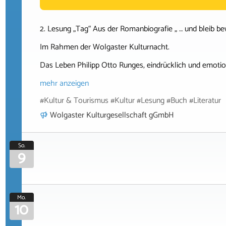
2. Lesung „Tag“ Aus der Romanbiografie „ … und bleib 
Im Rahmen der Wolgaster Kulturnacht.
Das Leben Philipp Otto Runges, eindrücklich und emotio
mehr anzeigen
#Kultur & Tourismus #Kultur #Lesung #Buch #Literatur
Wolgaster Kulturgesellschaft gGmbH
So.
9
Mo.
10