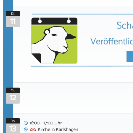
Di.
11
Mi.
12
Do.
16:00 - 17:00 Uhr
13
Kirche
in
Karlshagen