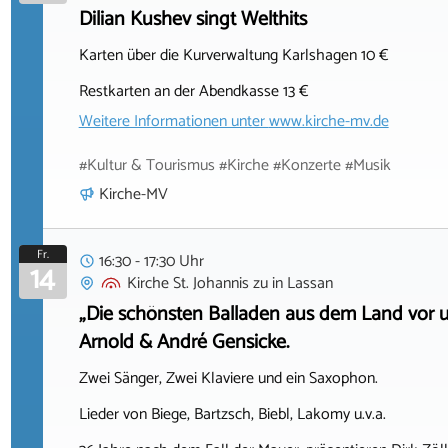
Dilian Kushev singt Welthits
Karten über die Kurverwaltung Karlshagen 10 €
Restkarten an der Abendkasse 13 €
Weitere Informationen unter
www.kirche-mv.de
#Kultur & Tourismus #Kirche #Konzerte #Musik
Kirche-MV
Fr.
16:30 - 17:30 Uhr
14
Kirche St. Johannis zu
in
Lassan
„Die schönsten Balladen aus dem Land vor un
Arnold & André Gensicke.
Zwei Sänger, Zwei Klaviere und ein Saxophon.
Lieder von Biege, Bartzsch, Biebl, Lakomy u.v.a.