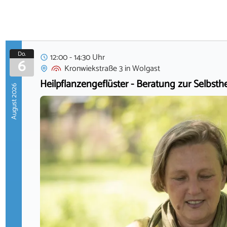
Do.
12:00 - 14:30 Uhr
6
Kronwiekstraße 3
in
Wolgast
Heilpflanzengeflüster - Beratung zur Selbsth
August 2026