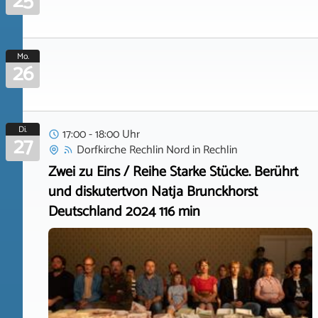
25
Mo.
26
Di.
17:00 - 18:00 Uhr
27
Dorfkirche Rechlin Nord
in
Rechlin
Zwei zu Eins / Reihe Starke Stücke. Berührt
und diskutertvon Natja Brunckhorst
Deutschland 2024 116 min