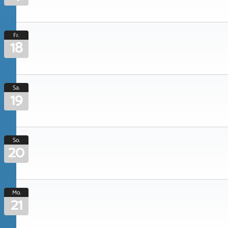
Fr.
18
Sa.
19
So.
20
Mo.
21