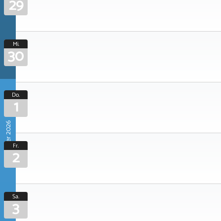
29
Mi.
30
Do.
1
Oktober 2026
Fr.
2
Sa.
3