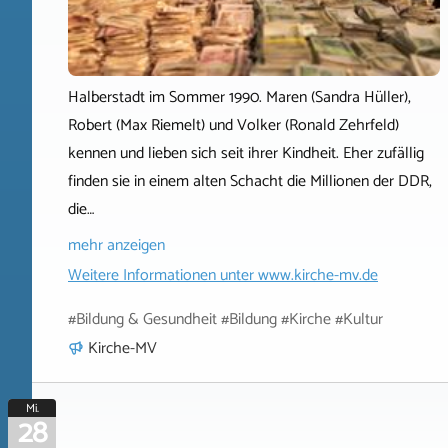
Halberstadt im Sommer 1990. Maren (Sandra Hüller),
Robert (Max Riemelt) und Volker (Ronald Zehrfeld)
kennen und lieben sich seit ihrer Kindheit. Eher zufällig
finden sie in einem alten Schacht die Millionen der DDR,
die…
mehr anzeigen
Weitere Informationen unter
www.kirche-mv.de
#Bildung & Gesundheit #Bildung #Kirche #Kultur
Kirche-MV
Mi.
28