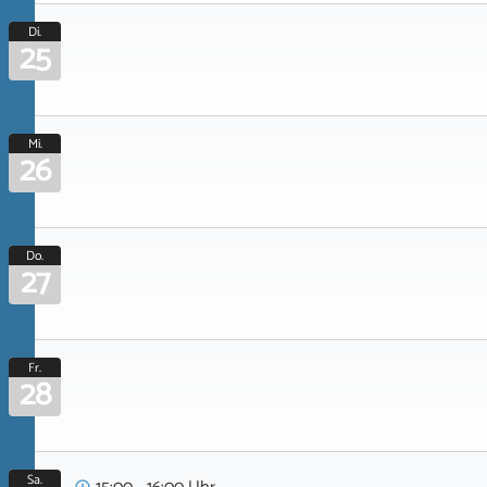
Di.
25
Mi.
26
Do.
27
Fr.
28
Sa.