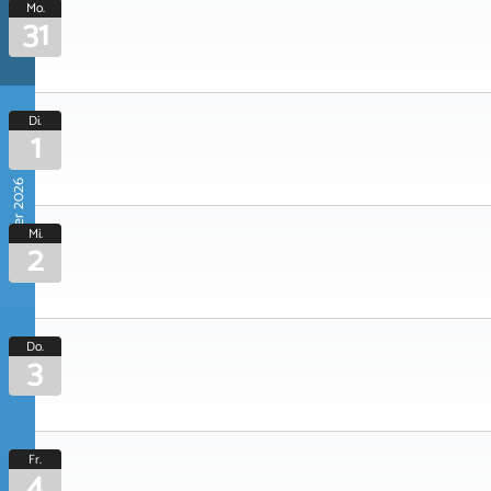
Mo.
31
Di.
1
September 2026
Mi.
2
Do.
3
Fr.
4