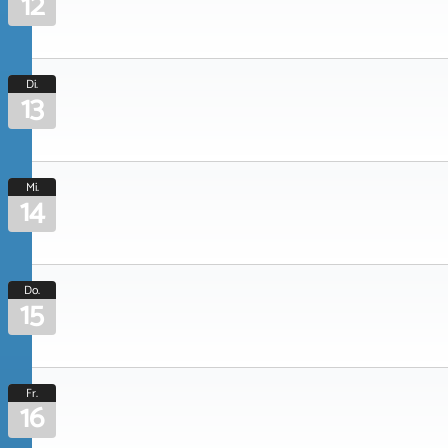
12
Di.
13
Mi.
14
Do.
15
Fr.
16