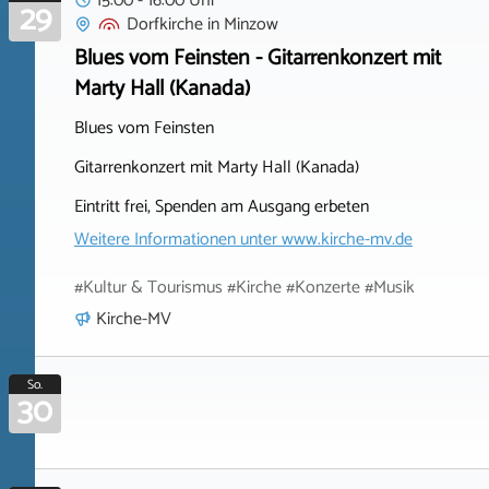
15:00 - 16:00 Uhr
29
Dorfkirche
in
Minzow
Blues vom Feinsten - Gitarrenkonzert mit
Marty Hall (Kanada)
Blues vom Feinsten
Gitarrenkonzert mit Marty Hall (Kanada)
Eintritt frei, Spenden am Ausgang erbeten
Weitere Informationen unter
www.kirche-mv.de
#Kultur & Tourismus #Kirche #Konzerte #Musik
Kirche-MV
So.
30