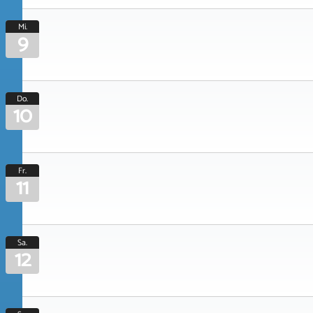
Mi.
9
Do.
10
Fr.
11
Sa.
12