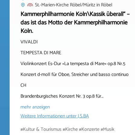
St.-Marien-Kirche Röbel/Müritz
in
Röbel
Kammerphilharmonie Köln\Kassik überall“ –
das ist das Motto der Kammerphilharmonie
Köln.
VIVALDI
TEMPESTA DI MARE
Violinkonzert Es-Dur »La tempesta di Mare« op.8 Nr.5
Konzert d-moll für Oboe, Streicher und basso continuo
CH
Brandenburgisches Konzert Nr. 3 op.8 für…
mehr anzeigen
Weitere Informationen unter
J.S.BA
#Kultur & Tourismus #Kirche #Konzerte #Musik