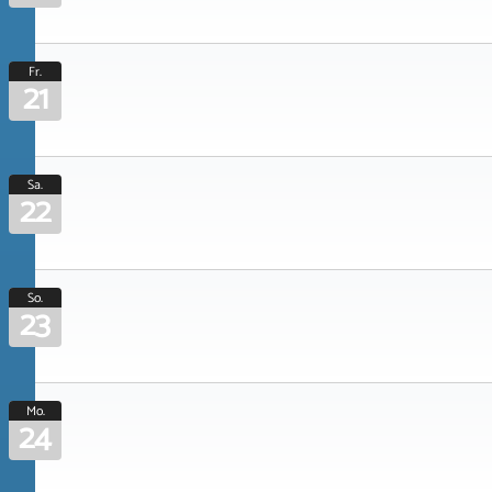
Fr.
21
Sa.
22
So.
23
Mo.
24