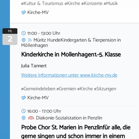
#Kultur & Tourismus #Kirche #Konzerte #Musik
Kirche-MV
Mi.
11:00 - 13:00 Uhr
2
Müritz HundeKindergarten & Tierpension
in
Möllenhagen
Kinderkirche in Möllenhagen1.-5. Klasse
Julia Tannert
Weitere Informationen unter
www.kirche-mv.de
#Gemeindeleben #Gremien #Kirche #Sitzungen
Kirche-MV
16:00 - 17:00 Uhr
Diakonie-Sozialstation
in
Penzlin
Probe Chor St. Marien in Penzlinfür alle, die
gerne singen und schon immer in einem