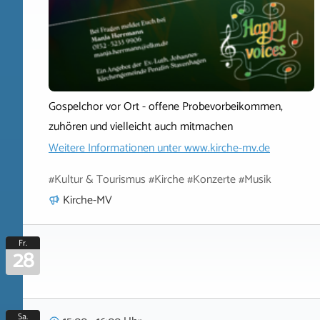
Gospelchor vor Ort - offene Probevorbeikommen,
zuhören und vielleicht auch mitmachen
Weitere Informationen unter
www.kirche-mv.de
#Kultur & Tourismus #Kirche #Konzerte #Musik
Kirche-MV
Fr.
28
Sa.