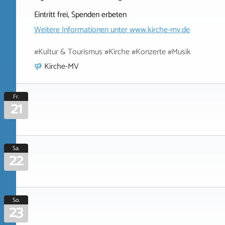
Eintritt frei, Spenden erbeten
Weitere Informationen unter
www.kirche-mv.de
#Kultur & Tourismus #Kirche #Konzerte #Musik
Kirche-MV
Fr.
21
Sa.
22
So.
23