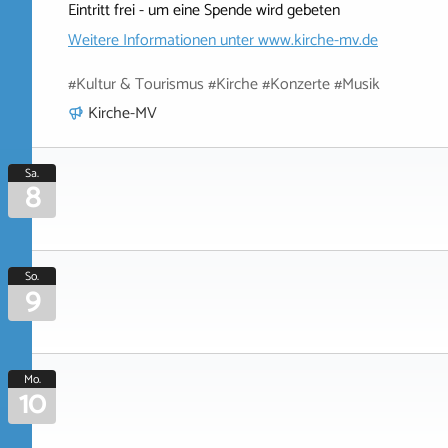
Eintritt frei - um eine Spende wird gebeten
Weitere Informationen unter
www.kirche-mv.de
#Kultur & Tourismus #Kirche #Konzerte #Musik
Kirche-MV
Sa.
8
So.
9
Mo.
10