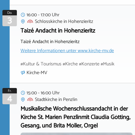
Do.
16:00 - 17:00 Uhr
3
Schlosskirche
in
Hohenzieritz
Taizé Andacht in Hohenzieritz
Taizé Andacht in Hohenzieritz
Weitere Informationen unter
www.kirche-mv.de
#Kultur & Tourismus #Kirche #Konzerte #Musik
Kirche-MV
Fr.
15:00 - 16:00 Uhr
4
Stadtkirche
in
Penzlin
Musikalische Wochenschlussandacht in der
Kirche St. Marien Penzlinmit Claudia Götting,
Gesang, und Brita Möller, Orgel