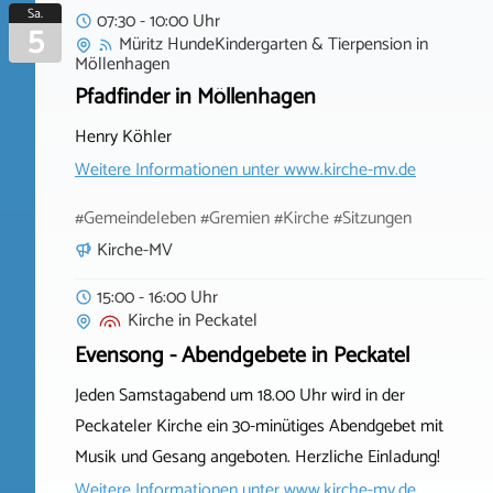
Sa.
07:30 - 10:00 Uhr
5
Müritz HundeKindergarten & Tierpension
in
Möllenhagen
Pfadfinder in Möllenhagen
Henry Köhler
Weitere Informationen unter
www.kirche-mv.de
#Gemeindeleben #Gremien #Kirche #Sitzungen
Kirche-MV
15:00 - 16:00 Uhr
Kirche
in
Peckatel
Evensong - Abendgebete in Peckatel
Jeden Samstagabend um 18.00 Uhr wird in der
Peckateler Kirche ein 30-minütiges Abendgebet mit
Musik und Gesang angeboten. Herzliche Einladung!
Weitere Informationen unter
www.kirche-mv.de