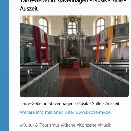
Taizé-Gebet in Stavenhagen - Musik - Stille -
Auszeit
Taizé-Gebet in Stavenhagen - Musik - Stille - Auszeit
Weitere Informationen unter
www.kirche-mv.de
#Kultur & Tourismus #Kirche #Konzerte #Musik