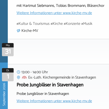
mit Hartmut Siebmanns, Tobias Brommann, Bläserchor
Weitere Informationen unter
www.kirche-mv.de
#Kultur & Tourismus #Kirche #Konzerte #Musik
Kirche-MV
Mo.
31
Di.
13:00 - 14:00 Uhr
1
Ev.-Luth. Kirchengemeinde
in
Stavenhagen
Probe Jungbläser in Stavenhagen
September 2026
Probe Jungbläser in Stavenhagen
Weitere Informationen unter
www.kirche-mv.de