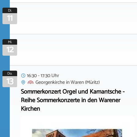
Di.
11
Mi.
12
Do.
16:30 - 17:30 Uhr
13
Georgenkirche
in
Waren (Müritz)
Sommerkonzert Orgel und Kamantsche -
Reihe Sommerkonzerte in den Warener
Kirchen