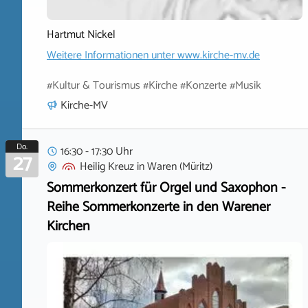
Hartmut Nickel
Weitere Informationen unter
www.kirche-mv.de
#Kultur & Tourismus #Kirche #Konzerte #Musik
Kirche-MV
Do.
16:30 - 17:30 Uhr
27
Heilig Kreuz
in
Waren (Müritz)
Sommerkonzert für Orgel und Saxophon -
Reihe Sommerkonzerte in den Warener
Kirchen