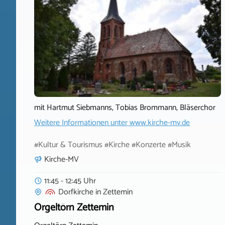
mit Hartmut Siebmanns, Tobias Brommann, Bläserchor
Weitere Informationen unter
www.kirche-mv.de
#Kultur & Tourismus #Kirche #Konzerte #Musik
Kirche-MV
11:45 - 12:45 Uhr
Dorfkirche
in
Zettemin
Orgeltörn Zettemin