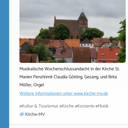
Musikalische Wochenschlussandacht in der Kirche St.
Marien Penzlinmit Claudia Götting, Gesang, und Brita
Möller, Orgel
Weitere Informationen unter
www.kirche-mv.de
#Kultur & Tourismus #Kirche #Konzerte #Musik
Kirche-MV