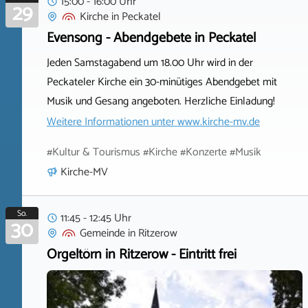
15:00 - 16:00 Uhr
29
Kirche
in
Peckatel
Evensong - Abendgebete in Peckatel
Jeden Samstagabend um 18.00 Uhr wird in der
Peckateler Kirche ein 30-minütiges Abendgebet mit
Musik und Gesang angeboten. Herzliche Einladung!
Weitere Informationen unter
www.kirche-mv.de
#Kultur & Tourismus #Kirche #Konzerte #Musik
Kirche-MV
So.
11:45 - 12:45 Uhr
30
Gemeinde
in
Ritzerow
Orgeltörn in Ritzerow - Eintritt frei