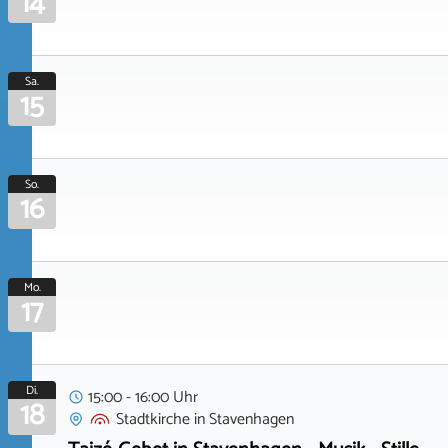
14
Sa.
15
So.
16
Mo.
17
Di.
15:00 - 16:00 Uhr
18
Stadtkirche
in
Stavenhagen