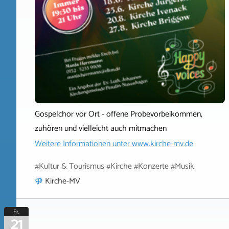
Gospelchor vor Ort - offene Probevorbeikommen,
zuhören und vielleicht auch mitmachen
Weitere Informationen unter
www.kirche-mv.de
#Kultur & Tourismus #Kirche #Konzerte #Musik
Kirche-MV
Fr.
21