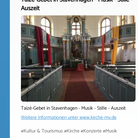
Auszeit
Taizé-Gebet in Stavenhagen - Musik - Stille - Auszeit
Weitere Informationen unter
www.kirche-mv.de
#Kultur & Tourismus #Kirche #Konzerte #Musik