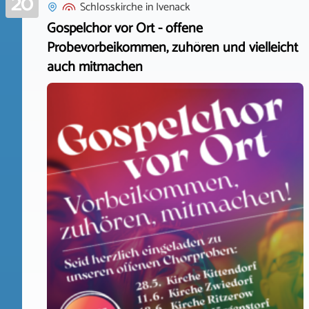
20
Schlosskirche
in
Ivenack
Gospelchor vor Ort - offene
Probevorbeikommen, zuhören und vielleicht
auch mitmachen