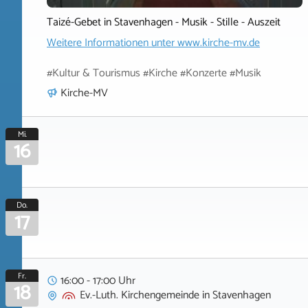
Taizé-Gebet in Stavenhagen - Musik - Stille - Auszeit
Weitere Informationen unter
www.kirche-mv.de
#Kultur & Tourismus #Kirche #Konzerte #Musik
Kirche-MV
Mi.
16
Do.
17
Fr.
16:00 - 17:00 Uhr
18
Ev.-Luth. Kirchengemeinde
in
Stavenhagen