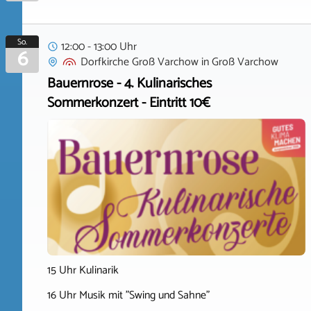
So.
12:00 - 13:00 Uhr
6
Dorfkirche Groß Varchow
in
Groß Varchow
Bauernrose - 4. Kulinarisches
Sommerkonzert - Eintritt 10€
15 Uhr Kulinarik
16 Uhr Musik mit "Swing und Sahne"