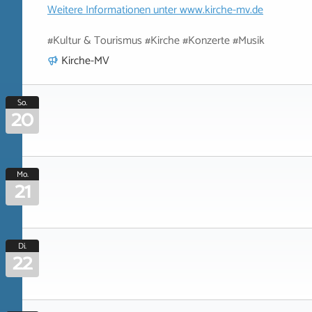
Weitere Informationen unter
www.kirche-mv.de
#Kultur & Tourismus #Kirche #Konzerte #Musik
Kirche-MV
So.
20
Mo.
21
Di.
22