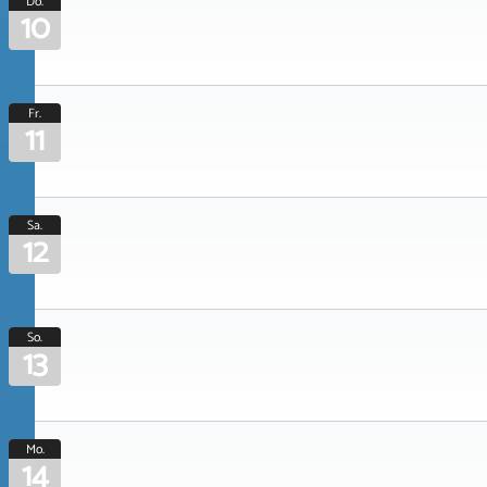
Do.
10
Fr.
11
Sa.
12
So.
13
Mo.
14