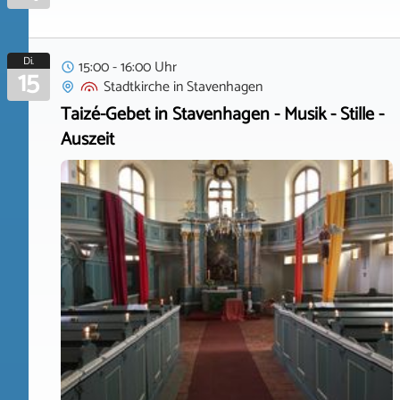
Di.
15:00 - 16:00 Uhr
15
Stadtkirche
in
Stavenhagen
Taizé-Gebet in Stavenhagen - Musik - Stille -
Auszeit