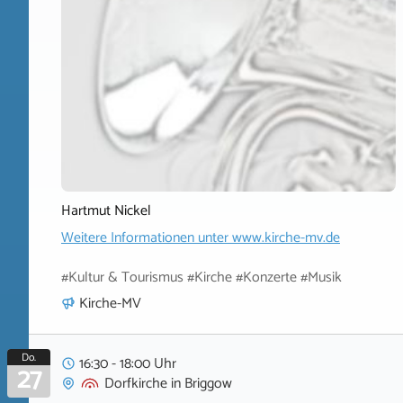
Hartmut Nickel
Weitere Informationen unter
www.kirche-mv.de
#Kultur & Tourismus #Kirche #Konzerte #Musik
Kirche-MV
Do.
16:30 - 18:00 Uhr
27
Dorfkirche
in
Briggow