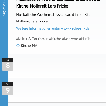
August 2026
Kirche Möllnmit Lars Fricke
Musikalische Wochenschlussandacht in der Kirche
Möllnmit Lars Fricke
Weitere Informationen unter
www.kirche-mv.de
#Kultur & Tourismus #Kirche #Konzerte #Musik
Kirche-MV
Sa.
8
So.
9