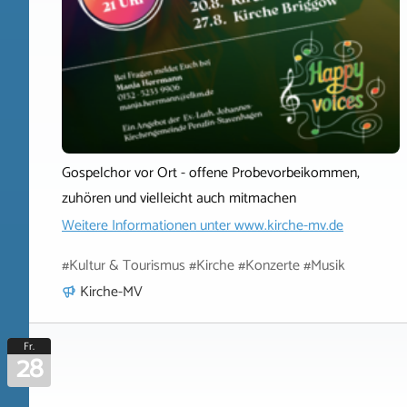
Gospelchor vor Ort - offene Probevorbeikommen,
zuhören und vielleicht auch mitmachen
Weitere Informationen unter
www.kirche-mv.de
#Kultur & Tourismus #Kirche #Konzerte #Musik
Kirche-MV
Fr.
28