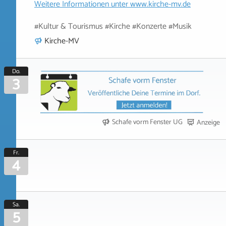
Weitere Informationen unter
www.kirche-mv.de
#Kultur & Tourismus #Kirche #Konzerte #Musik
Kirche-MV
Do.
3
Schafe vorm Fenster UG
Anzeige
Fr.
4
Sa.
5