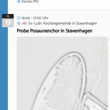
Kirche-MV
Mi.
16:00 - 17:00 Uhr
19
Ev.-Luth. Kirchengemeinde
in
Stavenhagen
Probe Posaunenchor in Stavenhagen