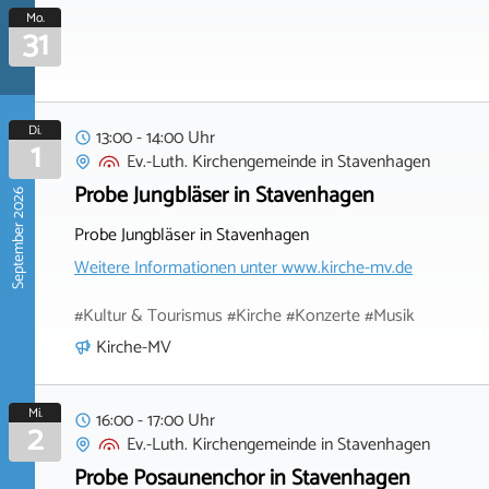
Mo.
31
Di.
13:00 - 14:00 Uhr
1
Ev.-Luth. Kirchengemeinde
in
Stavenhagen
Probe Jungbläser in Stavenhagen
September 2026
Probe Jungbläser in Stavenhagen
Weitere Informationen unter
www.kirche-mv.de
#Kultur & Tourismus #Kirche #Konzerte #Musik
Kirche-MV
Mi.
16:00 - 17:00 Uhr
2
Ev.-Luth. Kirchengemeinde
in
Stavenhagen
Probe Posaunenchor in Stavenhagen