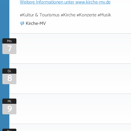
Weitere Informationen unter
www.kirche-mv.de
#Kultur & Tourismus #Kirche #Konzerte #Musik
Kirche-MV
Mo.
7
Di.
8
Mi.
9