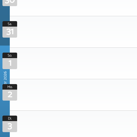
30
Sa.
31
So.
1
November 2026
Mo.
2
Di.
3