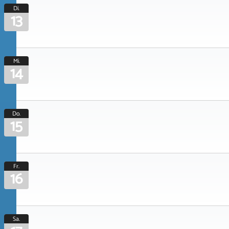
Di.
13
Mi.
14
Do.
15
Fr.
16
Sa.