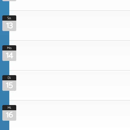
So.
13
Mo.
14
Di.
15
Mi.
16