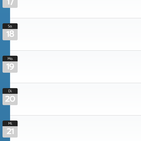
17
So.
18
Mo.
19
Di.
20
Mi.
21