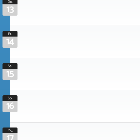
Do.
13
Fr.
14
Sa.
15
So.
16
Mo.
17