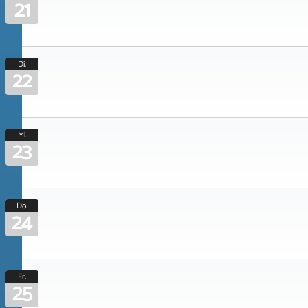
21
Di.
22
Mi.
23
Do.
24
Fr.
25