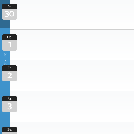
Mi.
30
Do.
1
Oktober 2026
Fr.
2
Sa.
3
So.