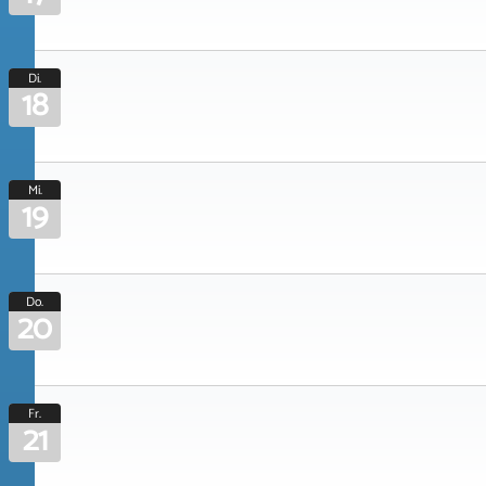
Di.
18
Mi.
19
Do.
20
Fr.
21