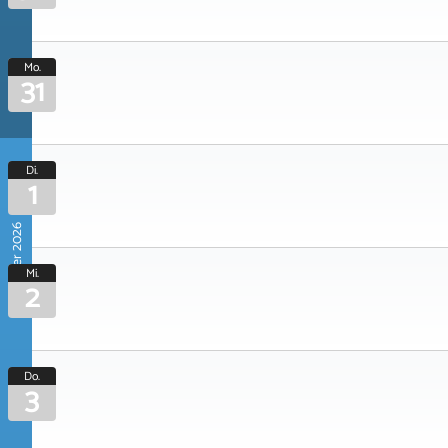
Mo.
31
Di.
1
September 2026
Mi.
2
Do.
3