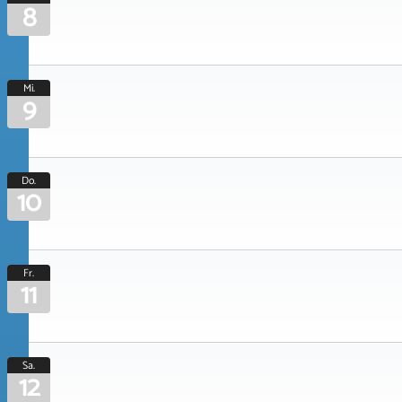
8
Mi.
9
Do.
10
Fr.
11
Sa.
12