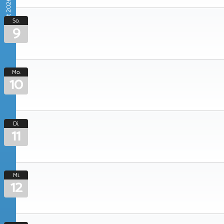
August 2026
So.
9
Mo.
10
Di.
11
Mi.
12