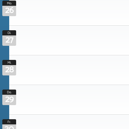
Mo.
26
Di.
27
Mi.
28
Do.
29
Fr.