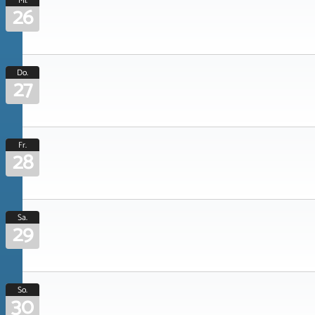
Mi.
26
Do.
27
Fr.
28
Sa.
29
So.
30