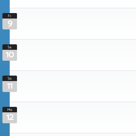
Fr.
9
Sa.
10
So.
11
Mo.
12