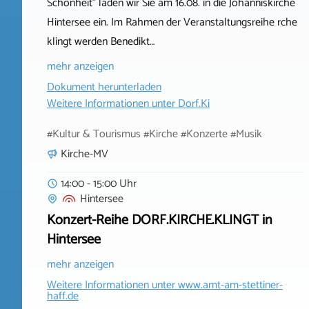
Schönheit" laden wir Sie am 16.08. in die Johanniskirche
Hintersee ein. Im Rahmen der Veranstaltungsreihe rche
klingt werden Benedikt…
mehr anzeigen
Dokument herunterladen
Weitere Informationen unter
Dorf.Ki
#Kultur & Tourismus #Kirche #Konzerte #Musik
Kirche-MV
14:00 - 15:00 Uhr
Hintersee
Konzert-Reihe DORF.KIRCHE.KLINGT in
Hintersee
mehr anzeigen
Weitere Informationen unter
www.amt-am-stettiner-
haff.de