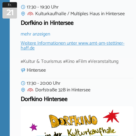
Fr.
17:30 - 19:30 Uhr
21
Kulturkaufhalle / Multiples Haus
in
Hintersee
Dorfkino in Hintersee
mehr anzeigen
Weitere Informationen unter
www.amt-am-stettiner-
haff.de
#Kultur & Tourismus #Kino #Film #Veranstaltung
Hintersee
17:30 - 20:00 Uhr
Dorfstraße 32B
in
Hintersee
Dorfkino Hintersee