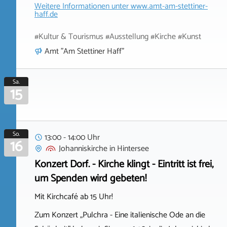
Weitere Informationen unter
www.amt-am-stettiner-
haff.de
#Kultur & Tourismus #Ausstellung #Kirche #Kunst
Amt "Am Stettiner Haff"
Sa.
15
So.
13:00 - 14:00 Uhr
16
Johanniskirche
in
Hintersee
Konzert Dorf. - Kirche klingt - Eintritt ist frei,
um Spenden wird gebeten!
Mit Kirchcafé ab 15 Uhr!
Zum Konzert „Pulchra - Eine italienische Ode an die