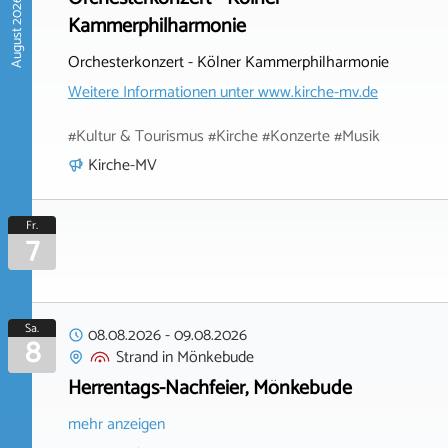
August 2026
Kammerphilharmonie
Orchesterkonzert - Kölner Kammerphilharmonie
Weitere Informationen unter
www.kirche-mv.de
#Kultur & Tourismus #Kirche #Konzerte #Musik
Kirche-MV
Fr.
7
Sa.
08.08.2026
-
09.08.2026
8
Strand
in
Mönkebude
Herrentags-Nachfeier, Mönkebude
mehr anzeigen