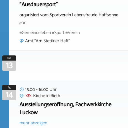
"Ausdauersport"
organisiert vom Sportverein Lebensfreude Haffsonne
e.V.
#Gemeindeleben #Sport #Verein
Amt "Am Stettiner Haff"
Do.
13
Fr.
15:00 - 16:00 Uhr
14
Kirche
in
Rieth
Ausstellungseröffnung, Fachwerkkirche
Luckow
mehr anzeigen