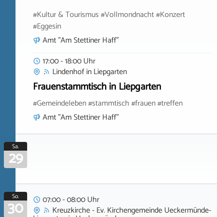
#Kultur & Tourismus #Vollmondnacht #Konzert
#Eggesin
Amt "Am Stettiner Haff"
17:00 - 18:00 Uhr
Lindenhof
in
Liepgarten
Frauenstammtisch in Liepgarten
#Gemeindeleben #stammtisch #frauen #treffen
Amt "Am Stettiner Haff"
Sa.
29
So.
07:00 - 08:00 Uhr
30
Kreuzkirche - Ev. Kirchengemeinde Ueckermünde-