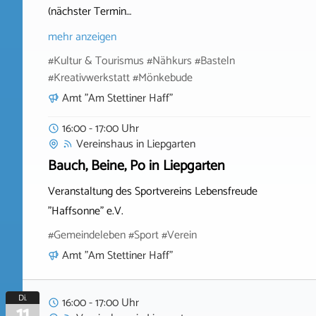
(nächster Termin…
mehr anzeigen
#Kultur & Tourismus #Nähkurs #Basteln
#Kreativwerkstatt #Mönkebude
Amt "Am Stettiner Haff"
16:00 - 17:00 Uhr
Vereinshaus
in
Liepgarten
Bauch, Beine, Po in Liepgarten
Veranstaltung des Sportvereins Lebensfreude
"Haffsonne" e.V.
#Gemeindeleben #Sport #Verein
Amt "Am Stettiner Haff"
Di.
16:00 - 17:00 Uhr
11