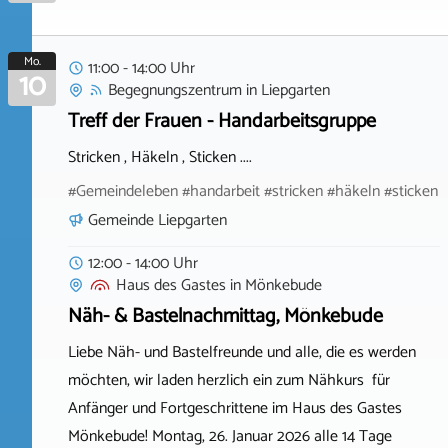
Mo.
11:00 - 14:00 Uhr
10
Begegnungszentrum
in
Liepgarten
Treff der Frauen - Handarbeitsgruppe
Stricken , Häkeln , Sticken ....
#Gemeindeleben #handarbeit #stricken #häkeln #sticken
Gemeinde Liepgarten
12:00 - 14:00 Uhr
Haus des Gastes
in
Mönkebude
Näh- & Bastelnachmittag, Mönkebude
Liebe Näh- und Bastelfreunde und alle, die es werden
möchten, wir laden herzlich ein zum Nähkurs für
Anfänger und Fortgeschrittene im Haus des Gastes
Mönkebude! Montag, 26. Januar 2026 alle 14 Tage