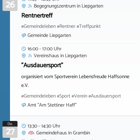
26
Begegnungszentrum
in
Liepgarten
Rentnertreff
#Gemeindeleben #Rentner #Treffpunkt
Gemeinde Liepgarten
16:00 - 17:00 Uhr
Vereinshaus
in
Liepgarten
"Ausdauersport"
organisiert vom Sportverein Lebensfreude Haffsonne
e.V.
#Gemeindeleben #Sport #Verein #Ausdauersport
Amt "Am Stettiner Haff"
Do.
13:30 - 14:30 Uhr
27
Gemeindehaus
in
Grambin