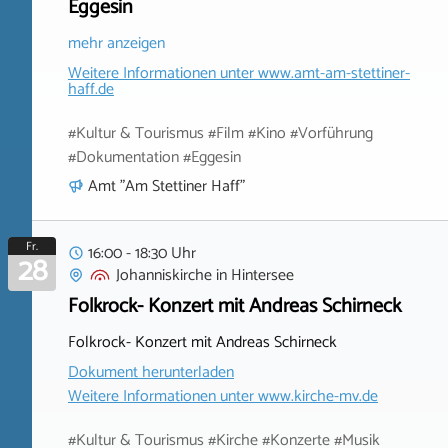
Eggesin
mehr anzeigen
Weitere Informationen unter
www.amt-am-stettiner-
haff.de
#Kultur & Tourismus #Film #Kino #Vorführung
#Dokumentation #Eggesin
Amt "Am Stettiner Haff"
Fr.
16:00 - 18:30 Uhr
28
Johanniskirche
in
Hintersee
Folkrock- Konzert mit Andreas Schirneck
Folkrock- Konzert mit Andreas Schirneck
Dokument herunterladen
Weitere Informationen unter
www.kirche-mv.de
#Kultur & Tourismus #Kirche #Konzerte #Musik