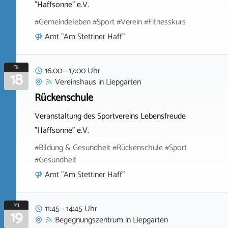
"Haffsonne" e.V.
#Gemeindeleben #Sport #Verein #Fitnesskurs
Amt "Am Stettiner Haff"
Di.
16:00 - 17:00 Uhr
18
Vereinshaus
in
Liepgarten
Rückenschule
Veranstaltung des Sportvereins Lebensfreude
"Haffsonne" e.V.
#Bildung & Gesundheit #Rückenschule #Sport
#Gesundheit
Amt "Am Stettiner Haff"
Mi.
11:45 - 14:45 Uhr
19
Begegnungszentrum
in
Liepgarten