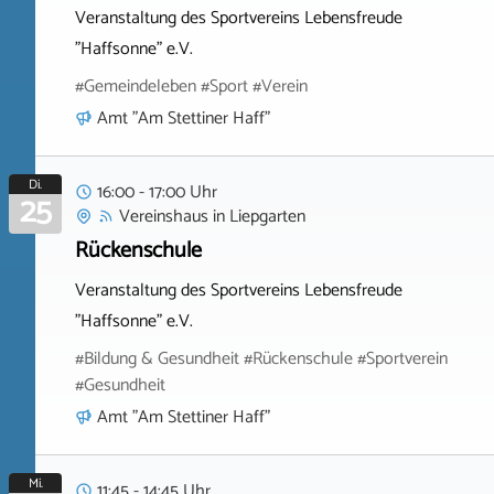
Veranstaltung des Sportvereins Lebensfreude
"Haffsonne" e.V.
#Gemeindeleben #Sport #Verein
Amt "Am Stettiner Haff"
Di.
16:00 - 17:00 Uhr
25
Vereinshaus
in
Liepgarten
Rückenschule
Veranstaltung des Sportvereins Lebensfreude
"Haffsonne" e.V.
#Bildung & Gesundheit #Rückenschule #Sportverein
#Gesundheit
Amt "Am Stettiner Haff"
Mi.
11:45 - 14:45 Uhr