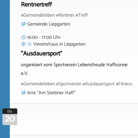
Rentnertreff
#Gemeindeleben #Rentner #Treff
Gemeinde Liepgarten
16:00 - 17:00 Uhr
Vereinshaus
in
Liepgarten
"Ausdauersport"
organisiert vom Sportverein Lebensfreude Haffsonne
e.V.
#Gemeindeleben #Sportverein #Ausdauersport #Fitness
Amt "Am Stettiner Haff"
Do.
20