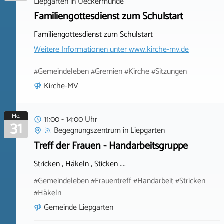
Liepgarten
in
Ueckermünde
Familiengottesdienst zum Schulstart
Familiengottesdienst zum Schulstart
Weitere Informationen unter
www.kirche-mv.de
#Gemeindeleben #Gremien #Kirche #Sitzungen
Kirche-MV
Mo.
11:00 - 14:00 Uhr
31
Begegnungszentrum
in
Liepgarten
Treff der Frauen - Handarbeitsgruppe
Stricken , Häkeln , Sticken ....
#Gemeindeleben #Frauentreff #Handarbeit #Stricken
#Häkeln
Gemeinde Liepgarten