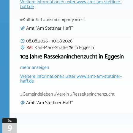
Weitere Informationen unter
www.amt-am-stettiner-
haff.de
#Kultur & Tourismus #party #fest
Amt "Am Stettiner Haff"
08.08.2026
-
10.08.2026
Karl-Marx-Straße 76
in
Eggesin
103 Jahre Rassekaninchenzucht in Eggesin
mehr anzeigen
Weitere Informationen unter
www.amt-am-stettiner-
haff.de
#Gemeindeleben #Verein #Rassekaninchenzucht
Amt "Am Stettiner Haff"
So.
9