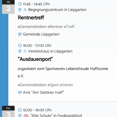
Mi.
11:45 - 14:45 Uhr
2
Begegnungszentrum
in
Liepgarten
Rentnertreff
#Gemeindeleben #Rentner #Treff
Gemeinde Liepgarten
16:00 - 17:00 Uhr
Vereinshaus
in
Liepgarten
"Ausdauersport"
organisiert vom Sportverein Lebensfreude Haffsonne
e.V.
#Gemeindeleben #Sport #Verein
Amt "Am Stettiner Haff"
Do.
15:00 - 16:00 Uhr
3
"Alte Schule"
in
Ferdinandshof