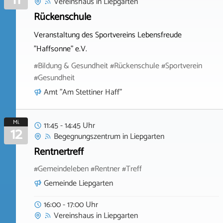
Vereinshaus
in
Liepgarten
Rückenschule
Veranstaltung des Sportvereins Lebensfreude
"Haffsonne" e.V.
#Bildung & Gesundheit #Rückenschule #Sportverein
#Gesundheit
Amt "Am Stettiner Haff"
Mi.
11:45 - 14:45 Uhr
12
Begegnungszentrum
in
Liepgarten
Rentnertreff
#Gemeindeleben #Rentner #Treff
Gemeinde Liepgarten
16:00 - 17:00 Uhr
Vereinshaus
in
Liepgarten