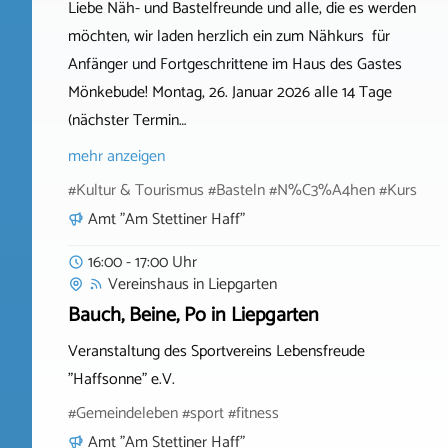
Liebe Näh- und Bastelfreunde und alle, die es werden
möchten, wir laden herzlich ein zum Nähkurs für
Anfänger und Fortgeschrittene im Haus des Gastes
Mönkebude! Montag, 26. Januar 2026 alle 14 Tage
(nächster Termin…
mehr anzeigen
#Kultur & Tourismus #Basteln #N%C3%A4hen #Kurs
Amt "Am Stettiner Haff"
16:00 - 17:00 Uhr
Vereinshaus
in
Liepgarten
Bauch, Beine, Po in Liepgarten
Veranstaltung des Sportvereins Lebensfreude
"Haffsonne" e.V.
#Gemeindeleben #sport #fitness
Amt "Am Stettiner Haff"