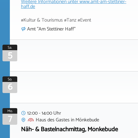
Weitere Informationen unter
www.amt-am-stettiner-
haff.de
#Kultur & Tourismus #Tanz #Event
Amt "Am Stettiner Haff"
Sa.
5
So.
6
Mo.
12:00 - 14:00 Uhr
7
Haus des Gastes
in
Mönkebude
Näh- & Bastelnachmittag, Mönkebude