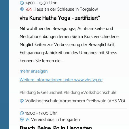
14:00 - 15:30 Uhr
Haus an der Schleuse
in
Torgelow
vhs Kurs: Hatha Yoga - zertifiziert*
Mit wohltuenden Bewegungs-, Achtsamkeits- und
Meditationsübungen lernen Sie im Kurs verschiedene
Möglichkeiten zur Verbesserung der Beweglichkeit,
Entspannungsfähigkeit und des Umgangs mit Stress
kennen. Sie lernen die…
mehr anzeigen
Weitere Informationen unter
www.vhs-vg.de
#Bildung & Gesundheit #Bildung #Volkshochschule
Volkshochschule Vorpommern-Greifswald (VHS VG)
16:00 - 17:00 Uhr
Vereinshaus
in
Liepgarten
Bauch, Beine, Po in Liepgarten