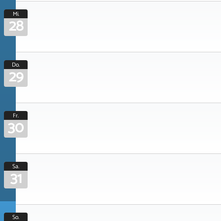
Mi.
28
Do.
29
Fr.
30
Sa.
31
So.