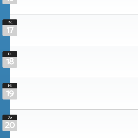
Mo.
17
Di.
18
Mi.
19
Do.
20