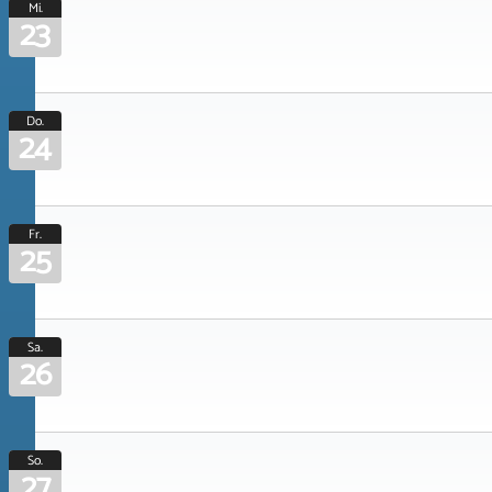
Mi.
23
Do.
24
Fr.
25
Sa.
26
So.
27