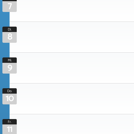
7
Di.
8
Mi.
9
Do.
10
Fr.
11