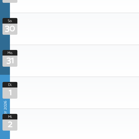
So.
30
Mo.
31
Di.
1
September 2026
Mi.
2