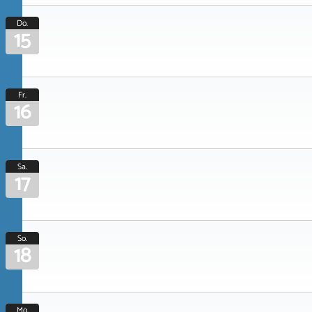
Do.
15
Fr.
16
Sa.
17
So.
18
Mo.