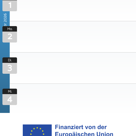
1
November 2026
Mo.
2
Di.
3
Mi.
4