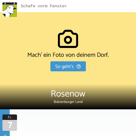
Schafe vorm Fenster
Mach' ein Foto von deinem Dorf.
So geht's
Rosenow
Boitzenburger Land
Fr.
7