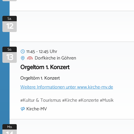
Sa.
12
So.
11:45 - 12:45 Uhr
13
Dorfkirche
in
Göhren
Orgeltörn 1. Konzert
Orgeltörn 1. Konzert
Weitere Informationen unter
www.kirche-mv.de
#Kultur & Tourismus #Kirche #Konzerte #Musik
Kirche-MV
Mo.