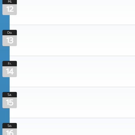
Mi.
12
Do.
13
Fr.
14
Sa.
15
So.
16