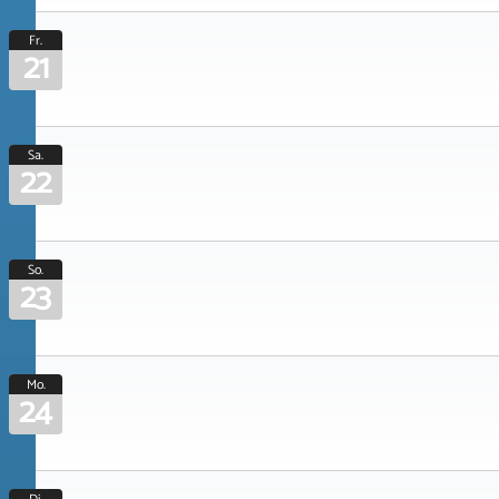
Fr.
21
Sa.
22
So.
23
Mo.
24