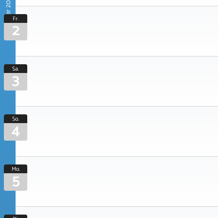
Oktober 2026
Fr.
2
Sa.
3
So.
4
Mo.
5