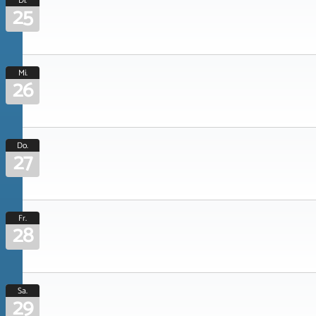
Di.
25
Mi.
26
Do.
27
Fr.
28
Sa.
29