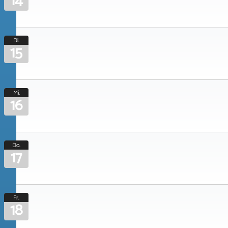
14
Di.
15
Mi.
16
Do.
17
Fr.
18