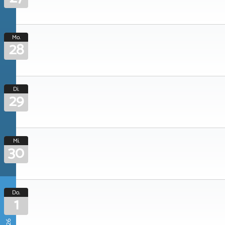
Mo.
28
Di.
29
Mi.
30
Do.
1