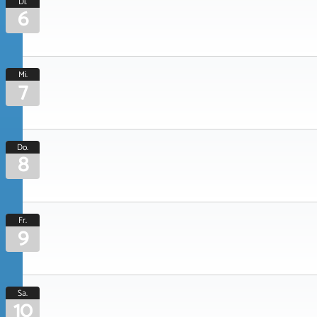
Di.
6
Mi.
7
Do.
8
Fr.
9
Sa.
10