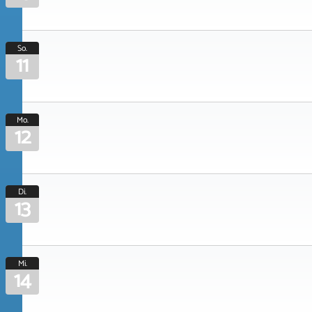
So.
11
Mo.
12
Di.
13
Mi.
14