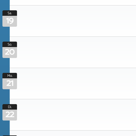
Sa.
19
So.
20
Mo.
21
Di.
22