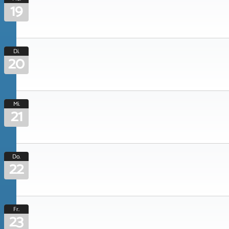
19
Di.
20
Mi.
21
Do.
22
Fr.
23