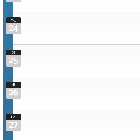
Mo.
24
Di.
25
Mi.
26
Do.
27