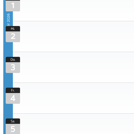
1
September 2026
Mi.
2
Do.
3
Fr.
4
Sa.
5