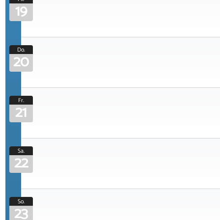
19
Do.
20
Fr.
21
Sa.
22
So.
23