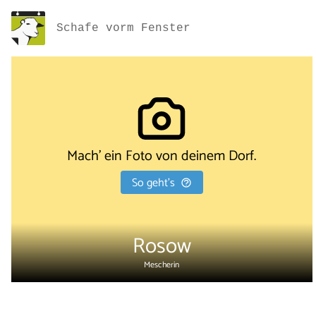
Schafe vorm Fenster
Mach' ein Foto von deinem Dorf.
So geht's
Rosow
Mescherin