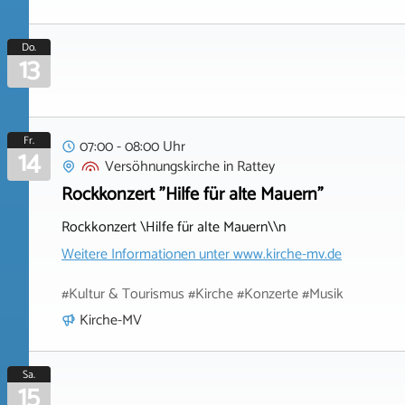
Do.
13
Fr.
07:00 - 08:00 Uhr
14
Versöhnungskirche
in
Rattey
Rockkonzert "Hilfe für alte Mauern"
Rockkonzert \Hilfe für alte Mauern\\n
Weitere Informationen unter
www.kirche-mv.de
#Kultur & Tourismus #Kirche #Konzerte #Musik
Kirche-MV
Sa.
15