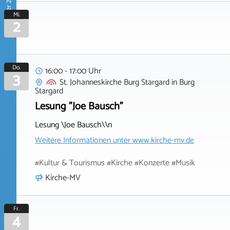
September 2026
Mi.
2
Do.
16:00 - 17:00 Uhr
3
St. Johanneskirche Burg Stargard
in
Burg
Stargard
Lesung "Joe Bausch"
Lesung \Joe Bausch\\n
Weitere Informationen unter
www.kirche-mv.de
#Kultur & Tourismus #Kirche #Konzerte #Musik
Kirche-MV
Fr.
4