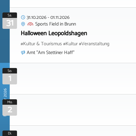
Sa.
31.10.2026
-
01.11.2026
31
Sports Field
in
Brunn
Halloween Leopoldshagen
#Kultur & Tourismus #Kultur #Veranstaltung
Amt "Am Stettiner Haff"
So.
1
November 2026
Mo.
2
Di.