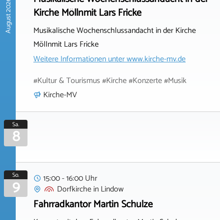
August 2026
Kirche Möllnmit Lars Fricke
Musikalische Wochenschlussandacht in der Kirche
Möllnmit Lars Fricke
Weitere Informationen unter
www.kirche-mv.de
#Kultur & Tourismus #Kirche #Konzerte #Musik
Kirche-MV
Sa.
8
So.
15:00 - 16:00 Uhr
9
Dorfkirche
in
Lindow
Fahrradkantor Martin Schulze