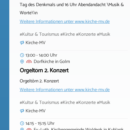
Tag des Denkmals und 16 Uhr Abendandacht \Musik &
Worte\\n
Weitere Informationen unter
www.kirche-mv.de
#Kultur & Tourismus #Kirche #Konzerte #Musik
Kirche-MV
13:00 - 14:00 Uhr
Dorfkirche
in
Golm
Orgeltörn 2. Konzert
Orgeltörn 2. Konzert
Weitere Informationen unter
www.kirche-mv.de
#Kultur & Tourismus #Kirche #Konzerte #Musik
Kirche-MV
14:15 - 15:15 Uhr
Ev.-Luth. Kirchengemeinde Woldegk
in
Kublank