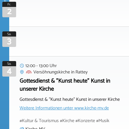
Oktober 2026
Fr.
2
Sa.
3
So.
12:00 - 13:00 Uhr
4
Versöhnungskirche
in
Rattey
Gottesdienst & "Kunst heute" Kunst in
unserer Kirche
Gottesdienst & "Kunst heute" Kunst in unserer Kirche
Weitere Informationen unter
www.kirche-mv.de
#Kultur & Tourismus #Kirche #Konzerte #Musik