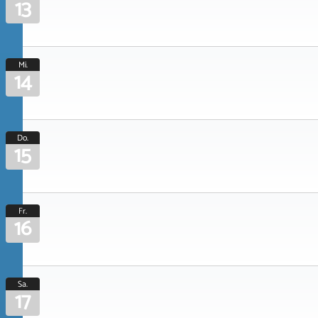
13
Mi.
14
Do.
15
Fr.
16
Sa.
17