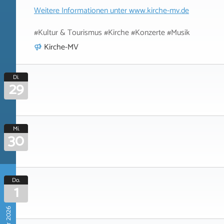
Weitere Informationen unter
www.kirche-mv.de
#Kultur & Tourismus #Kirche #Konzerte #Musik
Kirche-MV
Di.
29
Mi.
30
Do.
1