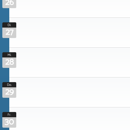
26
Di.
27
Mi.
28
Do.
29
Fr.
30