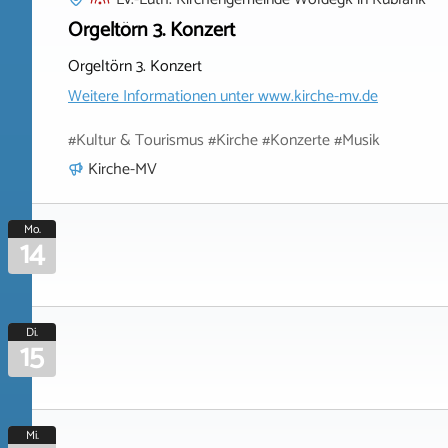
Orgeltörn 3. Konzert
Orgeltörn 3. Konzert
Weitere Informationen unter
www.kirche-mv.de
#Kultur & Tourismus #Kirche #Konzerte #Musik
Kirche-MV
Mo.
14
Di.
15
Mi.