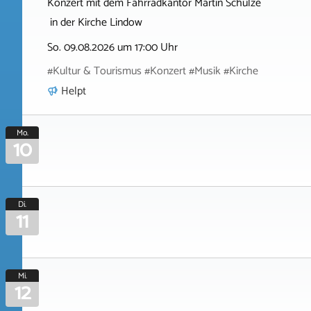
Konzert mit dem Fahrradkantor Martin Schulze
in der Kirche Lindow
So. 09.08.2026 um 17:00 Uhr
#Kultur & Tourismus #Konzert #Musik #Kirche
Helpt
Mo.
10
Di.
11
Mi.
12