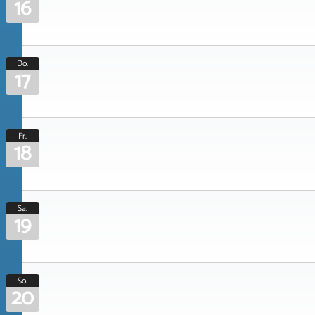
16
Do.
17
Fr.
18
Sa.
19
So.
20