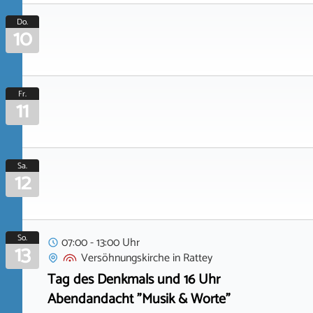
Do.
10
Fr.
11
Sa.
12
So.
07:00 - 13:00 Uhr
13
Versöhnungskirche
in
Rattey
Tag des Denkmals und 16 Uhr
Abendandacht "Musik & Worte"