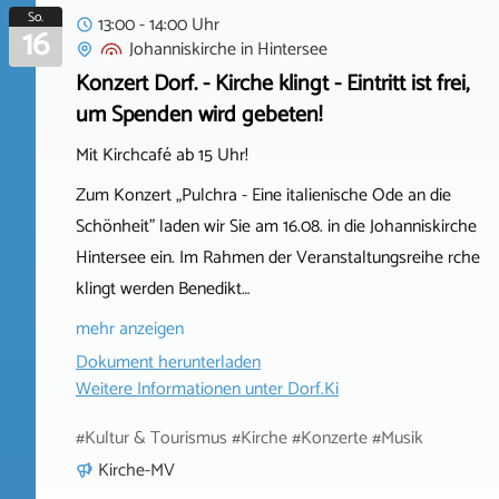
So.
13:00 - 14:00 Uhr
16
Johanniskirche
in
Hintersee
Konzert Dorf. - Kirche klingt - Eintritt ist frei,
um Spenden wird gebeten!
Mit Kirchcafé ab 15 Uhr!
Zum Konzert „Pulchra - Eine italienische Ode an die
Schönheit" laden wir Sie am 16.08. in die Johanniskirche
Hintersee ein. Im Rahmen der Veranstaltungsreihe rche
klingt werden Benedikt…
mehr anzeigen
Dokument herunterladen
Weitere Informationen unter
Dorf.Ki
#Kultur & Tourismus #Kirche #Konzerte #Musik
Kirche-MV