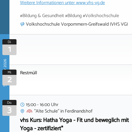
Weitere Informationen unter
www.vhs-vg.de
#Bildung & Gesundheit #Bildung #Volkshochschule
Volkshochschule Vorpommern-Greifswald (VHS VG)
Di.
1
September 2026
Restmüll
Mi.
2
Do.
15:00 - 16:00 Uhr
3
"Alte Schule"
in
Ferdinandshof
vhs Kurs: Hatha Yoga - Fit und beweglich mit
Yoga - zertifiziert*