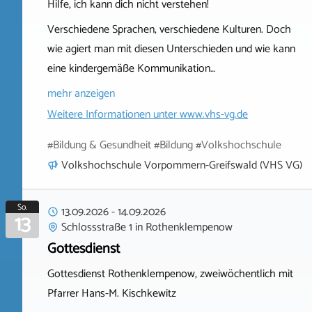
Hilfe, ich kann dich nicht verstehen!
Verschiedene Sprachen, verschiedene Kulturen. Doch
wie agiert man mit diesen Unterschieden und wie kann
eine kindergemäße Kommunikation…
mehr anzeigen
Weitere Informationen unter
www.vhs-vg.de
#Bildung & Gesundheit #Bildung #Volkshochschule
Volkshochschule Vorpommern-Greifswald (VHS VG)
So.
13.09.2026
-
14.09.2026
13
Schlossstraße 1
in
Rothenklempenow
Gottesdienst
Gottesdienst Rothenklempenow, zweiwöchentlich mit
Pfarrer Hans-M. Kischkewitz