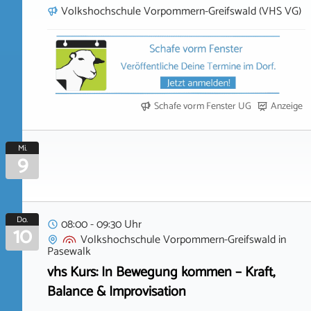
Volkshochschule Vorpommern-Greifswald (VHS VG)
Schafe vorm Fenster UG
Anzeige
Mi.
9
Do.
08:00 - 09:30 Uhr
10
Volkshochschule Vorpommern-Greifswald
in
Pasewalk
vhs Kurs: In Bewegung kommen – Kraft,
Balance & Improvisation