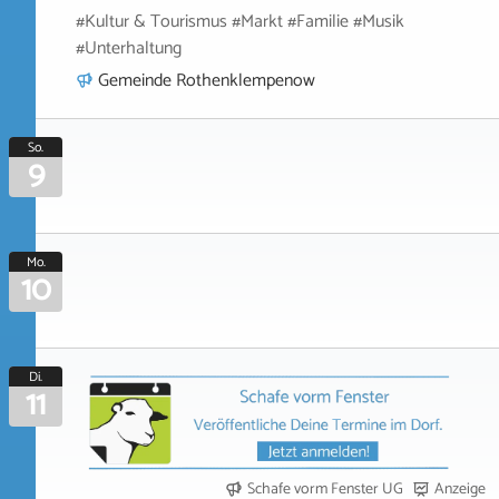
#Kultur & Tourismus #Markt #Familie #Musik
#Unterhaltung
Gemeinde Rothenklempenow
So.
9
Mo.
10
Di.
11
Schafe vorm Fenster UG
Anzeige