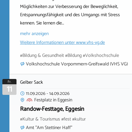
Möglichkeiten zur Verbesserung der Beweglichkeit,
Entspannungsfähigkeit und des Umgangs mit Stress
kennen. Sie lernen die…
mehr anzeigen
Weitere Informationen unter
www.vhs-vg.de
#Bildung & Gesundheit #Bildung #Volkshochschule
Volkshochschule Vorpommern-Greifswald (VHS VG)
Gelber Sack
Fr.
11
11.09.2026
-
14.09.2026
Festplatz
in
Eggesin
Randow-Festtage, Eggesin
#Kultur & Tourismus #fest #kultur
Amt "Am Stettiner Haff"