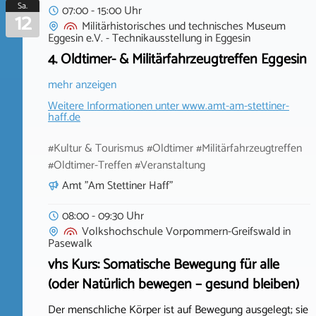
Sa.
07:00 - 15:00 Uhr
12
Militärhistorisches und technisches Museum
Eggesin e.V. - Technikausstellung
in
Eggesin
4. Oldtimer- & Militärfahrzeugtreffen Eggesin
mehr anzeigen
Weitere Informationen unter
www.amt-am-stettiner-
haff.de
#Kultur & Tourismus #Oldtimer #Militärfahrzeugtreffen
#Oldtimer-Treffen #Veranstaltung
Amt "Am Stettiner Haff"
08:00 - 09:30 Uhr
Volkshochschule Vorpommern-Greifswald
in
Pasewalk
vhs Kurs: Somatische Bewegung für alle
(oder Natürlich bewegen – gesund bleiben)
Der menschliche Körper ist auf Bewegung ausgelegt; sie