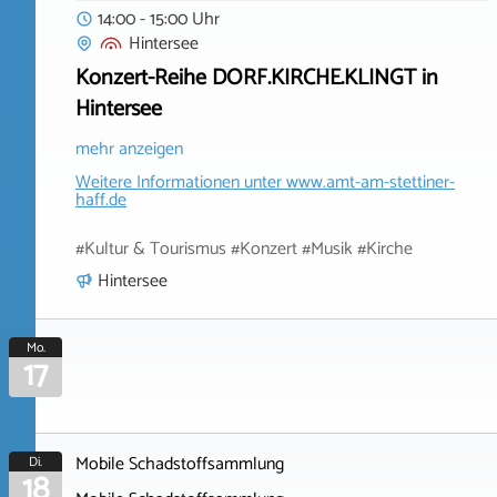
14:00 - 15:00 Uhr
Hintersee
Konzert-Reihe DORF.KIRCHE.KLINGT in
Hintersee
mehr anzeigen
Weitere Informationen unter
www.amt-am-stettiner-
haff.de
#Kultur & Tourismus #Konzert #Musik #Kirche
Hintersee
Mo.
17
Mobile Schadstoffsammlung
Di.
18