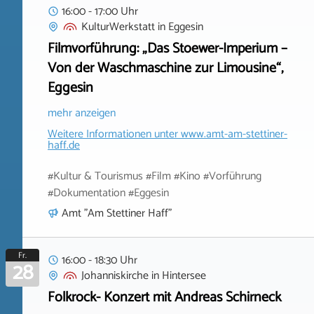
16:00 - 17:00 Uhr
KulturWerkstatt
in
Eggesin
Filmvorführung: „Das Stoewer-Imperium –
Von der Waschmaschine zur Limousine“,
Eggesin
mehr anzeigen
Weitere Informationen unter
www.amt-am-stettiner-
haff.de
#Kultur & Tourismus #Film #Kino #Vorführung
#Dokumentation #Eggesin
Amt "Am Stettiner Haff"
Fr.
16:00 - 18:30 Uhr
28
Johanniskirche
in
Hintersee
Folkrock- Konzert mit Andreas Schirneck