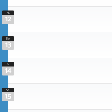
Mi.
12
Do.
13
Fr.
14
Sa.
15