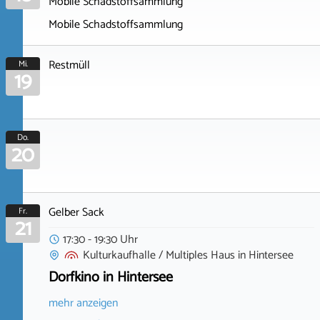
Mobile Schadstoffsammlung
Mobile Schadstoffsammlung
Restmüll
Mi.
19
Do.
20
Gelber Sack
Fr.
21
17:30 - 19:30 Uhr
Kulturkaufhalle / Multiples Haus
in
Hintersee
Dorfkino in Hintersee
mehr anzeigen