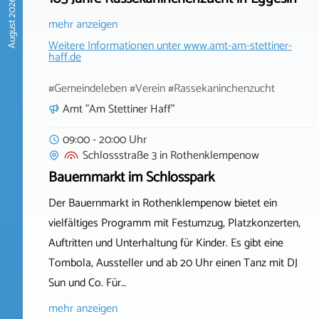
August 2026
mehr anzeigen
Weitere Informationen unter
www.amt-am-stettiner-
haff.de
#Gemeindeleben #Verein #Rassekaninchenzucht
Amt "Am Stettiner Haff"
09:00 - 20:00 Uhr
Schlossstraße 3
in
Rothenklempenow
Bauernmarkt im Schlosspark
Der Bauernmarkt in Rothenklempenow bietet ein
vielfältiges Programm mit Festumzug, Platzkonzerten,
Auftritten und Unterhaltung für Kinder. Es gibt eine
Tombola, Aussteller und ab 20 Uhr einen Tanz mit DJ
Sun und Co. Für…
mehr anzeigen