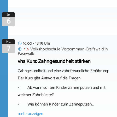
So.
6
Mo.
16:00 - 18:15 Uhr
7
Volkshochschule Vorpommern-Greifswald
in
Pasewalk
vhs Kurs: Zahngesundheit stärken
Zahngesundheit und eine zahnfreundliche Ernährung:
Der Kurs gibt Antwort auf die Fragen
- Ab wann sollten Kinder Zähne putzen und mit
welcher Zahnbürste?
- Wie können Kinder zum Zähneputzen…
mehr anzeigen