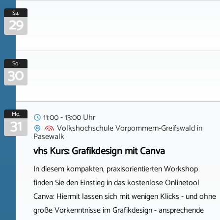
Sa.
29
So.
30
Mo.
11:00 - 13:00 Uhr
31
Volkshochschule Vorpommern-Greifswald
in
Pasewalk
vhs Kurs: Grafikdesign mit Canva
In diesem kompakten, praxisorientierten Workshop
finden Sie den Einstieg in das kostenlose Onlinetool
Canva: Hiermit lassen sich mit wenigen Klicks - und ohne
große Vorkenntnisse im Grafikdesign - ansprechende