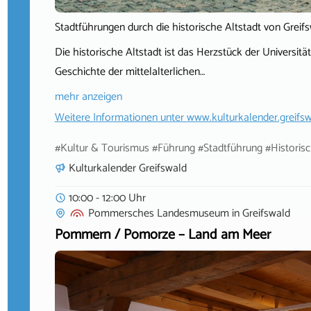
Stadtführungen durch die historische Altstadt von Greif
Die historische Altstadt ist das Herzstück der Universit
Geschichte der mittelalterlichen…
mehr anzeigen
Weitere Informationen unter
www.kulturkalender.greifsw
#Kultur & Tourismus #Führung #Stadtführung #Historisc
Kulturkalender Greifswald
10:00 - 12:00 Uhr
Pommersches Landesmuseum
in
Greifswald
Pommern / Pomorze – Land am Meer