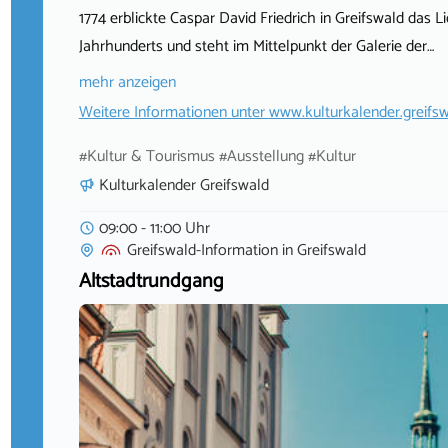
1774 erblickte Caspar David Friedrich in Greifswald das L
Jahrhunderts und steht im Mittelpunkt der Galerie der…
mehr anzeigen
Weitere Informationen unter
www.kulturkalender.greifsw
#Kultur & Tourismus #Ausstellung #Kultur
Kulturkalender Greifswald
09:00 - 11:00 Uhr
Greifswald-Information
in
Greifswald
Altstadtrundgang