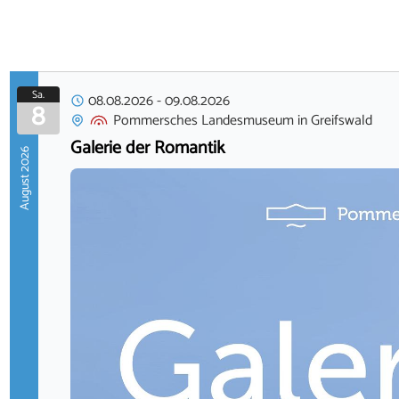
Sa.
08.08.2026
-
09.08.2026
8
Pommersches Landesmuseum
in
Greifswald
Galerie der Romantik
August 2026