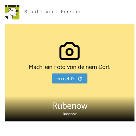
Schafe vorm Fenster
Mach' ein Foto von deinem Dorf.
So geht's
Rubenow
Rubenow