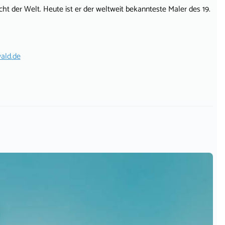
icht der Welt. Heute ist er der weltweit bekannteste Maler des 19.
ald.de