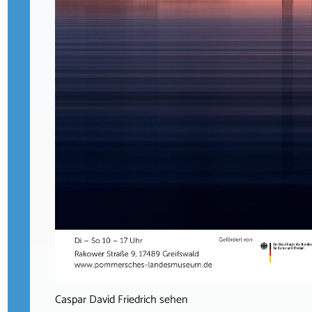
Caspar David Friedrich sehen