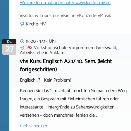
Weitere Informationen unter
www.kirche-mv.de
#Kultur & Tourismus #Kirche #Konzerte #Musik
Kirche-MV
15:00 - 17:15 Uhr
Do.
27
Volkshochschule Vorpommern-Greifswald,
Arbeitsstelle
in
Anklam
vhs Kurs: Englisch A2.1/ 10. Sem. (leicht
fortgeschritten)
Englisch...? Kein Problem!
Kennen Sie das? Im Urlaub möchten Sie nach dem Weg
fragen, ein Gespräch mit Einheimischen führen oder
interessante Hintergründe zu Sehenswürdigkeiten
verstehen – doch manchmal fehlen die…
mehr anzeigen