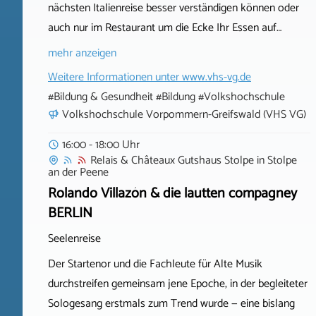
nächsten Italienreise besser verständigen können oder
auch nur im Restaurant um die Ecke Ihr Essen auf…
mehr anzeigen
Weitere Informationen unter
www.vhs-vg.de
#Bildung & Gesundheit #Bildung #Volkshochschule
Volkshochschule Vorpommern-Greifswald (VHS VG)
16:00 - 18:00 Uhr
Relais & Châteaux Gutshaus Stolpe
in
Stolpe
an der Peene
Rolando Villazón & die lautten compagney
BERLIN
Seelenreise
Der Startenor und die Fachleute für Alte Musik
durchstreifen gemeinsam jene Epoche, in der begleiteter
Sologesang erstmals zum Trend wurde — eine bislang