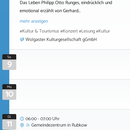
Das Leben Philipp Otto Runges, eindrücklich und
emotional erzählt von Gerhard…
mehr anzeigen
#Kultur & Tourismus #Konzert #Lesung #Kultur
Wolgaster Kulturgesellschaft gGmbH
So.
9
Mo.
10
Di.
06:00 - 07:00 Uhr
11
Gemeindezentrum
in
Rubkow