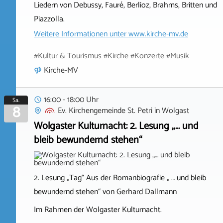
Liedern von Debussy, Fauré, Berlioz, Brahms, Britten und
Piazzolla.
Weitere Informationen unter
www.kirche-mv.de
#Kultur & Tourismus #Kirche #Konzerte #Musik
Kirche-MV
16:00 - 18:00 Uhr
Sa.
8
Ev. Kirchengemeinde St. Petri
in
Wolgast
Wolgaster Kulturnacht: 2. Lesung „… und
bleib bewundernd stehen“
2. Lesung „Tag“ Aus der Romanbiografie „ … und bleib
bewundernd stehen“ von Gerhard Dallmann
Im Rahmen der Wolgaster Kulturnacht.