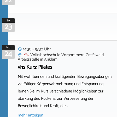
22
So.
23
Mo.
14:30 - 15:30 Uhr
24
Volkshochschule Vorpommern-Greifswald,
Arbeitsstelle
in
Anklam
vhs Kurs: Pilates
Mit wohltuenden und kräftigenden Bewegungsübungen,
vielfältiger Körperwahrnehmung und Entspannung
lernen Sie im Kurs verschiedene Möglichkeiten zur
Stärkung des Rückens, zur Verbesserung der
Beweglichkeit und Kraft, der…
mehr anzeigen