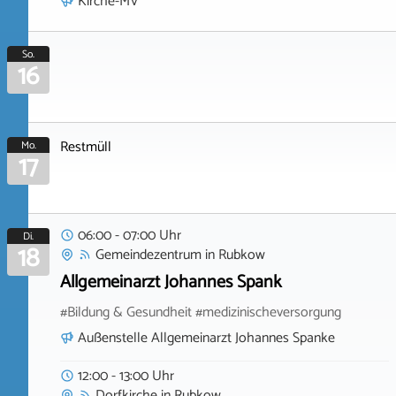
Kirche-MV
So.
16
Restmüll
Mo.
17
06:00 - 07:00 Uhr
Di.
18
Gemeindezentrum
in
Rubkow
Allgemeinarzt Johannes Spank
#Bildung & Gesundheit #medizinischeversorgung
Außenstelle Allgemeinarzt Johannes Spanke
12:00 - 13:00 Uhr
Dorfkirche
in
Rubkow