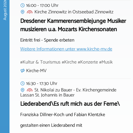
August 2026
16:00 - 17:00 Uhr
Kirche Zinnowitz
in
Ostseebad Zinnowitz
Dresdener Kammerensemblejunge Musiker
musizieren u.a. Mozarts Kirchensonaten
Eintritt frei - Spende erbeten
Weitere Informationen unter
www.kirche-mv.de
#Kultur & Tourismus #Kirche #Konzerte #Musik
Kirche-MV
16:30 - 17:30 Uhr
St. Nikolai zu Bauer - Ev. Kirchengemeinde
Lassan St. Johannis
in
Bauer
Liederabend\Es ruft mich aus der Ferne\
Franziska Dillner-Koch und Fabian Klentzke
gestalten einen Liederabend mit