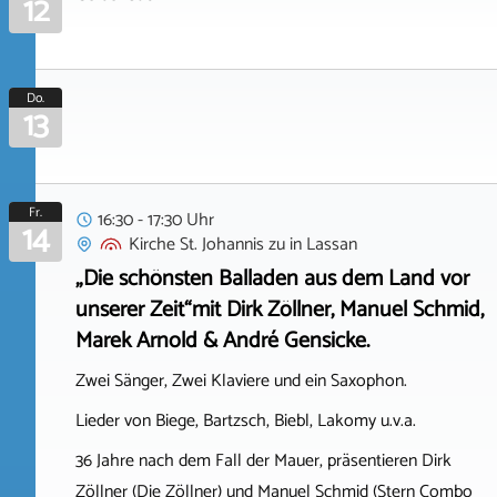
12
Do.
13
Fr.
16:30 - 17:30 Uhr
14
Kirche St. Johannis zu
in
Lassan
„Die schönsten Balladen aus dem Land vor
unserer Zeit“mit Dirk Zöllner, Manuel Schmid,
Marek Arnold & André Gensicke.
Zwei Sänger, Zwei Klaviere und ein Saxophon.
Lieder von Biege, Bartzsch, Biebl, Lakomy u.v.a.
36 Jahre nach dem Fall der Mauer, präsentieren Dirk
Zöllner (Die Zöllner) und Manuel Schmid (Stern Combo