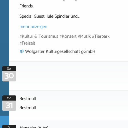
Friends.
Special Guest: Jule Spindler und…
mehr anzeigen
#Kultur & Tourismus #Konzert #Musik #Tierpark
#Freizeit
Wolgaster Kulturgesellschaft gGmbH
So.
30
Restmüll
Mo.
31
Restmüll
Di.