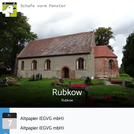
Schafe vorm Fenster
Rubkow
Rubkow
Fr.
Altpapier (EGVG mbH)
7
Altpapier (EGVG mbH)