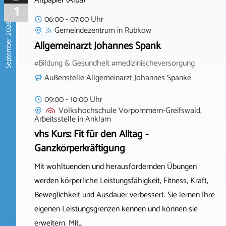
Altpapier (Alba)
1
06:00 - 07:00 Uhr
September 2026
Gemeindezentrum
in
Rubkow
Allgemeinarzt Johannes Spank
#Bildung & Gesundheit #medizinischeversorgung
Außenstelle Allgemeinarzt Johannes Spanke
09:00 - 10:00 Uhr
Volkshochschule Vorpommern-Greifswald,
Arbeitsstelle
in
Anklam
vhs Kurs: Fit für den Alltag -
Ganzkörperkräftigung
Mit wohltuenden und herausfordernden Übungen
werden körperliche Leistungsfähigkeit, Fitness, Kraft,
Beweglichkeit und Ausdauer verbessert. Sie lernen Ihre
eigenen Leistungsgrenzen kennen und können sie
erweitern. Mit…