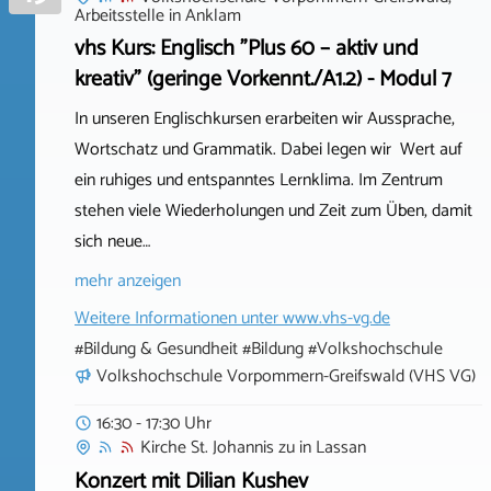
Arbeitsstelle
in
Anklam
vhs Kurs: Englisch "Plus 60 – aktiv und
kreativ" (geringe Vorkennt./A1.2) - Modul 7
In unseren Englischkursen erarbeiten wir Aussprache,
Wortschatz und Grammatik. Dabei legen wir Wert auf
ein ruhiges und entspanntes Lernklima. Im Zentrum
stehen viele Wiederholungen und Zeit zum Üben, damit
sich neue…
mehr anzeigen
Weitere Informationen unter
www.vhs-vg.de
#Bildung & Gesundheit #Bildung #Volkshochschule
Volkshochschule Vorpommern-Greifswald (VHS VG)
16:30 - 17:30 Uhr
Kirche St. Johannis zu
in
Lassan
Konzert mit Dilian Kushev