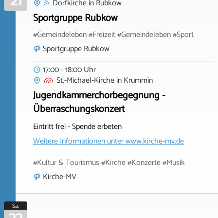
21
Dorfkirche
in
Rubkow
Sportgruppe Rubkow
#Gemeindeleben #Freizeit #Gemeindeleben #Sport
Sportgruppe Rubkow
17:00 - 18:00 Uhr
St.-Michael-Kirche
in
Krummin
Jugendkammerchorbegegnung -
Überraschungskonzert
Eintritt frei - Spende erbeten
Weitere Informationen unter
www.kirche-mv.de
#Kultur & Tourismus #Kirche #Konzerte #Musik
Kirche-MV
Sa.