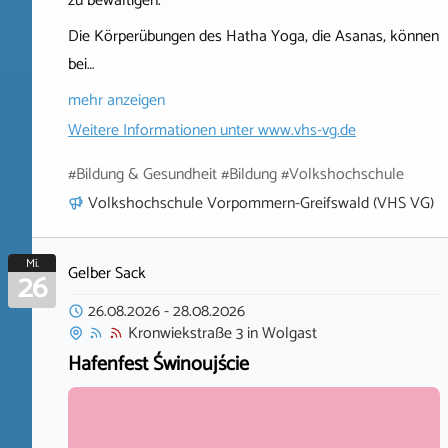
zu bewältigen.
Die Körperübungen des Hatha Yoga, die Asanas, können
bei…
mehr anzeigen
Weitere Informationen unter
www.vhs-vg.de
#Bildung & Gesundheit #Bildung #Volkshochschule
Volkshochschule Vorpommern-Greifswald (VHS VG)
Mi.
Gelber Sack
26
26.08.2026
-
28.08.2026
Kronwiekstraße 3
in
Wolgast
Hafenfest Świnoujście