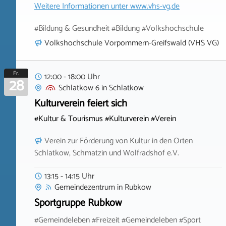
Weitere Informationen unter
www.vhs-vg.de
#Bildung & Gesundheit #Bildung #Volkshochschule
Volkshochschule Vorpommern-Greifswald (VHS VG)
Fr.
12:00 - 18:00 Uhr
28
Schlatkow 6
in
Schlatkow
Kulturverein feiert sich
#Kultur & Tourismus #Kulturverein #Verein
Verein zur Förderung von Kultur in den Orten
Schlatkow, Schmatzin und Wolfradshof e.V.
13:15 - 14:15 Uhr
Gemeindezentrum
in
Rubkow
Sportgruppe Rubkow
#Gemeindeleben #Freizeit #Gemeindeleben #Sport