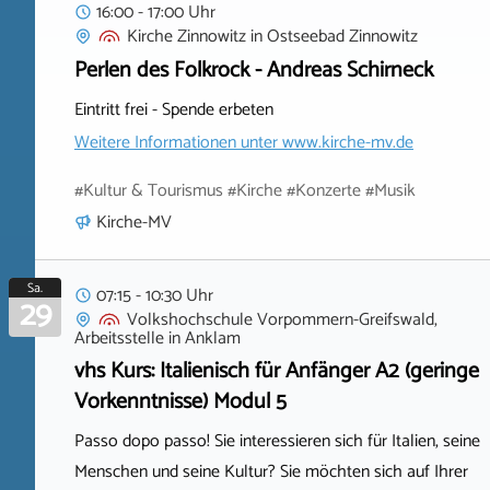
16:00 - 17:00 Uhr
Kirche Zinnowitz
in
Ostseebad Zinnowitz
Perlen des Folkrock - Andreas Schirneck
Eintritt frei - Spende erbeten
Weitere Informationen unter
www.kirche-mv.de
#Kultur & Tourismus #Kirche #Konzerte #Musik
Kirche-MV
Sa.
07:15 - 10:30 Uhr
29
Volkshochschule Vorpommern-Greifswald,
Arbeitsstelle
in
Anklam
vhs Kurs: Italienisch für Anfänger A2 (geringe
Vorkenntnisse) Modul 5
Passo dopo passo! Sie interessieren sich für Italien, seine
Menschen und seine Kultur? Sie möchten sich auf Ihrer