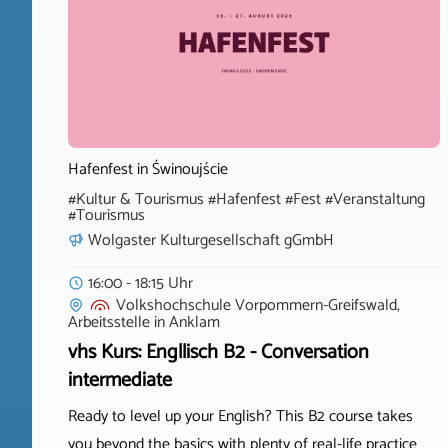
Hafenfest in Świnoujście
#Kultur & Tourismus #Hafenfest #Fest #Veranstaltung
#Tourismus
Wolgaster Kulturgesellschaft gGmbH
16:00 - 18:15 Uhr
Volkshochschule Vorpommern-Greifswald,
Arbeitsstelle
in
Anklam
vhs Kurs: Engllisch B2 - Conversation
intermediate
Ready to level up your English? This B2 course takes
you beyond the basics with plenty of real-life practice