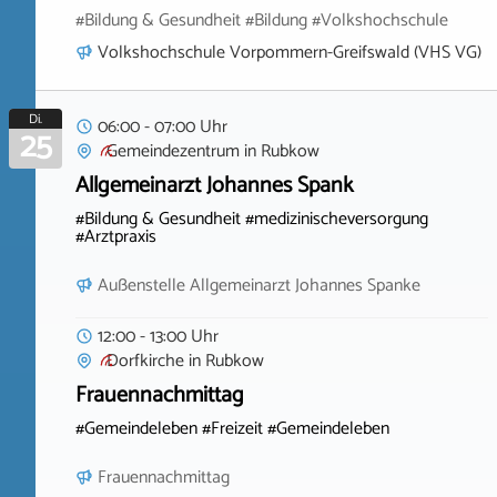
#Bildung & Gesundheit #Bildung #Volkshochschule
Volkshochschule Vorpommern-Greifswald (VHS VG)
Di.
06:00 - 07:00 Uhr
25
Gemeindezentrum
in
Rubkow
Allgemeinarzt Johannes Spank
#Bildung & Gesundheit #medizinischeversorgung
#Arztpraxis
Außenstelle Allgemeinarzt Johannes Spanke
12:00 - 13:00 Uhr
Dorfkirche
in
Rubkow
Frauennachmittag
#Gemeindeleben #Freizeit #Gemeindeleben
Frauennachmittag