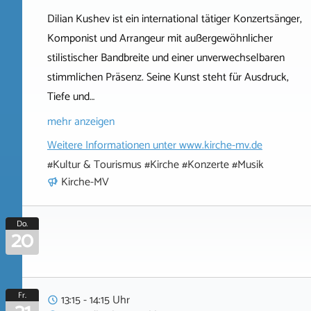
Dilian Kushev ist ein international tätiger Konzertsänger,
Komponist und Arrangeur mit außergewöhnlicher
stilistischer Bandbreite und einer unverwechselbaren
stimmlichen Präsenz. Seine Kunst steht für Ausdruck,
Tiefe und…
mehr anzeigen
Weitere Informationen unter
www.kirche-mv.de
#Kultur & Tourismus #Kirche #Konzerte #Musik
Kirche-MV
Do.
20
Fr.
13:15 - 14:15 Uhr