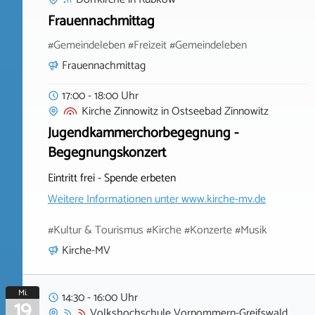
Frauennachmittag
#Gemeindeleben #Freizeit #Gemeindeleben
Frauennachmittag
17:00 - 18:00 Uhr
Kirche Zinnowitz
in
Ostseebad Zinnowitz
Jugendkammerchorbegegnung -
Begegnungskonzert
Eintritt frei - Spende erbeten
Weitere Informationen unter
www.kirche-mv.de
#Kultur & Tourismus #Kirche #Konzerte #Musik
Kirche-MV
Mi.
14:30 - 16:00 Uhr
19
Volkshochschule Vorpommern-Greifswald,