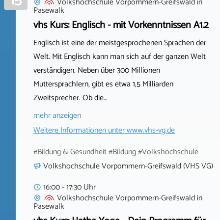
15
Volkshochschule Vorpommern-Greifswald
in
Pasewalk
vhs Kurs: Englisch - mit Vorkenntnissen A1.2
Englisch ist eine der meistgesprochenen Sprachen der
Welt. Mit Englisch kann man sich auf der ganzen Welt
verständigen. Neben über 300 Millionen
Muttersprachlern, gibt es etwa 1,5 Milliarden
Zweitsprecher. Ob die…
mehr anzeigen
Weitere Informationen unter
www.vhs-vg.de
#Bildung & Gesundheit #Bildung #Volkshochschule
Volkshochschule Vorpommern-Greifswald (VHS VG)
16:00 - 17:30 Uhr
Volkshochschule Vorpommern-Greifswald
in
Pasewalk