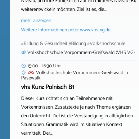
Niveau) und ihre Fähigkeiten auf ein mittleres Niveau (B1)
weiterentwickeln möchten. Ziel ist es, die…
mehr anzeigen
Weitere Informationen unter
www.vhs-vg.de
#Bildung & Gesundheit #Bildung #Volkshochschule
Volkshochschule Vorpommern-Greifswald (VHS VG)
15:00 - 16:30 Uhr
Volkshochschule Vorpommern-Greifswald
in
Pasewalk
vhs Kurs: Polnisch B1
Dieser Kurs richtet sich an Teilnehmende mit
Vorkenntnissen. Zusatztexte je nach Thema ergänzen
den Unterricht. Ziel ist die Verständigung in alltäglichen
Situationen. Grammatik wird im situativen Kontext
vermittelt. Der…