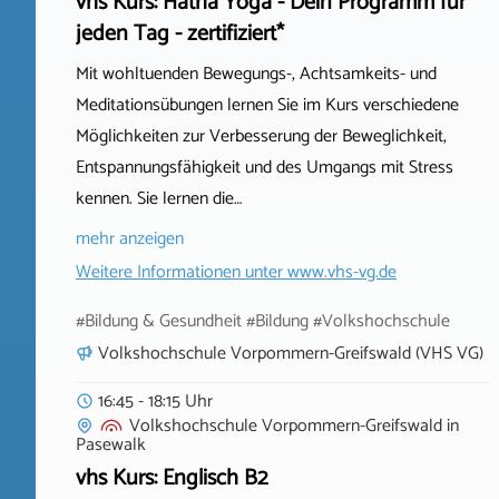
vhs Kurs: Hatha Yoga - Dein Programm für
jeden Tag - zertifiziert*
Mit wohltuenden Bewegungs-, Achtsamkeits- und
Meditationsübungen lernen Sie im Kurs verschiedene
Möglichkeiten zur Verbesserung der Beweglichkeit,
Entspannungsfähigkeit und des Umgangs mit Stress
kennen. Sie lernen die…
mehr anzeigen
Weitere Informationen unter
www.vhs-vg.de
#Bildung & Gesundheit #Bildung #Volkshochschule
Volkshochschule Vorpommern-Greifswald (VHS VG)
16:45 - 18:15 Uhr
Volkshochschule Vorpommern-Greifswald
in
Pasewalk
vhs Kurs: Englisch B2