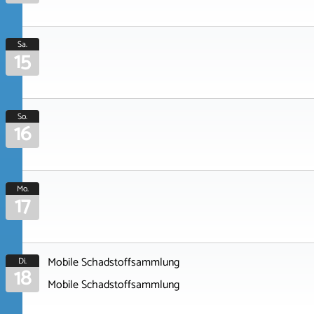
Sa.
15
So.
16
Mo.
17
Mobile Schadstoffsammlung
Di.
18
Mobile Schadstoffsammlung