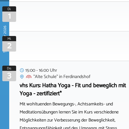
Di.
1
September 2026
Mi.
2
Do.
15:00 - 16:00 Uhr
3
"Alte Schule"
in
Ferdinandshof
vhs Kurs: Hatha Yoga - Fit und beweglich mit
Yoga - zertifiziert*
Mit wohltuenden Bewegungs-, Achtsamkeits- und
Meditationsübungen lernen Sie im Kurs verschiedene
Möglichkeiten zur Verbesserung der Beweglichkeit,
Entspannungsfähigkeit und des Umgangs mit Stress