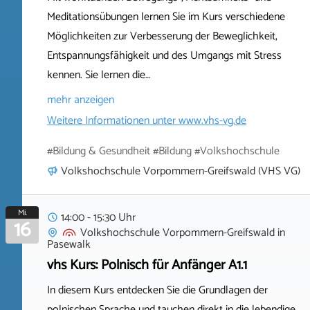
Meditationsübungen lernen Sie im Kurs verschiedene
Möglichkeiten zur Verbesserung der Beweglichkeit,
Entspannungsfähigkeit und des Umgangs mit Stress
kennen. Sie lernen die…
mehr anzeigen
Weitere Informationen unter
www.vhs-vg.de
#Bildung & Gesundheit #Bildung #Volkshochschule
Volkshochschule Vorpommern-Greifswald (VHS VG)
Mi.
14:00 - 15:30 Uhr
16
Volkshochschule Vorpommern-Greifswald
in
Pasewalk
vhs Kurs: Polnisch für Anfänger A1.1
In diesem Kurs entdecken Sie die Grundlagen der
polnischen Sprache und tauchen direkt in die lebendige