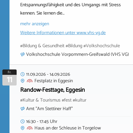
Entspannungsfähigkeit und des Umgangs mit Stress
kennen. Sie lernen die…
mehr anzeigen
Weitere Informationen unter
www.vhs-vg.de
#Bildung & Gesundheit #Bildung #Volkshochschule
Volkshochschule Vorpommern-Greifswald (VHS VG)
Fr.
11.09.2026
-
14.09.2026
11
Festplatz
in
Eggesin
Randow-Festtage, Eggesin
#Kultur & Tourismus #fest #kultur
Amt "Am Stettiner Haff"
16:30 - 17:45 Uhr
Haus an der Schleuse
in
Torgelow