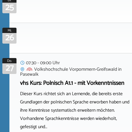
Di.
25
Mi.
26
Do.
07:30 - 09:00 Uhr
27
Volkshochschule Vorpommern-Greifswald
in
Pasewalk
vhs Kurs: Polnisch A1.1 - mit Vorkenntnissen
Dieser Kurs richtet sich an Lernende, die bereits erste
Grundlagen der polnischen Sprache erworben haben und
ihre Kenntnisse systematisch erweitern möchten.
Vorhandene Sprachkenntnisse werden wiederholt,
gefestigt und…