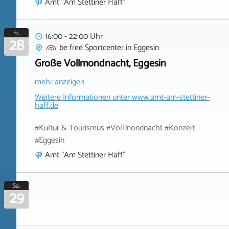
Amt "Am Stettiner Haff"
Fr.
16:00 - 22:00 Uhr
28
be free Sportcenter
in
Eggesin
Große Vollmondnacht, Eggesin
mehr anzeigen
Weitere Informationen unter
www.amt-am-stettiner-
haff.de
#Kultur & Tourismus #Vollmondnacht #Konzert
#Eggesin
Amt "Am Stettiner Haff"
Sa.
29