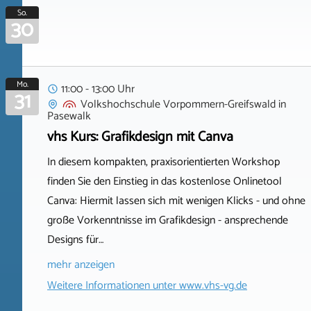
So.
30
Mo.
11:00 - 13:00 Uhr
31
Volkshochschule Vorpommern-Greifswald
in
Pasewalk
vhs Kurs: Grafikdesign mit Canva
In diesem kompakten, praxisorientierten Workshop
finden Sie den Einstieg in das kostenlose Onlinetool
Canva: Hiermit lassen sich mit wenigen Klicks - und ohne
große Vorkenntnisse im Grafikdesign - ansprechende
Designs für…
mehr anzeigen
Weitere Informationen unter
www.vhs-vg.de