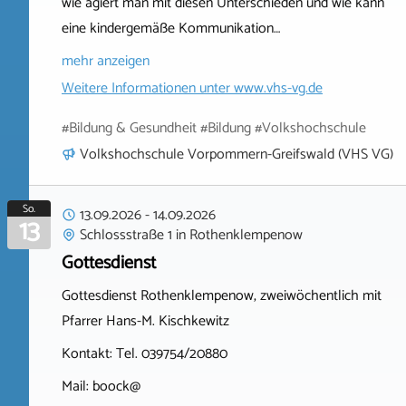
wie agiert man mit diesen Unterschieden und wie kann
eine kindergemäße Kommunikation…
mehr anzeigen
Weitere Informationen unter
www.vhs-vg.de
#Bildung & Gesundheit #Bildung #Volkshochschule
Volkshochschule Vorpommern-Greifswald (VHS VG)
So.
13.09.2026
-
14.09.2026
13
Schlossstraße 1
in
Rothenklempenow
Gottesdienst
Gottesdienst Rothenklempenow, zweiwöchentlich mit
Pfarrer Hans-M. Kischkewitz
Kontakt: Tel. 039754/20880
Mail: boock@