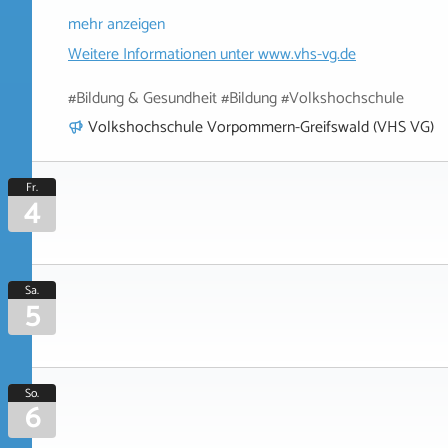
mehr anzeigen
Weitere Informationen unter
www.vhs-vg.de
#Bildung & Gesundheit #Bildung #Volkshochschule
Volkshochschule Vorpommern-Greifswald (VHS VG)
Fr.
4
Sa.
5
So.
6