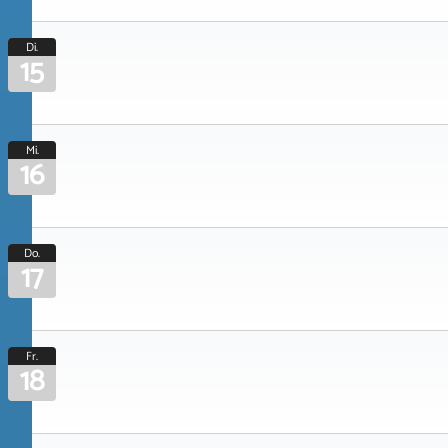
Di.
15
Mi.
16
Do.
17
Fr.
18