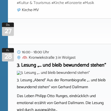
#Kultur & Tourismus #Kirche #Konzerte #Musik
Kirche-MV
Do.
27
Fr.
16:00 - 18:00 Uhr
28
Kronwiekstraße 3
in
Wolgast
3. Lesung „… und bleib bewundernd stehen“
3. Lesung „Abend“ Aus der Romanbiografie „… und bleib
bewundernd stehen“ von Gerhard Dallmann
Das Leben Philipp Otto Runges, eindrücklich und
emotional erzählt von Gerhard Dallmann. Die Lesung
wird durch ausgewählte…