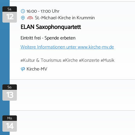
Sa.
16:00 - 17:00 Uhr
12
St.-Michael-Kirche
in
Krummin
ELAN Saxophonquartett
Eintritt frei - Spende erbeten
Weitere Informationen unter
www.kirche-mv.de
#Kultur & Tourismus #Kirche #Konzerte #Musik
Kirche-MV
So.
13
Mo.
14