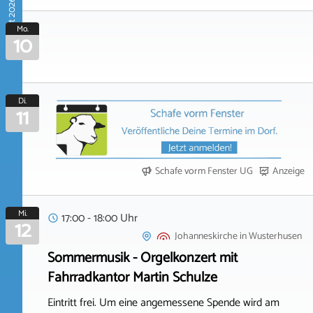
August 2026
Mo.
10
Di.
11
Schafe vorm Fenster UG
Anzeige
Mi.
17:00 - 18:00 Uhr
12
Johanneskirche
in
Wusterhusen
Sommermusik - Orgelkonzert mit
Fahrradkantor Martin Schulze
Eintritt frei. Um eine angemessene Spende wird am