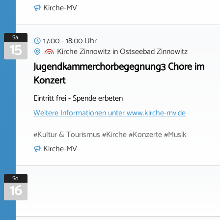
Kirche-MV
Sa.
17:00 - 18:00 Uhr
15
Kirche Zinnowitz
in
Ostseebad Zinnowitz
Jugendkammerchorbegegnung3 Chöre im
Konzert
Eintritt frei - Spende erbeten
Weitere Informationen unter
www.kirche-mv.de
#Kultur & Tourismus #Kirche #Konzerte #Musik
Kirche-MV
So.
16