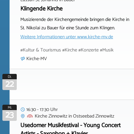
Klingende Kirche
Musizierende der Kirchengemeinde bringen die Kirche in
St. Nikolai zu Bauer für eine Stunde zum Klingen.
Weitere Informationen unter
www.kirche-mv.de
#Kultur & Tourismus #Kirche #Konzerte #Musik
Kirche-MV
Di.
22
Mi.
16:30 - 17:30 Uhr
23
Kirche Zinnowitz
in
Ostseebad Zinnowitz
Usedomer Musikfestival - Young Concert
Artists - Saxophon + Klavier