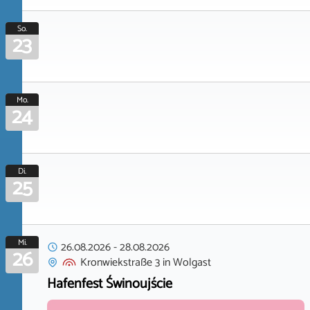
So.
23
Mo.
24
Di.
25
Mi.
26.08.2026
-
28.08.2026
26
Kronwiekstraße 3
in
Wolgast
Hafenfest Świnoujście