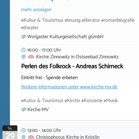
mehr anzeigen
#Kultur & Tourismus #lesung #literatur #romanbiografie
#theater
Wolgaster Kulturgesellschaft gGmbH
16:00 - 17:00 Uhr
Kirche Zinnowitz
in
Ostseebad Zinnowitz
Perlen des Folkrock - Andreas Schirneck
Eintritt frei - Spende erbeten
Weitere Informationen unter
www.kirche-mv.de
#Kultur & Tourismus #Kirche #Konzerte #Musik
Kirche-MV
Sa.
13:00 - 14:00 Uhr
29
Christophorus Kirche
in
Kröslin