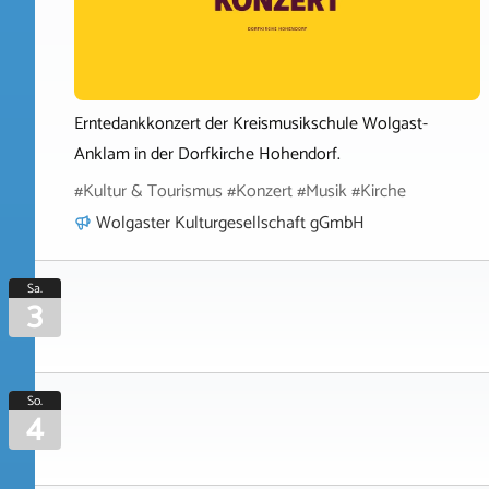
Erntedankkonzert der Kreismusikschule Wolgast-
Anklam in der Dorfkirche Hohendorf.
#Kultur & Tourismus #Konzert #Musik #Kirche
Wolgaster Kulturgesellschaft gGmbH
Sa.
3
So.
4