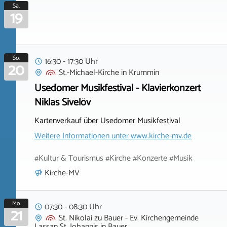
Sa.
19
So.
16:30 - 17:30 Uhr
20
St.-Michael-Kirche
in
Krummin
Usedomer Musikfestival - Klavierkonzert
Niklas Sivelöv
Kartenverkauf über Usedomer Musikfestival
Weitere Informationen unter
www.kirche-mv.de
#Kultur & Tourismus #Kirche #Konzerte #Musik
Kirche-MV
Mo.
07:30 - 08:30 Uhr
21
St. Nikolai zu Bauer - Ev. Kirchengemeinde
Lassan St. Johannis
in
Bauer