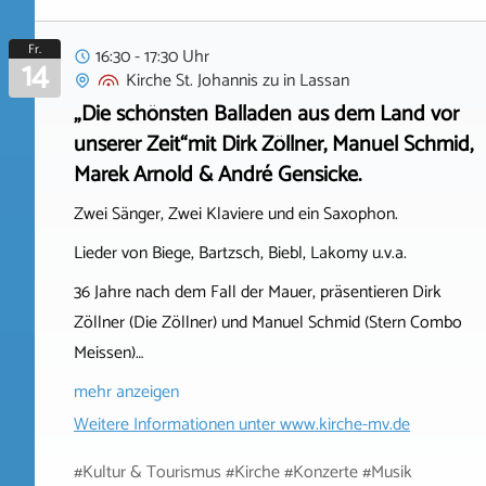
Fr.
16:30 - 17:30 Uhr
14
Kirche St. Johannis zu
in
Lassan
„Die schönsten Balladen aus dem Land vor
unserer Zeit“mit Dirk Zöllner, Manuel Schmid,
Marek Arnold & André Gensicke.
Zwei Sänger, Zwei Klaviere und ein Saxophon.
Lieder von Biege, Bartzsch, Biebl, Lakomy u.v.a.
36 Jahre nach dem Fall der Mauer, präsentieren Dirk
Zöllner (Die Zöllner) und Manuel Schmid (Stern Combo
Meissen)…
mehr anzeigen
Weitere Informationen unter
www.kirche-mv.de
#Kultur & Tourismus #Kirche #Konzerte #Musik