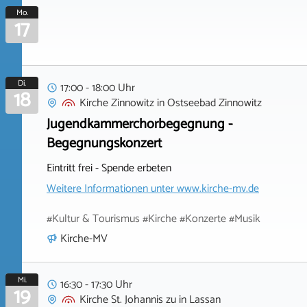
Mo.
17
Di.
17:00 - 18:00 Uhr
18
Kirche Zinnowitz
in
Ostseebad Zinnowitz
Jugendkammerchorbegegnung -
Begegnungskonzert
Eintritt frei - Spende erbeten
Weitere Informationen unter
www.kirche-mv.de
#Kultur & Tourismus #Kirche #Konzerte #Musik
Kirche-MV
Mi.
16:30 - 17:30 Uhr
19
Kirche St. Johannis zu
in
Lassan