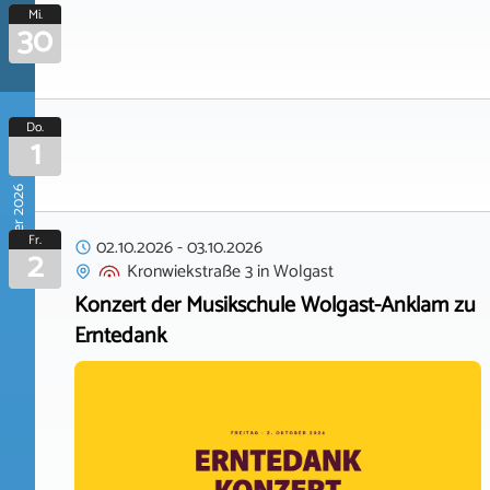
Mi.
30
Do.
1
Oktober 2026
Fr.
02.10.2026
-
03.10.2026
2
Kronwiekstraße 3
in
Wolgast
Konzert der Musikschule Wolgast-Anklam zu
Erntedank