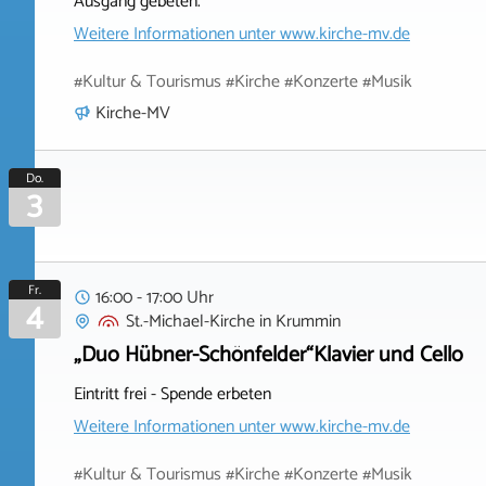
Ausgang gebeten.
Weitere Informationen unter
www.kirche-mv.de
#Kultur & Tourismus #Kirche #Konzerte #Musik
Kirche-MV
Do.
3
Fr.
16:00 - 17:00 Uhr
4
St.-Michael-Kirche
in
Krummin
„Duo Hübner-Schönfelder“Klavier und Cello
Eintritt frei - Spende erbeten
Weitere Informationen unter
www.kirche-mv.de
#Kultur & Tourismus #Kirche #Konzerte #Musik