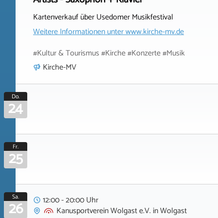
Kartenverkauf über Usedomer Musikfestival
Weitere Informationen unter
www.kirche-mv.de
#Kultur & Tourismus #Kirche #Konzerte #Musik
Kirche-MV
Do.
24
Fr.
25
Sa.
12:00 - 20:00 Uhr
26
Kanusportverein Wolgast e.V.
in
Wolgast