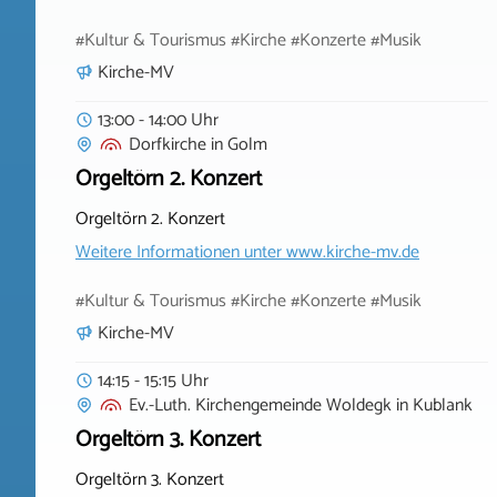
#Kultur & Tourismus #Kirche #Konzerte #Musik
Kirche-MV
13:00 - 14:00 Uhr
Dorfkirche
in
Golm
Orgeltörn 2. Konzert
Orgeltörn 2. Konzert
Weitere Informationen unter
www.kirche-mv.de
#Kultur & Tourismus #Kirche #Konzerte #Musik
Kirche-MV
14:15 - 15:15 Uhr
Ev.-Luth. Kirchengemeinde Woldegk
in
Kublank
Orgeltörn 3. Konzert
Orgeltörn 3. Konzert