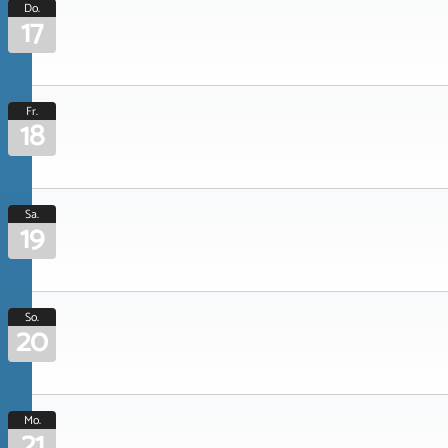
Do.
17
Fr.
18
Sa.
19
So.
20
Mo.
21