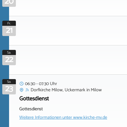
20
Fr.
21
Sa.
22
So.
06:30 - 07:30 Uhr
23
Dorfkirche Milow, Uckermark
in
Milow
Gottesdienst
Gottesdienst
Weitere Informationen unter
www.kirche-mv.de