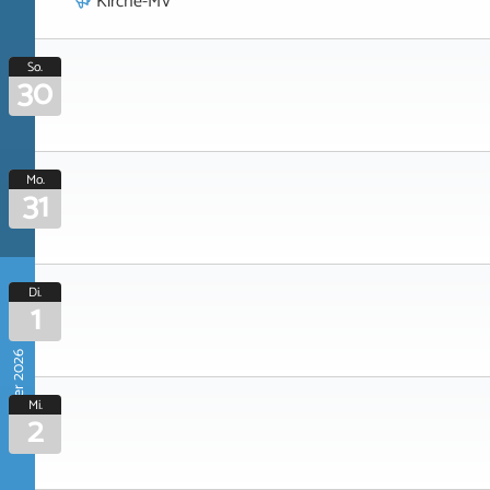
Kirche-MV
So.
30
Mo.
31
Di.
1
September 2026
Mi.
2