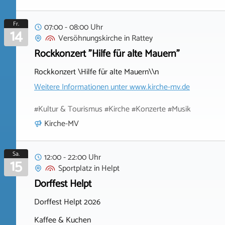
Fr.
07:00 - 08:00 Uhr
14
Versöhnungskirche
in
Rattey
Rockkonzert "Hilfe für alte Mauern"
Rockkonzert \Hilfe für alte Mauern\\n
Weitere Informationen unter
www.kirche-mv.de
#Kultur & Tourismus #Kirche #Konzerte #Musik
Kirche-MV
Sa.
12:00 - 22:00 Uhr
15
Sportplatz
in
Helpt
Dorffest Helpt
Dorffest Helpt 2026
Kaffee & Kuchen