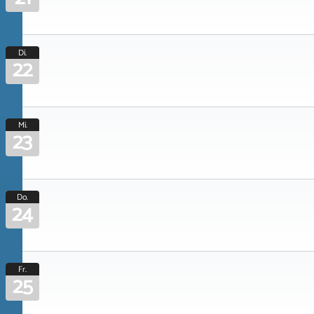
Di.
22
Mi.
23
Do.
24
Fr.
25