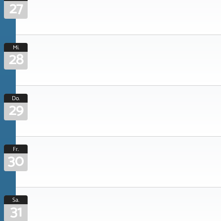
27
Mi.
28
Do.
29
Fr.
30
Sa.
31