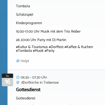
Tombola
Schätzspiel
Kinderprogramm
15:00-17:00 Uhr Musik mit dem Trio Reiber
ab 20:00 Uhr Party mit DJ Martin
#Kultur & Tourismus #Dorffest #Kaffee & Kuchen
#Tombola #Musik #Party
Helpt
So.
06:30 - 07:30 Uhr
16
Dorfkirche
in
Trebenow
Gottesdienst
Gottesdienst