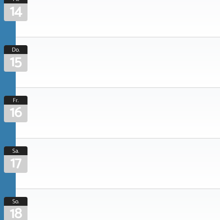
14
Do.
15
Fr.
16
Sa.
17
So.
18