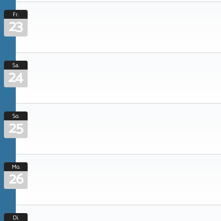
Fr.
23
Sa.
24
So.
25
Mo.
26
Di.