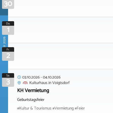
30
Do.
1
Oktober 2026
Fr.
2
Sa.
03.10.2026
-
04.10.2026
3
Kulturhaus
in
Voigtsdorf
KH Vermietung
Geburtstagsfeier
#Kultur & Tourismus #Vermietung #Feier