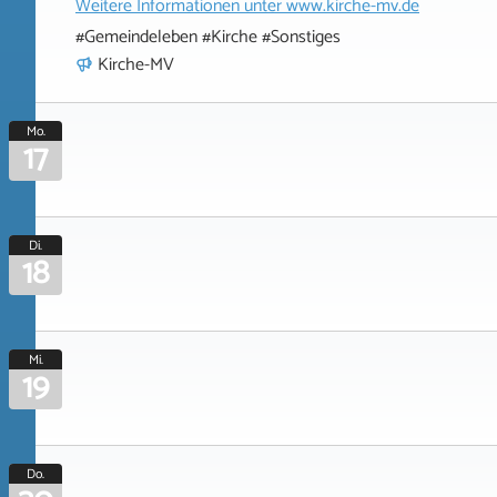
Weitere Informationen unter
www.kirche-mv.de
#Gemeindeleben #Kirche #Sonstiges
Kirche-MV
Mo.
17
Di.
18
Mi.
19
Do.