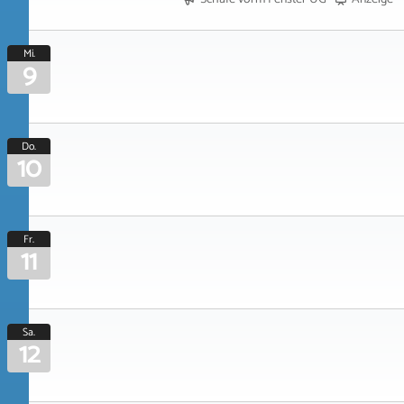
Mi.
9
Do.
10
Fr.
11
Sa.
12