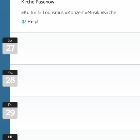
Kirche Pasenow
#Kultur & Tourismus #Konzert #Musik #Kirche
Helpt
So.
27
Mo.
28
Di.
29
Mi.