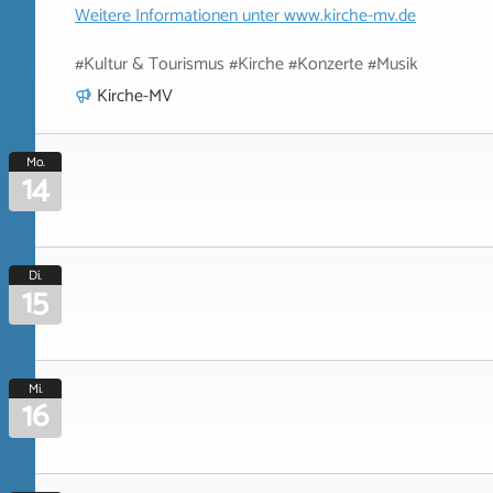
Weitere Informationen unter
www.kirche-mv.de
#Kultur & Tourismus #Kirche #Konzerte #Musik
Kirche-MV
Mo.
14
Di.
15
Mi.
16