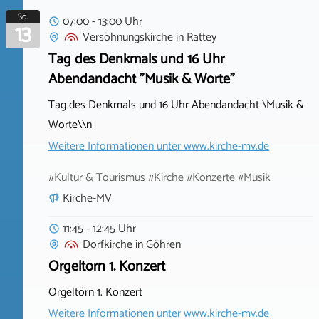
So.
07:00 - 13:00 Uhr
13
Versöhnungskirche
in
Rattey
Tag des Denkmals und 16 Uhr
Abendandacht "Musik & Worte"
Tag des Denkmals und 16 Uhr Abendandacht \Musik &
Worte\\n
Weitere Informationen unter
www.kirche-mv.de
#Kultur & Tourismus #Kirche #Konzerte #Musik
Kirche-MV
11:45 - 12:45 Uhr
Dorfkirche
in
Göhren
Orgeltörn 1. Konzert
Orgeltörn 1. Konzert
Weitere Informationen unter
www.kirche-mv.de