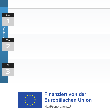
So.
1
November 2026
Mo.
2
Di.
3