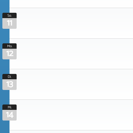
So.
11
Mo.
12
Di.
13
Mi.
14