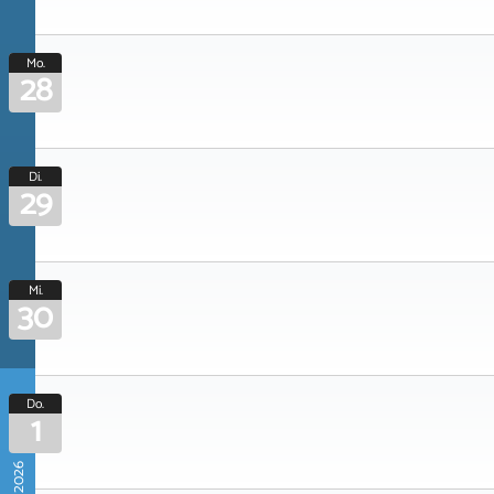
Mo.
28
Di.
29
Mi.
30
Do.
1