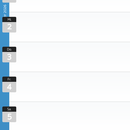
September 2026
Mi.
2
Do.
3
Fr.
4
Sa.
5