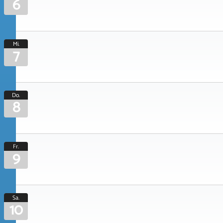
6
Mi.
7
Do.
8
Fr.
9
Sa.
10