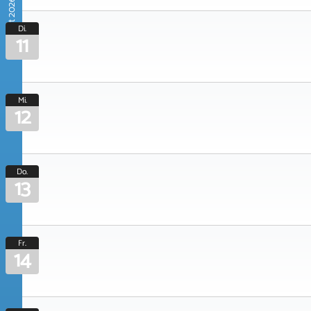
August 2026
Di.
11
Mi.
12
Do.
13
Fr.
14