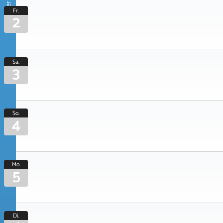
Oktober 2026
Fr.
2
Sa.
3
So.
4
Mo.
5
Di.