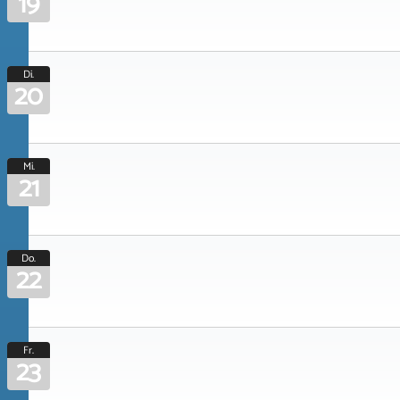
19
Di.
20
Mi.
21
Do.
22
Fr.
23