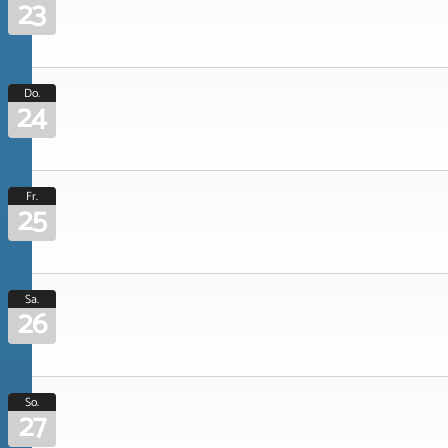
23
Do.
24
Fr.
25
Sa.
26
So.
27