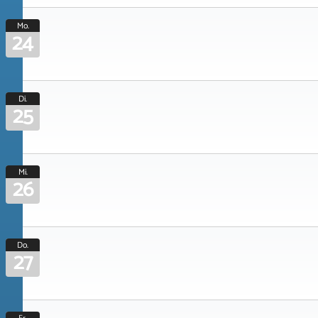
Mo.
24
Di.
25
Mi.
26
Do.
27