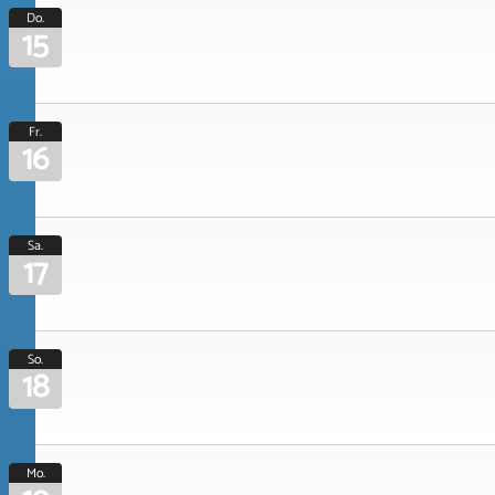
Do.
15
Fr.
16
Sa.
17
So.
18
Mo.