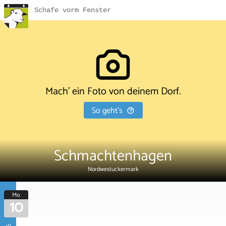
Schafe vorm Fenster
Mach' ein Foto von deinem Dorf.
So geht's
Schmachtenhagen
Nordwestuckermark
Mo.
10