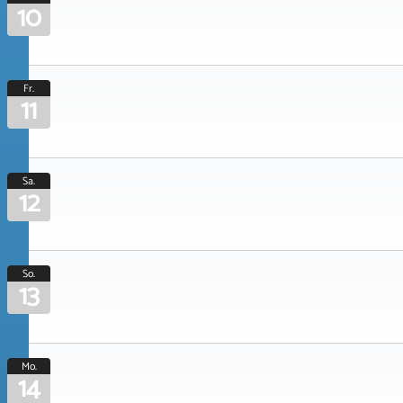
10
Fr.
11
Sa.
12
So.
13
Mo.
14