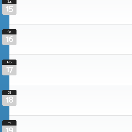
Sa.
15
So.
16
Mo.
17
Di.
18
Mi.
19