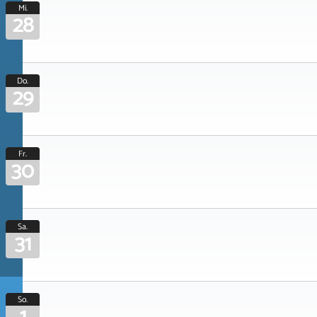
Mi.
28
Do.
29
Fr.
30
Sa.
31
So.