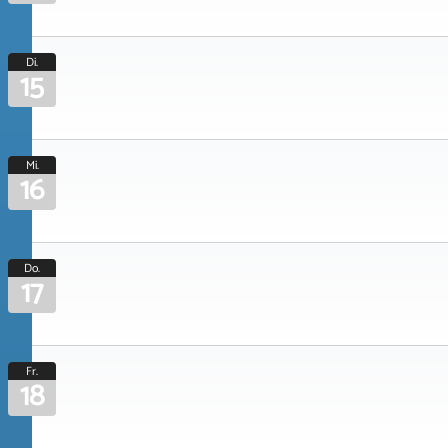
Di.
15
Mi.
16
Do.
17
Fr.
18