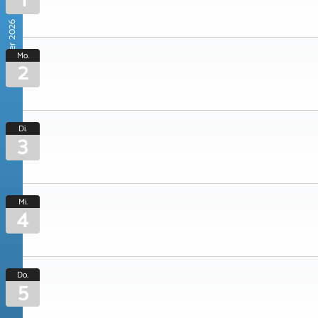
1
November 2026
Mo.
2
Di.
3
Mi.
4
Do.
5