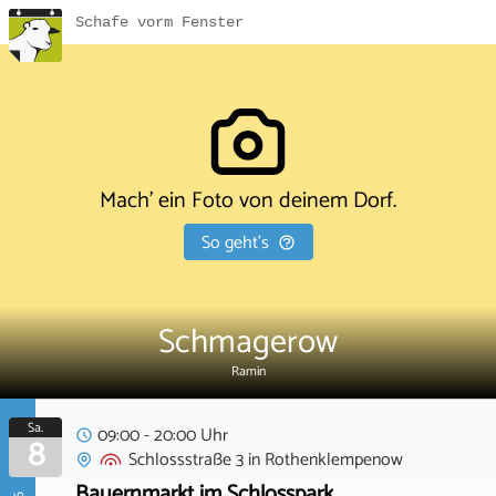
Schafe vorm Fenster
Mach' ein Foto von deinem Dorf.
So geht's
Schmagerow
Ramin
Sa.
09:00 - 20:00 Uhr
8
Schlossstraße 3
in
Rothenklempenow
Bauernmarkt im Schlosspark