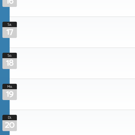
16
Sa.
17
So.
18
Mo.
19
Di.
20