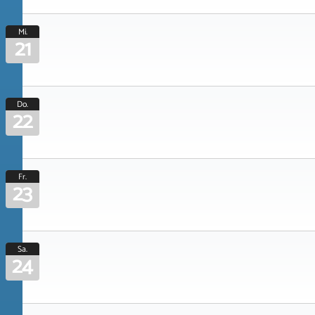
Mi.
21
Do.
22
Fr.
23
Sa.
24