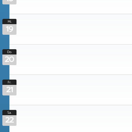
Mi.
19
Do.
20
Fr.
21
Sa.
22