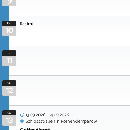
9
Restmüll
Do.
10
Fr.
11
Sa.
12
So.
13.09.2026
-
14.09.2026
13
Schlossstraße 1
in
Rothenklempenow