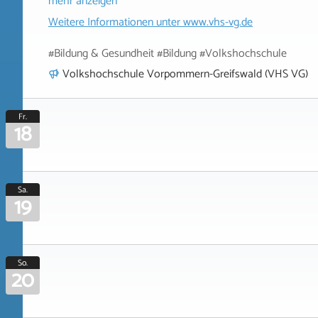
mehr anzeigen
Weitere Informationen unter
www.vhs-vg.de
#Bildung & Gesundheit #Bildung #Volkshochschule
Volkshochschule Vorpommern-Greifswald (VHS VG)
Fr.
18
Sa.
19
So.
20