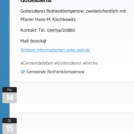
Gottesdienst
Gottesdienst Rothenklempenow, zweiwöchentlich mit
Pfarrer Hans-M. Kischkewitz
Kontakt: Tel. 039754/20880
Mail: boock@
Weitere Informationen unter
pek.de
#Gemeindeleben #Gottesdienst #Kirche
Gemeinde Rothenklempenow
Mo.
14
Di.
15