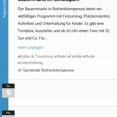
August 2026
Der Bauernmarkt in Rothenklempenow bietet ein
vielfältiges Programm mit Festumzug, Platzkonzerten,
Auftritten und Unterhaltung für Kinder. Es gibt eine
Tombola, Aussteller und ab 20 Uhr einen Tanz mit DJ
Sun und Co. Für…
mehr anzeigen
#Kultur & Tourismus #Markt #Familie #Musik
#Unterhaltung
Gemeinde Rothenklempenow
So.
9
Mo.