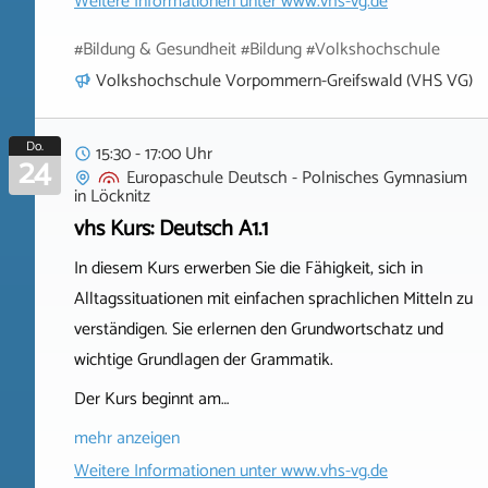
Weitere Informationen unter
www.vhs-vg.de
#Bildung & Gesundheit #Bildung #Volkshochschule
Volkshochschule Vorpommern-Greifswald (VHS VG)
Do.
15:30 - 17:00 Uhr
24
Europaschule Deutsch - Polnisches Gymnasium
in
Löcknitz
vhs Kurs: Deutsch A1.1
In diesem Kurs erwerben Sie die Fähigkeit, sich in
Alltagssituationen mit einfachen sprachlichen Mitteln zu
verständigen. Sie erlernen den Grundwortschatz und
wichtige Grundlagen der Grammatik.
Der Kurs beginnt am…
mehr anzeigen
Weitere Informationen unter
www.vhs-vg.de