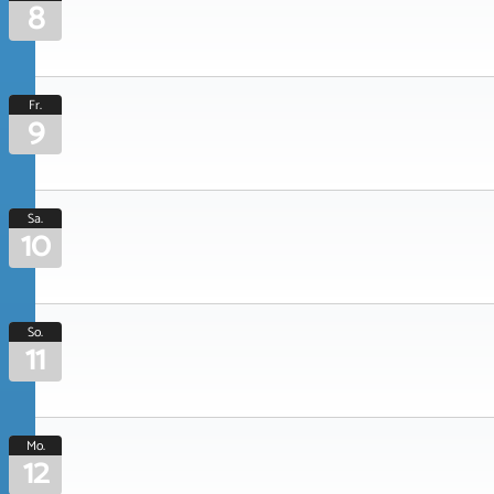
8
Fr.
9
Sa.
10
So.
11
Mo.
12