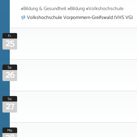
#Bildung & Gesundheit #Bildung #Volkshochschule
Volkshochschule Vorpommern-Greifswald (VHS VG)
Fr.
25
Sa.
26
So.
27
Mo.