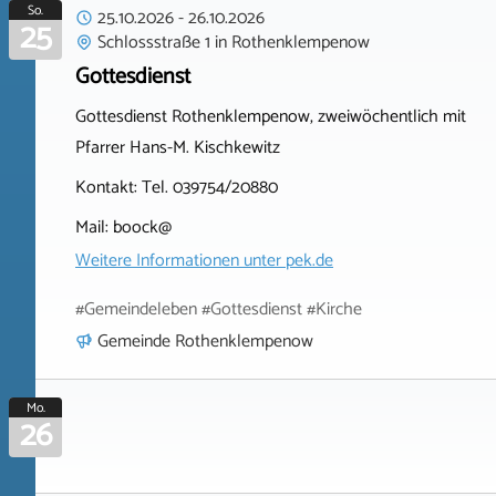
So.
25.10.2026
-
26.10.2026
25
Schlossstraße 1
in
Rothenklempenow
Gottesdienst
Gottesdienst Rothenklempenow, zweiwöchentlich mit
Pfarrer Hans-M. Kischkewitz
Kontakt: Tel. 039754/20880
Mail: boock@
Weitere Informationen unter
pek.de
#Gemeindeleben #Gottesdienst #Kirche
Gemeinde Rothenklempenow
Mo.
26