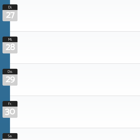
Di.
27
Mi.
28
Do.
29
Fr.
30
Sa.