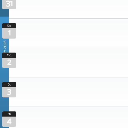
31
So.
1
November 2026
Mo.
2
Di.
3
Mi.
4