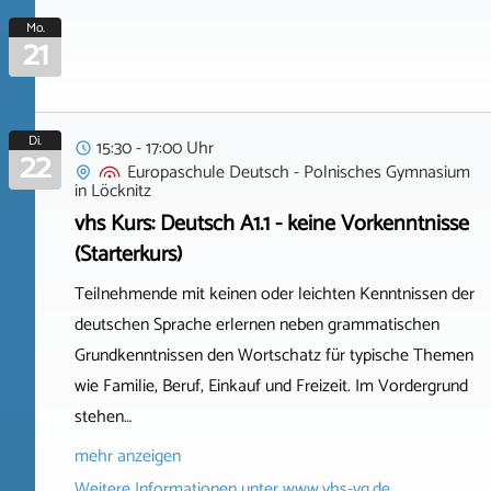
Mo.
21
Di.
15:30 - 17:00 Uhr
22
Europaschule Deutsch - Polnisches Gymnasium
in
Löcknitz
vhs Kurs: Deutsch A1.1 - keine Vorkenntnisse
(Starterkurs)
Teilnehmende mit keinen oder leichten Kenntnissen der
deutschen Sprache erlernen neben grammatischen
Grundkenntnissen den Wortschatz für typische Themen
wie Familie, Beruf, Einkauf und Freizeit. Im Vordergrund
stehen…
mehr anzeigen
Weitere Informationen unter
www.vhs-vg.de