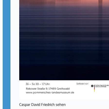
Caspar David Friedrich sehen