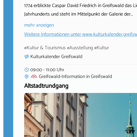
1774 erblickte Caspar David Friedrich in Greifswald das L
Jahrhunderts und steht im Mittelpunkt der Galerie der…
mehr anzeigen
Weitere Informationen unter
www.kulturkalender.greifsw
#Kultur & Tourismus #Ausstellung #Kultur
Kulturkalender Greifswald
09:00 - 11:00 Uhr
Greifswald-Information
in
Greifswald
Altstadtrundgang