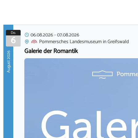
Do.
06.08.2026
-
07.08.2026
6
Pommersches Landesmuseum
in
Greifswald
Galerie der Romantik
August 2026