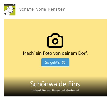
Schafe vorm Fenster
Mach' ein Foto von deinem Dorf.
So geht's
Schönwalde Eins
Universitäts- und Hansestadt Greifswald