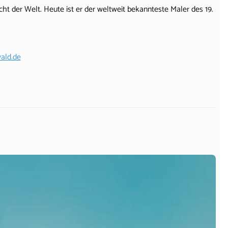
icht der Welt. Heute ist er der weltweit bekannteste Maler des 19.
ald.de