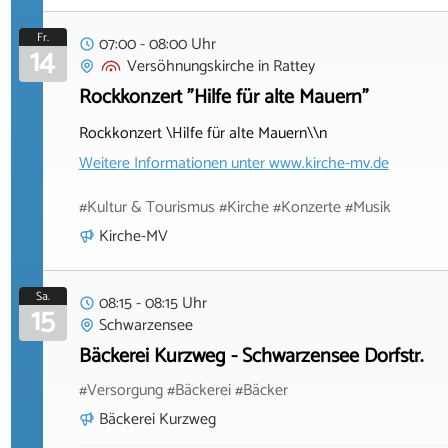
Fr.
07:00 - 08:00 Uhr
14
Versöhnungskirche
in
Rattey
Rockkonzert "Hilfe für alte Mauern"
Rockkonzert \Hilfe für alte Mauern\\n
Weitere Informationen unter
www.kirche-mv.de
#Kultur & Tourismus #Kirche #Konzerte #Musik
Kirche-MV
Sa.
08:15 - 08:15 Uhr
15
Schwarzensee
Bäckerei Kurzweg - Schwarzensee Dorfstr.
#Versorgung #Bäckerei #Bäcker
Bäckerei Kurzweg