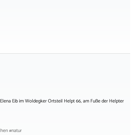
Elena Eib im Woldegker Ortsteil Helpt 66, am Fuße der Helpter
chen #natur