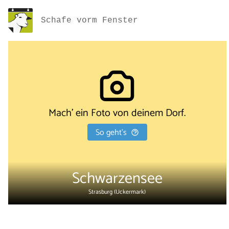
Schafe vorm Fenster
Mach' ein Foto von deinem Dorf.
So geht's
Schwarzensee
Strasburg (Uckermark)