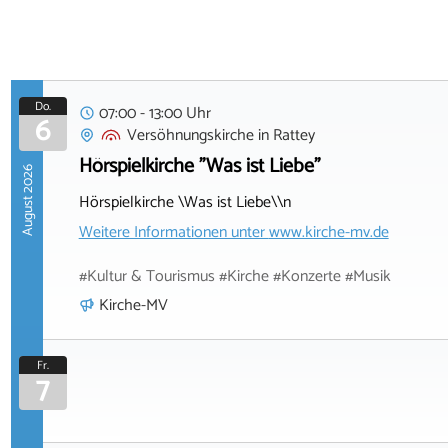
Do.
07:00 - 13:00 Uhr
6
Versöhnungskirche
in
Rattey
Hörspielkirche "Was ist Liebe"
August 2026
Hörspielkirche \Was ist Liebe\\n
Weitere Informationen unter
www.kirche-mv.de
#Kultur & Tourismus #Kirche #Konzerte #Musik
Kirche-MV
Fr.
7