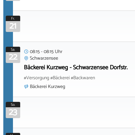
Fr.
21
Sa.
08:15 - 08:15 Uhr
22
Schwarzensee
Bäckerei Kurzweg - Schwarzensee Dorfstr.
#Versorgung #Bäckerei #Backwaren
Bäckerei Kurzweg
So.
23