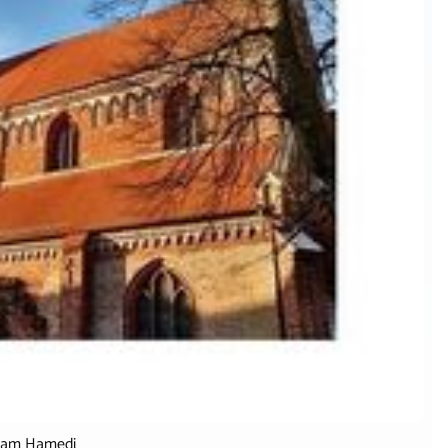
lham Hamedi