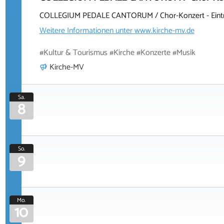
COLLEGIUM PEDALE CANTORUM / Chor-Konzert - Eintritt
Weitere Informationen unter
www.kirche-mv.de
#Kultur & Tourismus #Kirche #Konzerte #Musik
Kirche-MV
Sa.
8
So.
9
Mo.
10