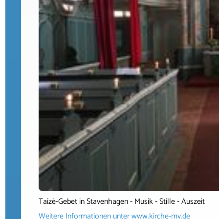
Taizé-Gebet in Stavenhagen - Musik - Stille - Auszeit
Weitere Informationen unter
www.kirche-mv.de