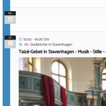
Mo.
17
Di.
15:00 - 16:00 Uhr
18
Stadtkirche
in
Stavenhagen
Taizé-Gebet in Stavenhagen - Musik - Stille -