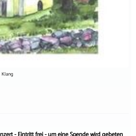
s Klang
- Eintritt frei - um eine Spende wird gebeten