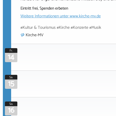
Eintritt frei, Spenden erbeten
Weitere Informationen unter
www.kirche-mv.de
#Kultur & Tourismus #Kirche #Konzerte #Musik
Kirche-MV
Fr.
14
Sa.
15
So.
16