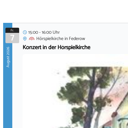
Fr.
15:00 - 16:00 Uhr
7
Hörspielkirche
in
Federow
Konzert in der Hörspielkirche
August 2026