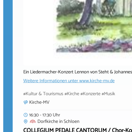
Ein Liedermacher-Konzert Lennon von Steht & Johanne
Weitere Informationen unter
www.kirche-mv.de
#Kultur & Tourismus #Kirche #Konzerte #Musik
Kirche-MV
16:30 - 17:30 Uhr
Dorfkirche
in
Schloen
COLLEGIUM PEDALE CANTORUM / Chor-Konzert 