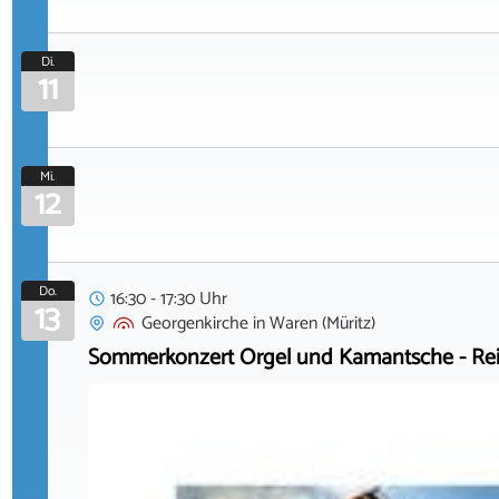
Di.
11
Mi.
12
Do.
16:30 - 17:30 Uhr
13
Georgenkirche
in
Waren (Müritz)
Sommerkonzert Orgel und Kamantsche - Rei