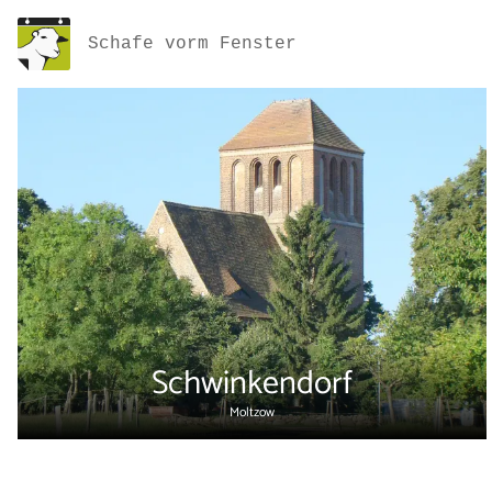
Schafe vorm Fenster
Schwinkendorf
Moltzow