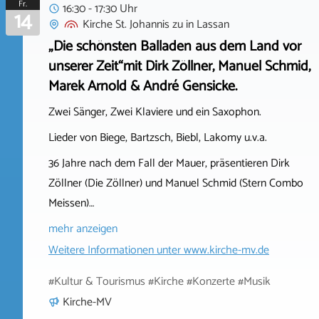
Fr.
16:30 - 17:30 Uhr
14
Kirche St. Johannis zu
in
Lassan
„Die schönsten Balladen aus dem Land vor
unserer Zeit“mit Dirk Zöllner, Manuel Schmid,
Marek Arnold & André Gensicke.
Zwei Sänger, Zwei Klaviere und ein Saxophon.
Lieder von Biege, Bartzsch, Biebl, Lakomy u.v.a.
36 Jahre nach dem Fall der Mauer, präsentieren Dirk
Zöllner (Die Zöllner) und Manuel Schmid (Stern Combo
Meissen)…
mehr anzeigen
Weitere Informationen unter
www.kirche-mv.de
#Kultur & Tourismus #Kirche #Konzerte #Musik
Kirche-MV