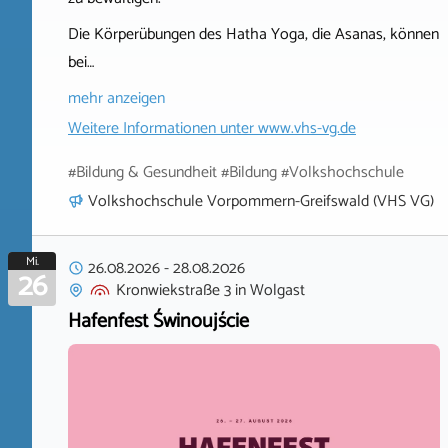
Die Körperübungen des Hatha Yoga, die Asanas, können
bei…
mehr anzeigen
Weitere Informationen unter
www.vhs-vg.de
#Bildung & Gesundheit #Bildung #Volkshochschule
Volkshochschule Vorpommern-Greifswald (VHS VG)
Mi.
26.08.2026
-
28.08.2026
26
Kronwiekstraße 3
in
Wolgast
Hafenfest Świnoujście