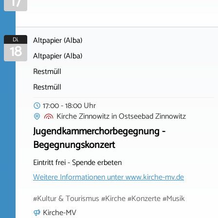
17
Altpapier (Alba)
Di.
18
Altpapier (Alba)
Restmüll
Restmüll
17:00 - 18:00 Uhr
Kirche Zinnowitz
in
Ostseebad Zinnowitz
Jugendkammerchorbegegnung -
Begegnungskonzert
Eintritt frei - Spende erbeten
Weitere Informationen unter
www.kirche-mv.de
#Kultur & Tourismus #Kirche #Konzerte #Musik
Kirche-MV