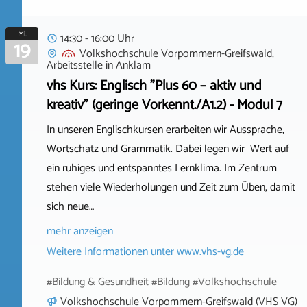
Mi.
14:30 - 16:00 Uhr
19
Volkshochschule Vorpommern-Greifswald,
Arbeitsstelle
in
Anklam
vhs Kurs: Englisch "Plus 60 – aktiv und
kreativ" (geringe Vorkennt./A1.2) - Modul 7
In unseren Englischkursen erarbeiten wir Aussprache,
Wortschatz und Grammatik. Dabei legen wir Wert auf
ein ruhiges und entspanntes Lernklima. Im Zentrum
stehen viele Wiederholungen und Zeit zum Üben, damit
sich neue…
mehr anzeigen
Weitere Informationen unter
www.vhs-vg.de
#Bildung & Gesundheit #Bildung #Volkshochschule
Volkshochschule Vorpommern-Greifswald (VHS VG)