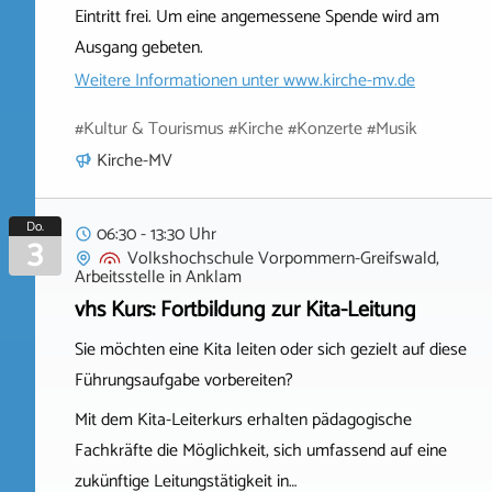
Eintritt frei. Um eine angemessene Spende wird am
Ausgang gebeten.
Weitere Informationen unter
www.kirche-mv.de
#Kultur & Tourismus #Kirche #Konzerte #Musik
Kirche-MV
Do.
06:30 - 13:30 Uhr
3
Volkshochschule Vorpommern-Greifswald,
Arbeitsstelle
in
Anklam
vhs Kurs: Fortbildung zur Kita-Leitung
Sie möchten eine Kita leiten oder sich gezielt auf diese
Führungsaufgabe vorbereiten?
Mit dem Kita-Leiterkurs erhalten pädagogische
Fachkräfte die Möglichkeit, sich umfassend auf eine
zukünftige Leitungstätigkeit in…