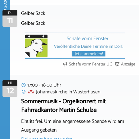
August 2026
Gelber Sack
Di.
11
Gelber Sack
Schafe vorm Fenster UG
Anzeige
Mi.
17:00 - 18:00 Uhr
12
Johanneskirche
in
Wusterhusen
Sommermusik - Orgelkonzert mit
Fahrradkantor Martin Schulze
Eintritt frei. Um eine angemessene Spende wird am
Ausgang gebeten.