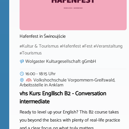
Hafenfest in Świnoujście
#Kultur & Tourismus #Hafenfest #Fest #Veranstaltung
#Tourismus
Wolgaster Kulturgesellschaft gGmbH
16:00 - 18:15 Uhr
Volkshochschule Vorpommern-Greifswald,
Arbeitsstelle
in
Anklam
vhs Kurs: Engllisch B2 - Conversation
intermediate
Ready to level up your English? This B2 course takes
you beyond the basics with plenty of real-life practice
and a clear focus on what truly matters.