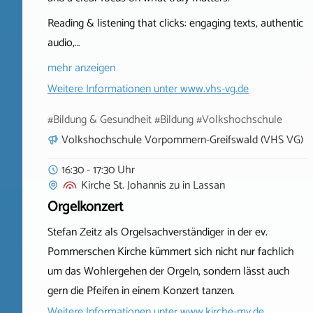
Reading & listening that clicks: engaging texts, authentic
audio,…
mehr anzeigen
Weitere Informationen unter
www.vhs-vg.de
#Bildung & Gesundheit #Bildung #Volkshochschule
Volkshochschule Vorpommern-Greifswald (VHS VG)
16:30 - 17:30 Uhr
Kirche St. Johannis zu
in
Lassan
Orgelkonzert
Stefan Zeitz als Orgelsachverständiger in der ev.
Pommerschen Kirche kümmert sich nicht nur fachlich
um das Wohlergehen der Orgeln, sondern lässt auch
gern die Pfeifen in einem Konzert tanzen.
Weitere Informationen unter
www.kirche-mv.de