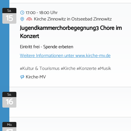
Sa.
17:00 - 18:00 Uhr
15
Kirche Zinnowitz
in
Ostseebad Zinnowitz
Jugendkammerchorbegegnung3 Chöre im
Konzert
Eintritt frei - Spende erbeten
Weitere Informationen unter
www.kirche-mv.de
#Kultur & Tourismus #Kirche #Konzerte #Musik
Kirche-MV
So.
16
Mo.