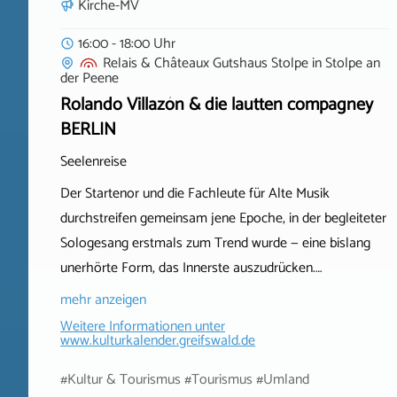
Kirche-MV
16:00 - 18:00 Uhr
Relais & Châteaux Gutshaus Stolpe
in
Stolpe an
der Peene
Rolando Villazón & die lautten compagney
BERLIN
Seelenreise
Der Startenor und die Fachleute für Alte Musik
durchstreifen gemeinsam jene Epoche, in der begleiteter
Sologesang erstmals zum Trend wurde — eine bislang
unerhörte Form, das Innerste auszudrücken.…
mehr anzeigen
Weitere Informationen unter
www.kulturkalender.greifswald.de
#Kultur & Tourismus #Tourismus #Umland