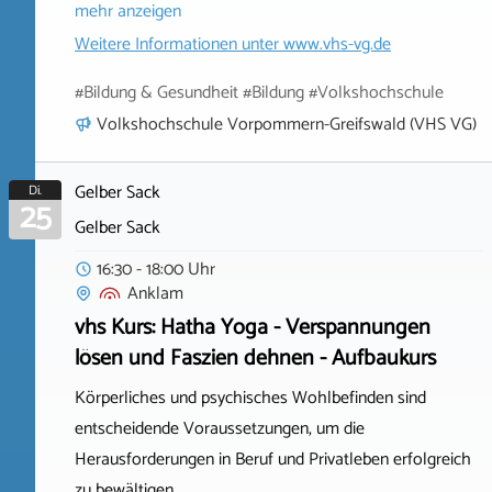
mehr anzeigen
Weitere Informationen unter
www.vhs-vg.de
#Bildung & Gesundheit #Bildung #Volkshochschule
Volkshochschule Vorpommern-Greifswald (VHS VG)
Gelber Sack
Di.
25
Gelber Sack
16:30 - 18:00 Uhr
Anklam
vhs Kurs: Hatha Yoga - Verspannungen
lösen und Faszien dehnen - Aufbaukurs
Körperliches und psychisches Wohlbefinden sind
entscheidende Voraussetzungen, um die
Herausforderungen in Beruf und Privatleben erfolgreich
zu bewältigen.