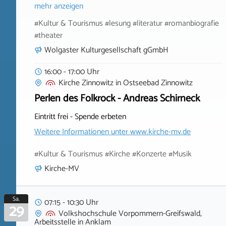
mehr anzeigen
#Kultur & Tourismus #lesung #literatur #romanbiografie
#theater
Wolgaster Kulturgesellschaft gGmbH
16:00 - 17:00 Uhr
Kirche Zinnowitz
in
Ostseebad Zinnowitz
Perlen des Folkrock - Andreas Schirneck
Eintritt frei - Spende erbeten
Weitere Informationen unter
www.kirche-mv.de
#Kultur & Tourismus #Kirche #Konzerte #Musik
Kirche-MV
Sa.
07:15 - 10:30 Uhr
29
Volkshochschule Vorpommern-Greifswald,
Arbeitsstelle
in
Anklam