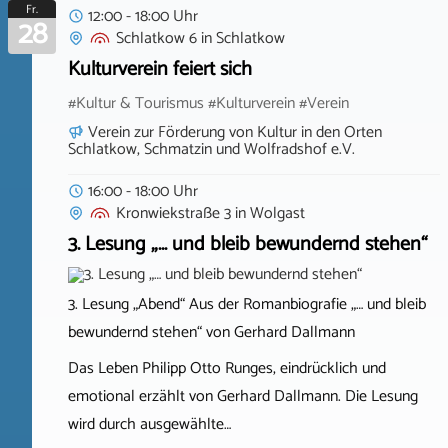
Fr.
12:00 - 18:00 Uhr
28
Schlatkow 6
in
Schlatkow
Kulturverein feiert sich
#Kultur & Tourismus #Kulturverein #Verein
Verein zur Förderung von Kultur in den Orten
Schlatkow, Schmatzin und Wolfradshof e.V.
16:00 - 18:00 Uhr
Kronwiekstraße 3
in
Wolgast
3. Lesung „… und bleib bewundernd stehen“
3. Lesung „Abend“ Aus der Romanbiografie „… und bleib
bewundernd stehen“ von Gerhard Dallmann
Das Leben Philipp Otto Runges, eindrücklich und
emotional erzählt von Gerhard Dallmann. Die Lesung
wird durch ausgewählte…