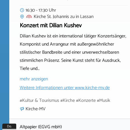
16:30 - 17:30 Uhr
Kirche St. Johannis zu
in
Lassan
Konzert mit Dilian Kushev
Dilian Kushev ist ein international tätiger Konzertsänger,
Komponist und Arrangeur mit außergewöhnlicher
stilistischer Bandbreite und einer unverwechselbaren
stimmlichen Präsenz. Seine Kunst steht für Ausdruck,
Tiefe und…
mehr anzeigen
Weitere Informationen unter
www.kirche-mv.de
#Kultur & Tourismus #Kirche #Konzerte #Musik
Kirche-MV
Altpapier (EGVG mbH)
Do.