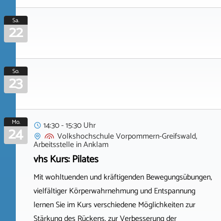
Sa.
22
So.
23
Mo.
14:30 - 15:30 Uhr
24
Volkshochschule Vorpommern-Greifswald,
Arbeitsstelle
in
Anklam
vhs Kurs: Pilates
Mit wohltuenden und kräftigenden Bewegungsübungen,
vielfältiger Körperwahrnehmung und Entspannung
lernen Sie im Kurs verschiedene Möglichkeiten zur
Stärkung des Rückens, zur Verbesserung der