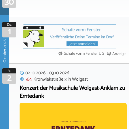
30
Do.
1
Oktober 2026
Schafe vorm Fenster UG
Anzeige
Fr.
02.10.2026
-
03.10.2026
2
Kronwiekstraße 3
in
Wolgast
Konzert der Musikschule Wolgast-Anklam zu
Erntedank