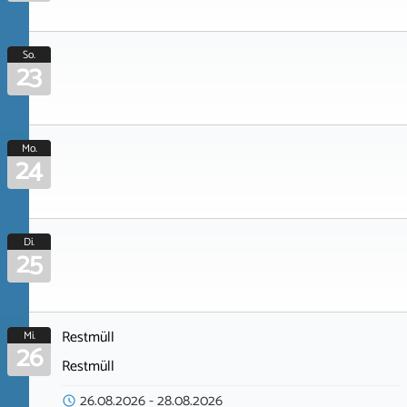
So.
23
Mo.
24
Di.
25
Restmüll
Mi.
26
Restmüll
26.08.2026
-
28.08.2026