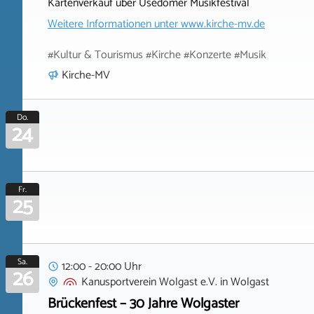
Kartenverkauf über Usedomer Musikfestival
Weitere Informationen unter
www.kirche-mv.de
#Kultur & Tourismus #Kirche #Konzerte #Musik
Kirche-MV
Do.
24
Fr.
25
Sa.
12:00 - 20:00 Uhr
26
Kanusportverein Wolgast e.V.
in
Wolgast
Brückenfest – 30 Jahre Wolgaster