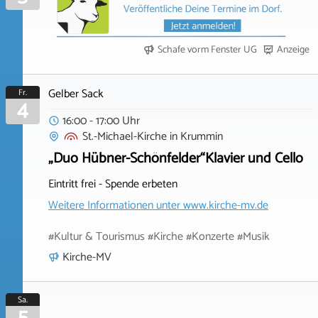
Schafe vorm Fenster UG
Anzeige
Gelber Sack
Fr.
4
16:00 - 17:00 Uhr
St.-Michael-Kirche
in
Krummin
„Duo Hübner-Schönfelder“Klavier und Cello
Eintritt frei - Spende erbeten
Weitere Informationen unter
www.kirche-mv.de
#Kultur & Tourismus #Kirche #Konzerte #Musik
Kirche-MV
Sa.
5