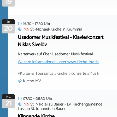
19
So.
16:30 - 17:30 Uhr
20
St.-Michael-Kirche
in
Krummin
Usedomer Musikfestival - Klavierkonzert
Niklas Sivelöv
Kartenverkauf über Usedomer Musikfestival
Weitere Informationen unter
www.kirche-mv.de
#Kultur & Tourismus #Kirche #Konzerte #Musik
Kirche-MV
Mo.
07:30 - 08:30 Uhr
21
St. Nikolai zu Bauer - Ev. Kirchengemeinde
Lassan St. Johannis
in
Bauer
Klingende Kirche