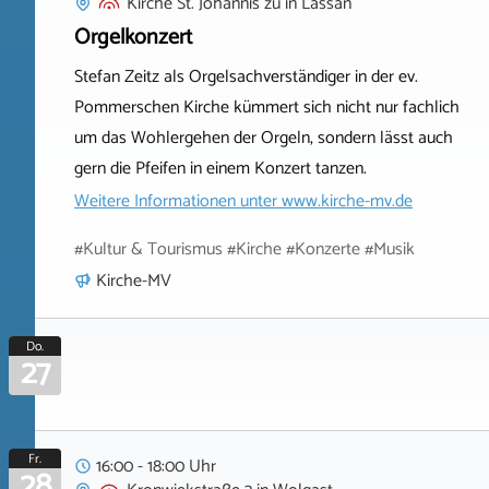
Kirche St. Johannis zu
in
Lassan
Orgelkonzert
Stefan Zeitz als Orgelsachverständiger in der ev.
Pommerschen Kirche kümmert sich nicht nur fachlich
um das Wohlergehen der Orgeln, sondern lässt auch
gern die Pfeifen in einem Konzert tanzen.
Weitere Informationen unter
www.kirche-mv.de
#Kultur & Tourismus #Kirche #Konzerte #Musik
Kirche-MV
Do.
27
Fr.
16:00 - 18:00 Uhr
28