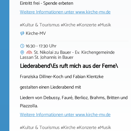
Eintritt frei - Spende erbeten
Weitere Informationen unter
www.kirche-mv.de
#Kultur & Tourismus #Kirche #Konzerte #Musik
Kirche-MV
16:30 - 17:30 Uhr
St. Nikolai zu Bauer - Ev. Kirchengemeinde
Lassan St. Johannis
in
Bauer
Liederabend\Es ruft mich aus der Ferne\
Franziska Dillner-Koch und Fabian Klentzke
gestalten einen Liederabend mit
Liedern von Debussy, Fauré, Berlioz, Brahms, Britten und
Piazzolla.
Weitere Informationen unter
www.kirche-mv.de
#Kultur & Tourismus #Kirche #Konzerte #Musik