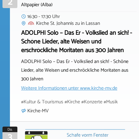
2
Altpapier (Alba)
16:30 - 17:30 Uhr
Kirche St. Johannis zu
in
Lassan
ADOLPHI Solo – Das Er - Volkslied an sich! -
Schöne Lieder, alte Weisen und
erschröckliche Moritaten aus 300 Jahren
ADOLPHI Solo – Das Er - Volkslied an sich! - Schöne
Lieder, alte Weisen und erschröckliche Moritaten aus
300 Jahren
Weitere Informationen unter
www.kirche-mv.de
#Kultur & Tourismus #Kirche #Konzerte #Musik
Kirche-MV
Do.
3