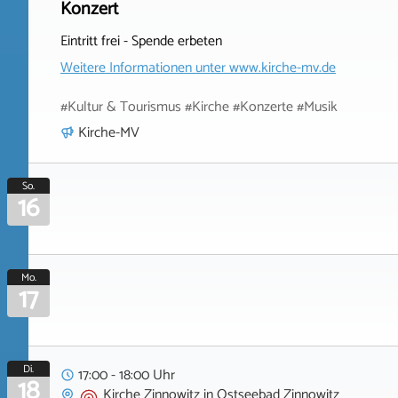
Konzert
Eintritt frei - Spende erbeten
Weitere Informationen unter
www.kirche-mv.de
#Kultur & Tourismus #Kirche #Konzerte #Musik
Kirche-MV
So.
16
Mo.
17
Di.
17:00 - 18:00 Uhr
18
Kirche Zinnowitz
in
Ostseebad Zinnowitz