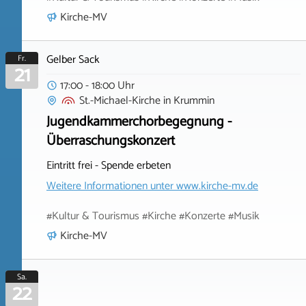
Kirche-MV
Gelber Sack
Fr.
21
17:00 - 18:00 Uhr
St.-Michael-Kirche
in
Krummin
Jugendkammerchorbegegnung -
Überraschungskonzert
Eintritt frei - Spende erbeten
Weitere Informationen unter
www.kirche-mv.de
#Kultur & Tourismus #Kirche #Konzerte #Musik
Kirche-MV
Sa.
22