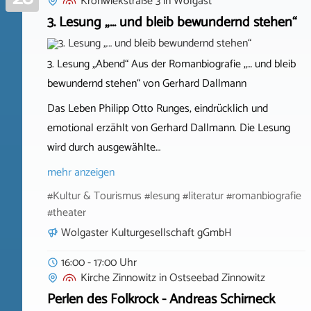
Kronwiekstraße 3
in
Wolgast
3. Lesung „… und bleib bewundernd stehen“
3. Lesung „Abend“ Aus der Romanbiografie „… und bleib
bewundernd stehen“ von Gerhard Dallmann
Das Leben Philipp Otto Runges, eindrücklich und
emotional erzählt von Gerhard Dallmann. Die Lesung
wird durch ausgewählte…
mehr anzeigen
#Kultur & Tourismus #lesung #literatur #romanbiografie
#theater
Wolgaster Kulturgesellschaft gGmbH
16:00 - 17:00 Uhr
Kirche Zinnowitz
in
Ostseebad Zinnowitz
Perlen des Folkrock - Andreas Schirneck