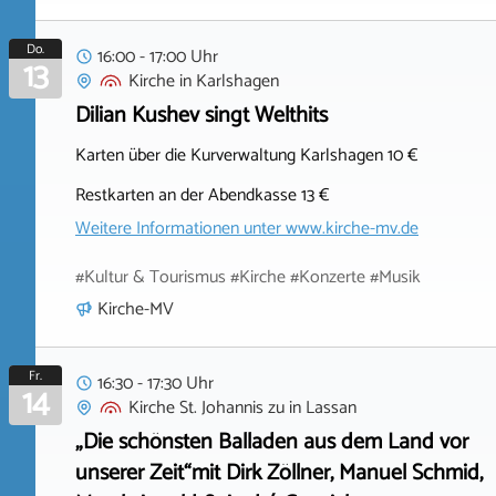
Do.
16:00 - 17:00 Uhr
13
Kirche
in
Karlshagen
Dilian Kushev singt Welthits
Karten über die Kurverwaltung Karlshagen 10 €
Restkarten an der Abendkasse 13 €
Weitere Informationen unter
www.kirche-mv.de
#Kultur & Tourismus #Kirche #Konzerte #Musik
Kirche-MV
Fr.
16:30 - 17:30 Uhr
14
Kirche St. Johannis zu
in
Lassan
„Die schönsten Balladen aus dem Land vor
unserer Zeit“mit Dirk Zöllner, Manuel Schmid,