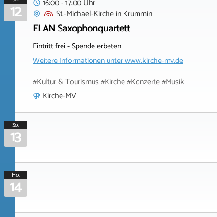
16:00 - 17:00 Uhr
12
St.-Michael-Kirche
in
Krummin
ELAN Saxophonquartett
Eintritt frei - Spende erbeten
Weitere Informationen unter
www.kirche-mv.de
#Kultur & Tourismus #Kirche #Konzerte #Musik
Kirche-MV
So.
13
Mo.
14