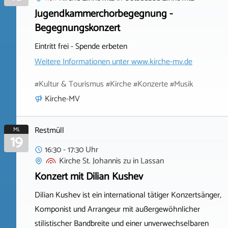
Jugendkammerchorbegegnung -
Begegnungskonzert
Eintritt frei - Spende erbeten
Weitere Informationen unter
www.kirche-mv.de
#Kultur & Tourismus #Kirche #Konzerte #Musik
Kirche-MV
Restmüll
Mi.
19
16:30 - 17:30 Uhr
Kirche St. Johannis zu
in
Lassan
Konzert mit Dilian Kushev
Dilian Kushev ist ein international tätiger Konzertsänger,
Komponist und Arrangeur mit außergewöhnlicher
stilistischer Bandbreite und einer unverwechselbaren