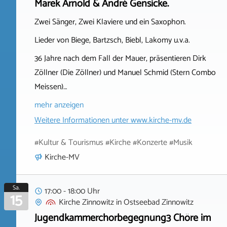
Marek Arnold & André Gensicke.
Zwei Sänger, Zwei Klaviere und ein Saxophon.
Lieder von Biege, Bartzsch, Biebl, Lakomy u.v.a.
36 Jahre nach dem Fall der Mauer, präsentieren Dirk
Zöllner (Die Zöllner) und Manuel Schmid (Stern Combo
Meissen)…
mehr anzeigen
Weitere Informationen unter
www.kirche-mv.de
#Kultur & Tourismus #Kirche #Konzerte #Musik
Kirche-MV
Sa.
17:00 - 18:00 Uhr
15
Kirche Zinnowitz
in
Ostseebad Zinnowitz
Jugendkammerchorbegegnung3 Chöre im