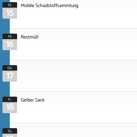
Mobile Schadstoffsammlung
Di.
15
Restmüll
Mi.
16
Do.
17
Gelber Sack
Fr.
18
Sa.