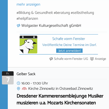
mehr anzeigen
#Bildung & Gesundheit #beratung #selbstheilung
#heilpflanzen
Wolgaster Kulturgesellschaft gGmbH
Schafe vorm Fenster UG
Anzeige
Gelber Sack
Fr.
7
16:00 - 17:00 Uhr
Kirche Zinnowitz
in
Ostseebad Zinnowitz
Dresdener Kammerensemblejunge Musiker
musizieren u.a. Mozarts Kirchensonaten