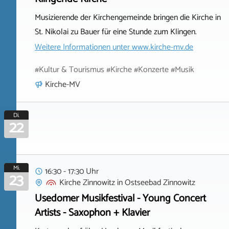
Musizierende der Kirchengemeinde bringen die Kirche in
St. Nikolai zu Bauer für eine Stunde zum Klingen.
Weitere Informationen unter
www.kirche-mv.de
#Kultur & Tourismus #Kirche #Konzerte #Musik
Kirche-MV
Di.
22
Mi.
16:30 - 17:30 Uhr
23
Kirche Zinnowitz
in
Ostseebad Zinnowitz
Usedomer Musikfestival - Young Concert
Artists - Saxophon + Klavier