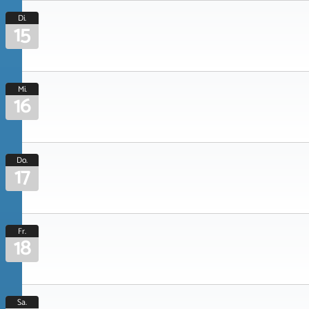
Di.
15
Mi.
16
Do.
17
Fr.
18
Sa.