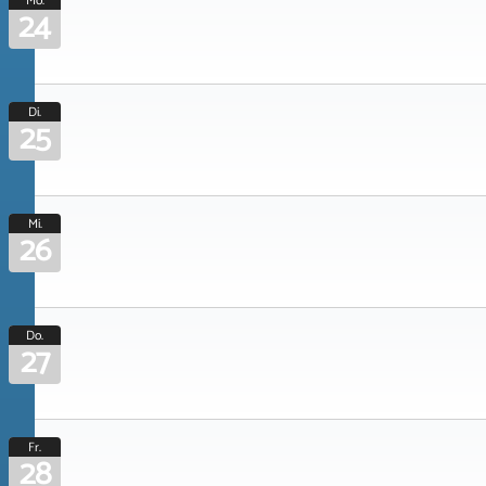
Mo.
24
Di.
25
Mi.
26
Do.
27
Fr.
28