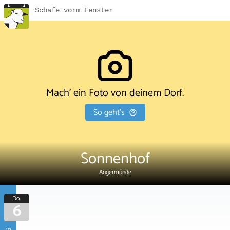
Schafe vorm Fenster
Mach' ein Foto von deinem Dorf.
So geht's
Sonnenhof
Angermünde
Do.
6