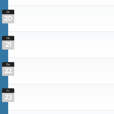
Di.
20
Mi.
21
Do.
22
Fr.
23