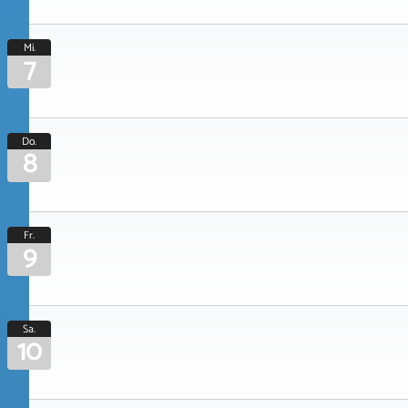
Mi.
7
Do.
8
Fr.
9
Sa.
10