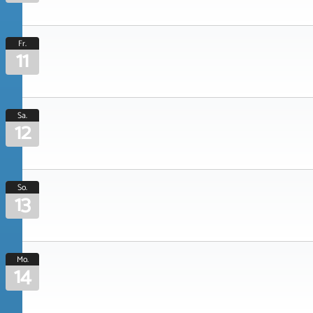
Fr.
11
Sa.
12
So.
13
Mo.
14