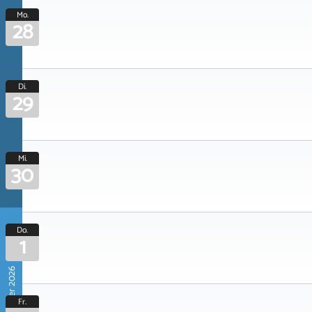
Mo.
28
Di.
29
Mi.
30
Do.
1
Oktober 2026
Fr.