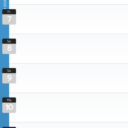
August 2026
Fr.
7
Sa.
8
So.
9
Mo.
10