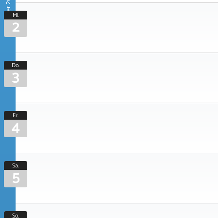
September 2026
Mi.
2
Do.
3
Fr.
4
Sa.
5
So.