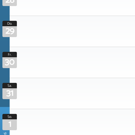
28
Do.
29
Fr.
30
Sa.
31
So.
1