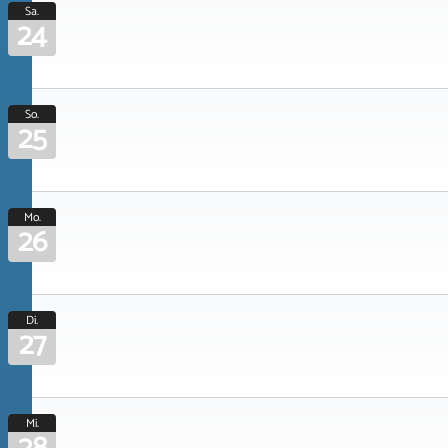
Sa.
24
So.
25
Mo.
26
Di.
27
Mi.