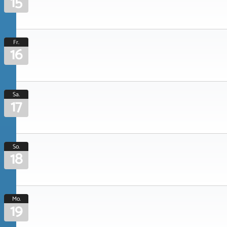
15
Fr.
16
Sa.
17
So.
18
Mo.
19