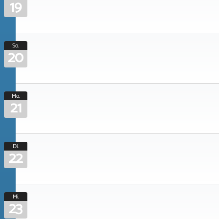
19
So.
20
Mo.
21
Di.
22
Mi.
23