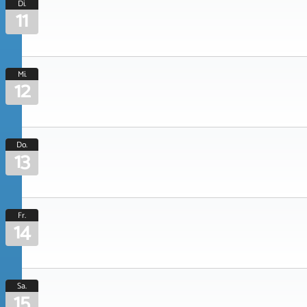
Di.
11
Mi.
12
Do.
13
Fr.
14
Sa.
15