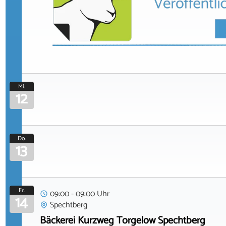
Mi.
12
Do.
13
Fr.
09:00 - 09:00 Uhr
14
Spechtberg
Bäckerei Kurzweg Torgelow Spechtberg