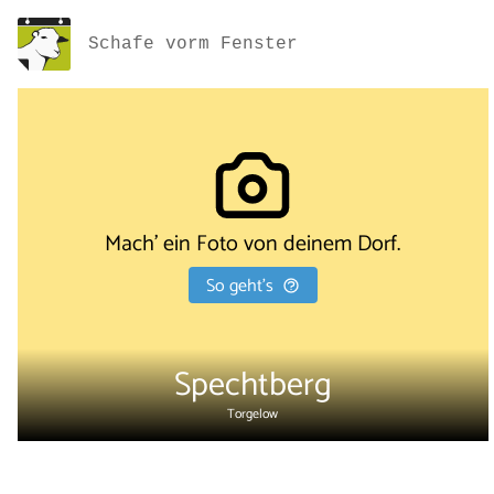
Schafe vorm Fenster
Mach' ein Foto von deinem Dorf.
So geht's
Spechtberg
Torgelow