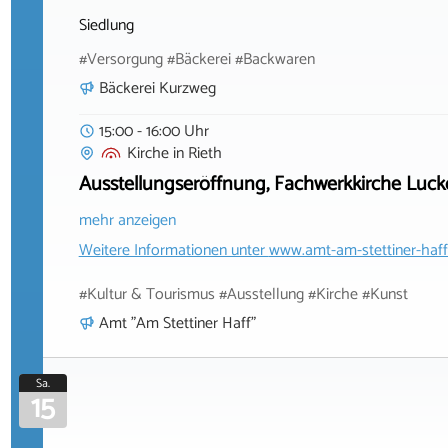
Siedlung
#Versorgung #Bäckerei #Backwaren
Bäckerei Kurzweg
15:00 - 16:00 Uhr
Kirche
in
Rieth
Ausstellungseröffnung, Fachwerkkirche Luc
mehr anzeigen
Weitere Informationen unter
www.amt-am-stettiner-haff
#Kultur & Tourismus #Ausstellung #Kirche #Kunst
Amt "Am Stettiner Haff"
Sa.
15