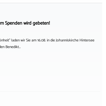
ei, um Spenden wird gebeten!
nheit" laden wir Sie am 16.08. in die Johanniskirche Hintersee
den Benedikt…