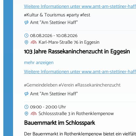
Weitere Informationen unter
www.amt-am-stettiner-haff
#Kultur & Tourismus #party #fest
Amt "Am Stettiner Haff"
08.08.2026
-
10.08.2026
Karl-Marx-Straße 76
in
Eggesin
103 Jahre Rassekaninchenzucht in Eggesin
mehr anzeigen
Weitere Informationen unter
www.amt-am-stettiner-haff
#Gemeindeleben #Verein #Rassekaninchenzucht
Amt "Am Stettiner Haff"
09:00 - 20:00 Uhr
Schlossstraße 3
in
Rothenklempenow
Bauernmarkt im Schlosspark
Der Bauernmarkt in Rothenklempenow bietet ein vielfäl