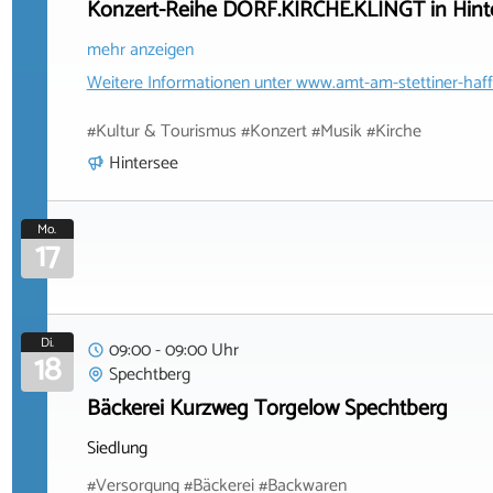
Konzert-Reihe DORF.KIRCHE.KLINGT in Hint
mehr anzeigen
Weitere Informationen unter
www.amt-am-stettiner-haff
#Kultur & Tourismus #Konzert #Musik #Kirche
Hintersee
Mo.
17
Di.
09:00 - 09:00 Uhr
18
Spechtberg
Bäckerei Kurzweg Torgelow Spechtberg
Siedlung
#Versorgung #Bäckerei #Backwaren