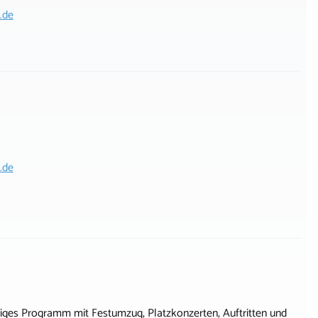
.de
.de
tiges Programm mit Festumzug, Platzkonzerten, Auftritten und