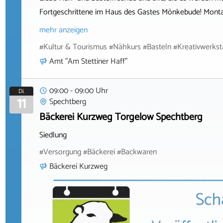
Fortgeschrittene im Haus des Gastes Mönkebude! Montag
mehr anzeigen
#Kultur & Tourismus #Nähkurs #Basteln #Kreativwerks
Amt "Am Stettiner Haff"
09:00 - 09:00 Uhr
Di.
11
Spechtberg
Bäckerei Kurzweg Torgelow Spechtberg
Siedlung
#Versorgung #Bäckerei #Backwaren
Bäckerei Kurzweg