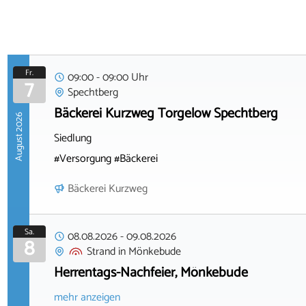
Fr.
09:00 - 09:00 Uhr
7
Spechtberg
Bäckerei Kurzweg Torgelow Spechtberg
August 2026
Siedlung
#Versorgung #Bäckerei
Bäckerei Kurzweg
Sa.
08.08.2026
-
09.08.2026
8
Strand
in
Mönkebude
Herrentags-Nachfeier, Mönkebude
mehr anzeigen