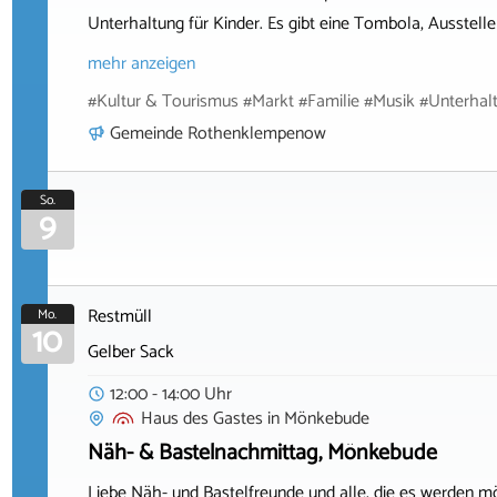
Unterhaltung für Kinder. Es gibt eine Tombola, Ausstell
mehr anzeigen
#Kultur & Tourismus #Markt #Familie #Musik #Unterhal
Gemeinde Rothenklempenow
So.
9
Restmüll
Mo.
10
Gelber Sack
12:00 - 14:00 Uhr
Haus des Gastes
in
Mönkebude
Näh- & Bastelnachmittag, Mönkebude
Liebe Näh- und Bastelfreunde und alle, die es werden m