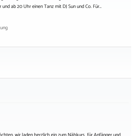
er und ab 20 Uhr einen Tanz mit DJ Sun und Co. Für…
tung
öchten, wir laden herzlich ein zum Nähkurs für Anfänger und