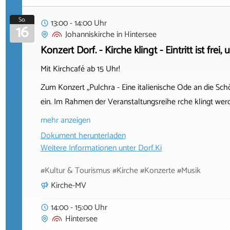
So.
13:00 - 14:00 Uhr
16
Johanniskirche
in
Hintersee
Konzert Dorf. - Kirche klingt - Eintritt ist fr
Mit Kirchcafé ab 15 Uhr!
Zum Konzert „Pulchra - Eine italienische Ode an die Schö
ein. Im Rahmen der Veranstaltungsreihe rche klingt wer
mehr anzeigen
Dokument herunterladen
Weitere Informationen unter
Dorf.Ki
#Kultur & Tourismus #Kirche #Konzerte #Musik
Kirche-MV
14:00 - 15:00 Uhr
Hintersee