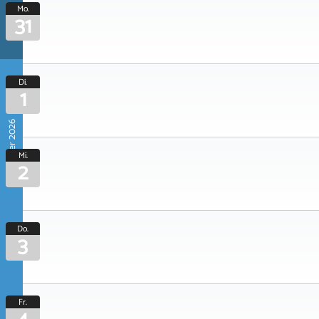
Mo.
31
Di.
1
September 2026
Mi.
2
Do.
3
Fr.