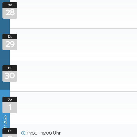
Mo.
28
Di.
29
Mi.
30
Do.
1
Oktober 2026
Fr.
14:00 - 15:00 Uhr