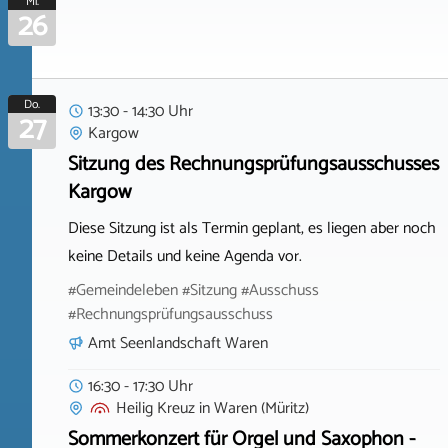
Mi.
26
Do.
13:30 - 14:30 Uhr
27
Kargow
Sitzung des Rechnungsprüfungsausschusses
Kargow
Diese Sitzung ist als Termin geplant, es liegen aber noch
keine Details und keine Agenda vor.
#Gemeindeleben #Sitzung #Ausschuss
#Rechnungsprüfungsausschuss
Amt Seenlandschaft Waren
16:30 - 17:30 Uhr
Heilig Kreuz
in
Waren (Müritz)
Sommerkonzert für Orgel und Saxophon -