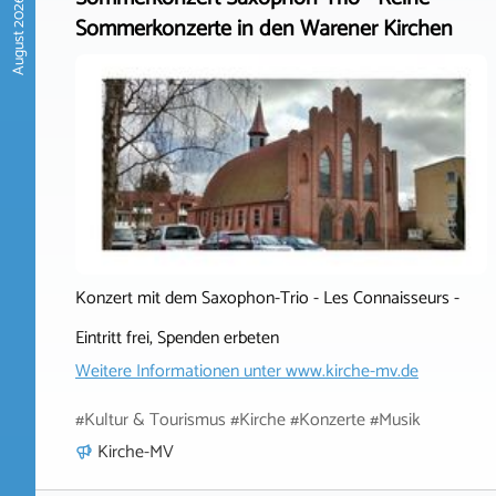
August 2026
Sommerkonzerte in den Warener Kirchen
Konzert mit dem Saxophon-Trio - Les Connaisseurs -
Eintritt frei, Spenden erbeten
Weitere Informationen unter
www.kirche-mv.de
#Kultur & Tourismus #Kirche #Konzerte #Musik
Kirche-MV