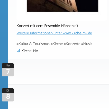
Konzert mit dem Ensemble Männerzeit
Weitere Informationen unter
www.kirche-mv.de
#Kultur & Tourismus #Kirche #Konzerte #Musik
Kirche-MV
Mo.
7
Di.
8