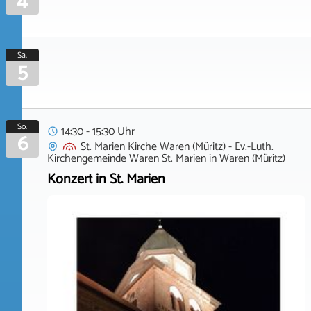
4
Sa.
5
So.
14:30 - 15:30 Uhr
6
St. Marien Kirche Waren (Müritz) - Ev.-Luth.
Kirchengemeinde Waren St. Marien
in
Waren (Müritz)
Konzert in St. Marien