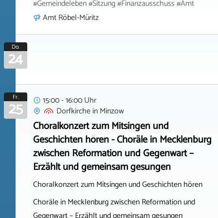
#Gemeindeleben #Sitzung #Finanzausschuss #Amt
Amt Röbel-Müritz
Do.
24
Fr.
15:00 - 16:00 Uhr
25
Dorfkirche
in
Minzow
Choralkonzert zum Mitsingen und
Geschichten hören - Choräle in Mecklenburg
zwischen Reformation und Gegenwart –
Erzählt und gemeinsam gesungen
Choralkonzert zum Mitsingen und Geschichten hören
Choräle in Mecklenburg zwischen Reformation und
Gegenwart – Erzählt und gemeinsam gesungen