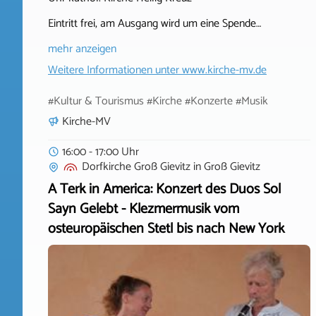
Eintritt frei, am Ausgang wird um eine Spende…
mehr anzeigen
Weitere Informationen unter
www.kirche-mv.de
#Kultur & Tourismus #Kirche #Konzerte #Musik
Kirche-MV
16:00 - 17:00 Uhr
Dorfkirche Groß Gievitz
in
Groß Gievitz
A Terk in America: Konzert des Duos Sol
Sayn Gelebt - Klezmermusik vom
osteuropäischen Stetl bis nach New York