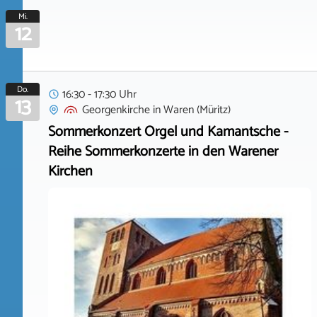
Mi.
12
Do.
16:30 - 17:30 Uhr
13
Georgenkirche
in
Waren (Müritz)
Sommerkonzert Orgel und Kamantsche -
Reihe Sommerkonzerte in den Warener
Kirchen