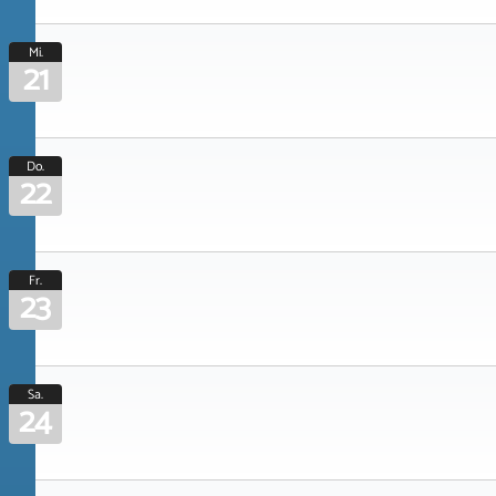
Mi.
21
Do.
22
Fr.
23
Sa.
24