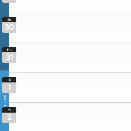
So.
30
Mo.
31
Di.
1
September 2026
Mi.
2