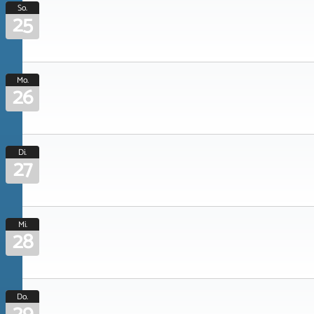
So.
25
Mo.
26
Di.
27
Mi.
28
Do.