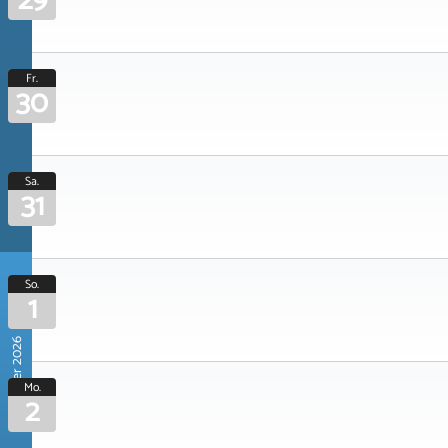
29
Fr.
30
Sa.
31
So.
1
November 2026
Mo.
2