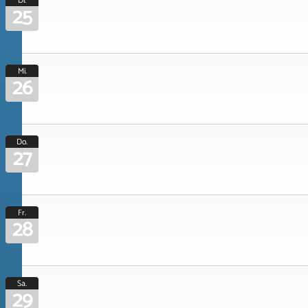
Di.
25
Mi.
26
Do.
27
Fr.
28
Sa.
29