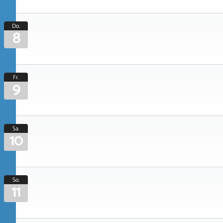
Do.
8
Fr.
9
Sa.
10
So.
11