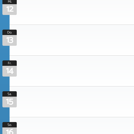
Mi.
12
Do.
13
Fr.
14
Sa.
15
So.
16