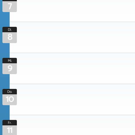
7
Di.
8
Mi.
9
Do.
10
Fr.
11