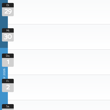
Di.
29
Mi.
30
Do.
1
Oktober 2026
Fr.
2
Sa.