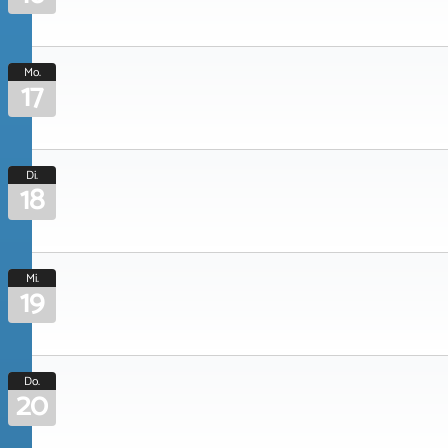
Mo.
17
Di.
18
Mi.
19
Do.
20