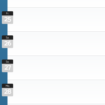
Fr.
25
Sa.
26
So.
27
Mo.
28