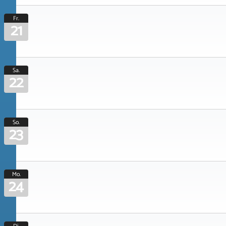
Fr.
21
Sa.
22
So.
23
Mo.
24