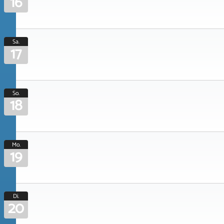
16
Sa.
17
So.
18
Mo.
19
Di.
20