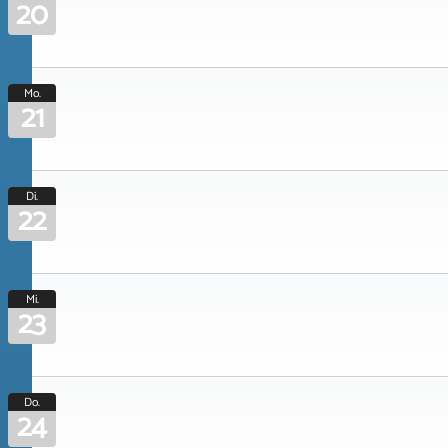
20
Mo.
21
Di.
22
Mi.
23
Do.
24