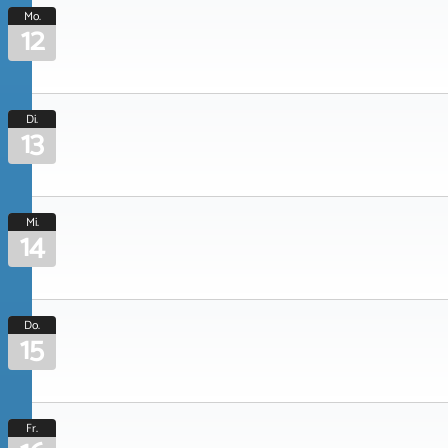
Mo.
12
Di.
13
Mi.
14
Do.
15
Fr.