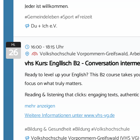
Jeder ist willkommen.
#Gemeindeleben #Sport #Freizeit
Du + Ich e.V.
Mi.
16:00 - 18:15 Uhr
26
Volkshochschule Vorpommern-Greifswald, Arbeit
vhs Kurs: Engllisch B2 - Conversation interme
Ready to level up your English? This B2 course takes you 
focus on what truly matters.
Reading & listening that clicks: engaging texts, authentic
mehr anzeigen
Weitere Informationen unter
www.vhs-vg.de
#Bildung & Gesundheit #Bildung #Volkshochschule
Volkshochschule Vorpommern-Greifswald (VHS VG)