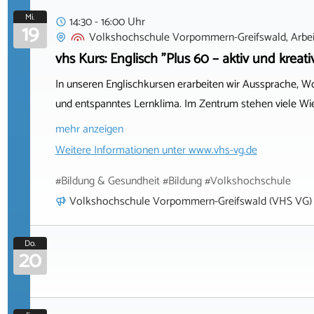
Mi.
14:30 - 16:00 Uhr
19
Volkshochschule Vorpommern-Greifswald, Arbeit
vhs Kurs: Englisch "Plus 60 – aktiv und kreati
In unseren Englischkursen erarbeiten wir Aussprache, W
und entspanntes Lernklima. Im Zentrum stehen viele Wi
mehr anzeigen
Weitere Informationen unter
www.vhs-vg.de
#Bildung & Gesundheit #Bildung #Volkshochschule
Volkshochschule Vorpommern-Greifswald (VHS VG)
Do.
20