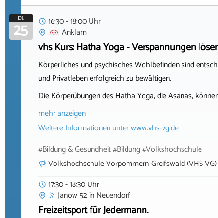
Di.
16:30 - 18:00 Uhr
25
Anklam
vhs Kurs: Hatha Yoga - Verspannungen löse
Körperliches und psychisches Wohlbefinden sind entsch
und Privatleben erfolgreich zu bewältigen.
Die Körperübungen des Hatha Yoga, die Asanas, können
mehr anzeigen
Weitere Informationen unter
www.vhs-vg.de
#Bildung & Gesundheit #Bildung #Volkshochschule
Volkshochschule Vorpommern-Greifswald (VHS VG)
17:30 - 18:30 Uhr
Janow 52
in
Neuendorf
Freizeitsport für Jedermann.