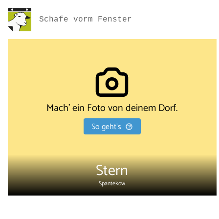
Schafe vorm Fenster
Mach' ein Foto von deinem Dorf.
So geht's
Stern
Spantekow