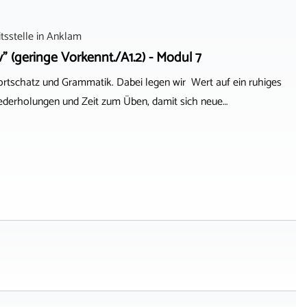
sstelle
in
Anklam
v" (geringe Vorkennt./A1.2) - Modul 7
ortschatz und Grammatik. Dabei legen wir Wert auf ein ruhiges
ederholungen und Zeit zum Üben, damit sich neue…