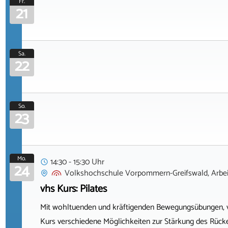
Fr.
21
Sa.
22
So.
23
Mo.
14:30 - 15:30 Uhr
24
Volkshochschule Vorpommern-Greifswald, Arbeit
vhs Kurs: Pilates
Mit wohltuenden und kräftigenden Bewegungsübungen, v
Kurs verschiedene Möglichkeiten zur Stärkung des Rücke