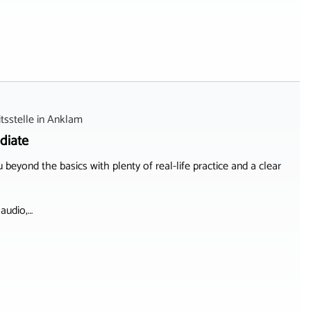
sstelle
in
Anklam
diate
beyond the basics with plenty of real-life practice and a clear
 audio,…