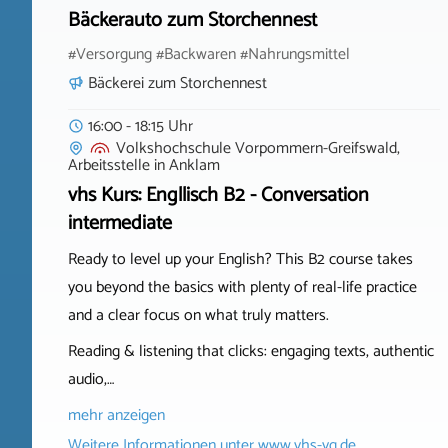
Bäckerauto zum Storchennest
#Versorgung #Backwaren #Nahrungsmittel
Bäckerei zum Storchennest
16:00 - 18:15 Uhr
Volkshochschule Vorpommern-Greifswald,
Arbeitsstelle
in
Anklam
vhs Kurs: Engllisch B2 - Conversation
intermediate
Ready to level up your English? This B2 course takes
you beyond the basics with plenty of real-life practice
and a clear focus on what truly matters.
Reading & listening that clicks: engaging texts, authentic
audio,…
mehr anzeigen
Weitere Informationen unter
www.vhs-vg.de