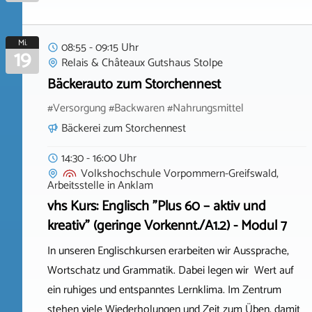
Mi.
08:55 - 09:15 Uhr
19
Relais & Châteaux Gutshaus Stolpe
Bäckerauto zum Storchennest
#Versorgung #Backwaren #Nahrungsmittel
Bäckerei zum Storchennest
14:30 - 16:00 Uhr
Volkshochschule Vorpommern-Greifswald,
Arbeitsstelle
in
Anklam
vhs Kurs: Englisch "Plus 60 – aktiv und
kreativ" (geringe Vorkennt./A1.2) - Modul 7
In unseren Englischkursen erarbeiten wir Aussprache,
Wortschatz und Grammatik. Dabei legen wir Wert auf
ein ruhiges und entspanntes Lernklima. Im Zentrum
stehen viele Wiederholungen und Zeit zum Üben, damit