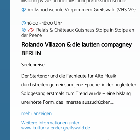
#Bildung & Gesundheit #Bildung #Volkshochschule
Volkshochschule Vorpommern-Greifswald (VHS VG)
16:00 - 18:00 Uhr
Relais & Châteaux Gutshaus Stolpe
in
Stolpe an
der Peene
Rolando Villazón & die lautten compagney
BERLIN
Seelenreise
Der Startenor und die Fachleute für Alte Musik
durchstreifen gemeinsam jene Epoche, in der begleiteter
Sologesang erstmals zum Trend wurde — eine bislang
unerhörte Form, das Innerste auszudrücken.…
mehr anzeigen
Weitere Informationen unter
www.kulturkalender.greifswald.de