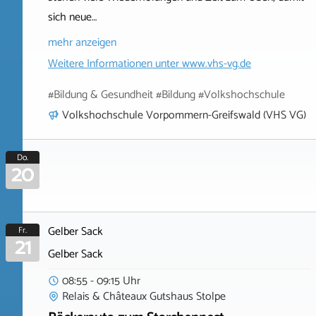
sich neue…
mehr anzeigen
Weitere Informationen unter
www.vhs-vg.de
#Bildung & Gesundheit #Bildung #Volkshochschule
Volkshochschule Vorpommern-Greifswald (VHS VG)
Do.
20
Gelber Sack
Fr.
21
Gelber Sack
08:55 - 09:15 Uhr
Relais & Châteaux Gutshaus Stolpe