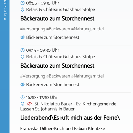
August 2026
08:55 - 09:15 Uhr
Relais & Châteaux Gutshaus Stolpe
Bäckerauto zum Storchennest
#Versorgung #Backwaren #Nahrungsmittel
Bäckerei zum Storchennest
09:15 - 09:30 Uhr
Relais & Châteaux Gutshaus Stolpe
Bäckerauto zum Storchennest
#Versorgung #Backwaren #Nahrungsmittel
Bäckerei zum Storchennest
16:30 - 17:30 Uhr
St. Nikolai zu Bauer - Ev. Kirchengemeinde
Lassan St. Johannis
in
Bauer
Liederabend\Es ruft mich aus der Ferne\
Franziska Dillner-Koch und Fabian Klentzke