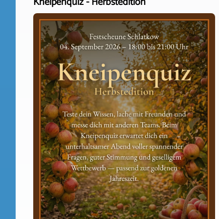
Kneipenquiz - Herbstedition