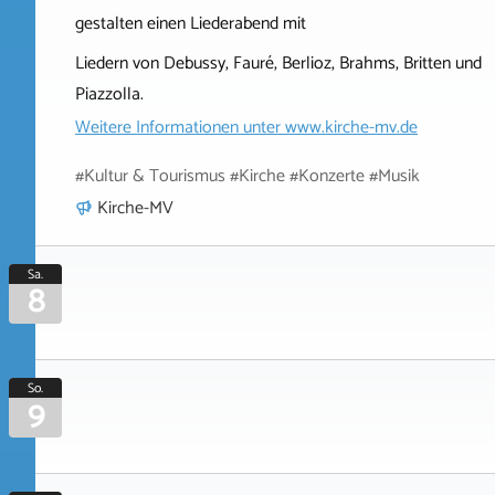
gestalten einen Liederabend mit
Liedern von Debussy, Fauré, Berlioz, Brahms, Britten und
Piazzolla.
Weitere Informationen unter
www.kirche-mv.de
#Kultur & Tourismus #Kirche #Konzerte #Musik
Kirche-MV
Sa.
8
So.
9