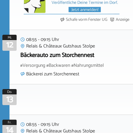
Schafe vorm Fenster UG
Anzeige
Mi.
08:55 - 09:15 Uhr
12
Relais & Châteaux Gutshaus Stolpe
Bäckerauto zum Storchennest
#Versorgung #Backwaren #Nahrungsmittel
Bäckerei zum Storchennest
Do.
13
Fr.
08:55 - 09:15 Uhr
14
Relais & Châteaux Gutshaus Stolpe