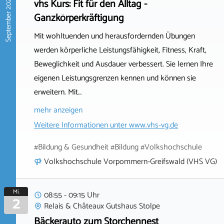
September 2026
vhs Kurs: Fit für den Alltag -
Ganzkörperkräftigung
Mit wohltuenden und herausfordernden Übungen
werden körperliche Leistungsfähigkeit, Fitness, Kraft,
Beweglichkeit und Ausdauer verbessert. Sie lernen Ihre
eigenen Leistungsgrenzen kennen und können sie
erweitern. Mit…
mehr anzeigen
Weitere Informationen unter
www.vhs-vg.de
#Bildung & Gesundheit #Bildung #Volkshochschule
Volkshochschule Vorpommern-Greifswald (VHS VG)
Mi.
08:55 - 09:15 Uhr
2
Relais & Châteaux Gutshaus Stolpe
Bäckerauto zum Storchennest