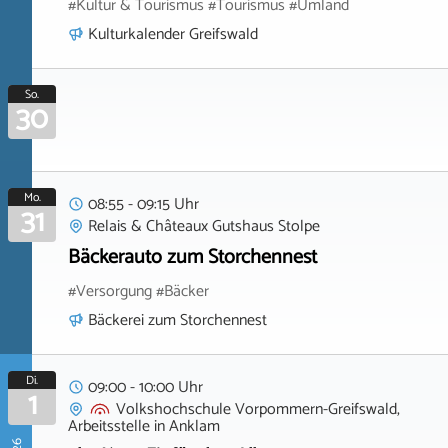
#Kultur & Tourismus #Tourismus #Umland
Kulturkalender Greifswald
So.
30
Mo.
08:55 - 09:15 Uhr
31
Relais & Châteaux Gutshaus Stolpe
Bäckerauto zum Storchennest
#Versorgung #Bäcker
Bäckerei zum Storchennest
Di.
09:00 - 10:00 Uhr
1
Volkshochschule Vorpommern-Greifswald,
Arbeitsstelle
in
Anklam