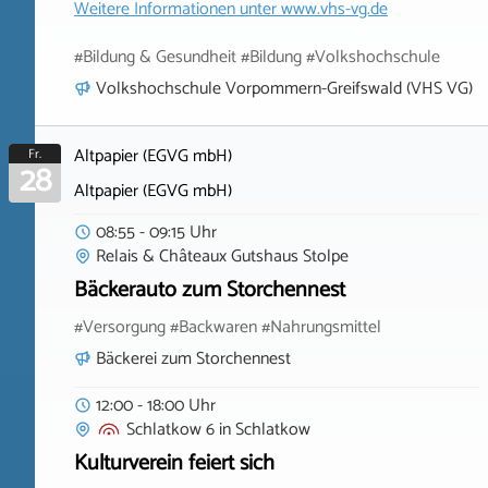
Weitere Informationen unter
www.vhs-vg.de
#Bildung & Gesundheit #Bildung #Volkshochschule
Volkshochschule Vorpommern-Greifswald (VHS VG)
Altpapier (EGVG mbH)
Fr.
28
Altpapier (EGVG mbH)
08:55 - 09:15 Uhr
Relais & Châteaux Gutshaus Stolpe
Bäckerauto zum Storchennest
#Versorgung #Backwaren #Nahrungsmittel
Bäckerei zum Storchennest
12:00 - 18:00 Uhr
Schlatkow 6
in
Schlatkow
Kulturverein feiert sich