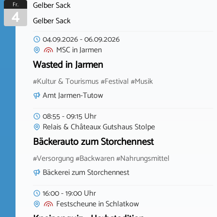
Gelber Sack
Fr.
4
Gelber Sack
04.09.2026
-
06.09.2026
MSC
in
Jarmen
Wasted in Jarmen
#Kultur & Tourismus #Festival #Musik
Amt Jarmen-Tutow
08:55 - 09:15 Uhr
Relais & Châteaux Gutshaus Stolpe
Bäckerauto zum Storchennest
#Versorgung #Backwaren #Nahrungsmittel
Bäckerei zum Storchennest
16:00 - 19:00 Uhr
Festscheune
in
Schlatkow