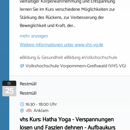
vielfältiger Körperwahrnehmung und Entspannung
lernen Sie im Kurs verschiedene Möglichkeiten zur
Stärkung des Rückens, zur Verbesserung der
Beweglichkeit und Kraft, der…
mehr anzeigen
Weitere Informationen unter
www.vhs-vg.de
#Bildung & Gesundheit #Bildung #Volkshochschule
Volkshochschule Vorpommern-Greifswald (VHS VG)
Restmüll
Di.
25
Restmüll
16:30 - 18:00 Uhr
Anklam
vhs Kurs: Hatha Yoga - Verspannungen
lösen und Faszien dehnen - Aufbaukurs