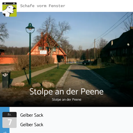
Schafe vorm Fenster
Stolpe an der Peene
Stolpe an der Peene
Gelber Sack
Fr.
7
Gelber Sack