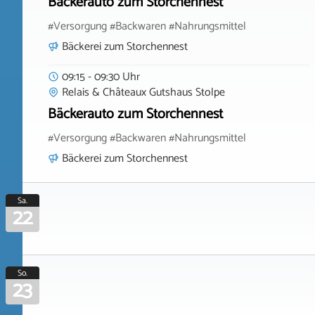
Bäckerauto zum Storchennest
#Versorgung #Backwaren #Nahrungsmittel
Bäckerei zum Storchennest
09:15 - 09:30 Uhr
Relais & Châteaux Gutshaus Stolpe
Bäckerauto zum Storchennest
#Versorgung #Backwaren #Nahrungsmittel
Bäckerei zum Storchennest
Sa.
22
So.
23