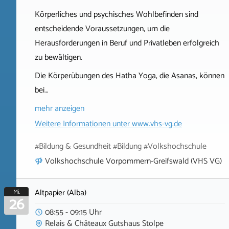
Körperliches und psychisches Wohlbefinden sind
entscheidende Voraussetzungen, um die
Herausforderungen in Beruf und Privatleben erfolgreich
zu bewältigen.
Die Körperübungen des Hatha Yoga, die Asanas, können
bei…
mehr anzeigen
Weitere Informationen unter
www.vhs-vg.de
#Bildung & Gesundheit #Bildung #Volkshochschule
Volkshochschule Vorpommern-Greifswald (VHS VG)
Altpapier (Alba)
Mi.
26
08:55 - 09:15 Uhr
Relais & Châteaux Gutshaus Stolpe