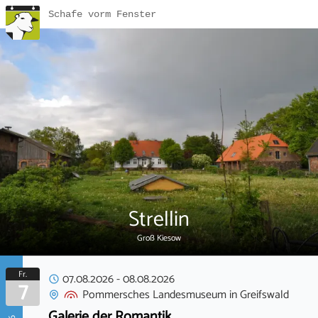
Schafe vorm Fenster
Strellin
Groß Kiesow
Fr.
07.08.2026
-
08.08.2026
7
Pommersches Landesmuseum
in
Greifswald
Galerie der Romantik