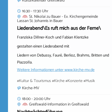
Kulturkalender Greifswald
16:30 - 17:30 Uhr
St. Nikolai zu Bauer - Ev. Kirchengemeinde
Lassan St. Johannis
in
Bauer
Liederabend\Es ruft mich aus der Ferne\
Franziska Dillner-Koch und Fabian Klentzke
gestalten einen Liederabend mit
Liedern von Debussy, Fauré, Berlioz, Brahms, Britten und
Piazzolla.
Weitere Informationen unter
www.kirche-mv.de
#Kultur & Tourismus #Kirche #Konzerte #Musik
Kirche-MV
18:00 - 20:00 Uhr
Greifswald-Information
in
Greifswald