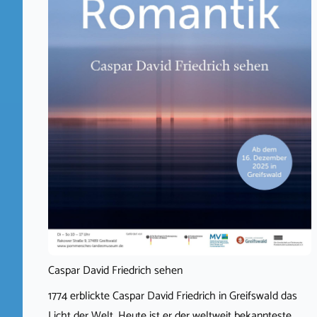
Caspar David Friedrich sehen
1774 erblickte Caspar David Friedrich in Greifswald das
Licht der Welt. Heute ist er der weltweit bekannteste