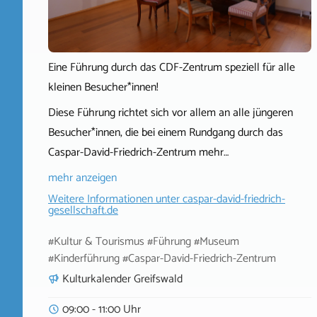
Eine Führung durch das CDF-Zentrum speziell für alle
kleinen Besucher*innen!
Diese Führung richtet sich vor allem an alle jüngeren
Besucher*innen, die bei einem Rundgang durch das
Caspar-David-Friedrich-Zentrum mehr…
mehr anzeigen
Weitere Informationen unter
caspar-david-friedrich-
gesellschaft.de
#Kultur & Tourismus #Führung #Museum
#Kinderführung #Caspar-David-Friedrich-Zentrum
Kulturkalender Greifswald
09:00 - 11:00 Uhr