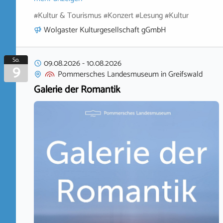
#Kultur & Tourismus #Konzert #Lesung #Kultur
Wolgaster Kulturgesellschaft gGmbH
So.
09.08.2026
-
10.08.2026
9
Pommersches Landesmuseum
in
Greifswald
Galerie der Romantik