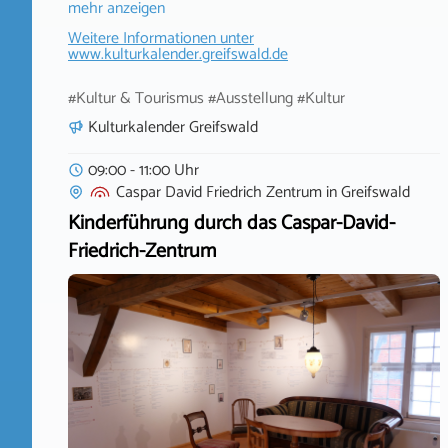
mehr anzeigen
Weitere Informationen unter
www.kulturkalender.greifswald.de
#Kultur & Tourismus #Ausstellung #Kultur
Kulturkalender Greifswald
09:00 - 11:00 Uhr
Caspar David Friedrich Zentrum
in
Greifswald
Kinderführung durch das Caspar-David-
Friedrich-Zentrum