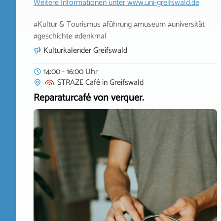
Weitere Informationen unter
www.uni-greifswald.de
#Kultur & Tourismus #führung #museum #universität
#geschichte #denkmal
Kulturkalender Greifswald
14:00 - 16:00 Uhr
STRAZE Café
in
Greifswald
Reparaturcafé von verquer.