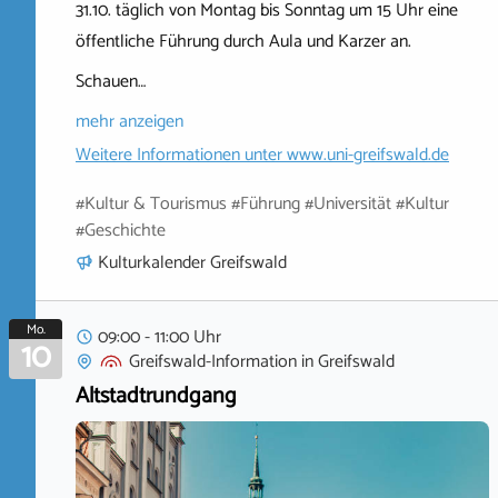
31.10. täglich von Montag bis Sonntag um 15 Uhr eine
öffentliche Führung durch Aula und Karzer an.
Schauen…
mehr anzeigen
Weitere Informationen unter
www.uni-greifswald.de
#Kultur & Tourismus #Führung #Universität #Kultur
#Geschichte
Kulturkalender Greifswald
Mo.
09:00 - 11:00 Uhr
10
Greifswald-Information
in
Greifswald
Altstadtrundgang