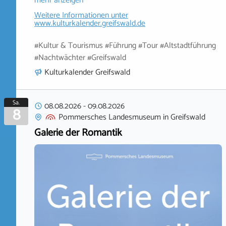
mehr anzeigen
Weitere Informationen unter
www.kulturkalender.greifswald.de
#Kultur & Tourismus #Führung #Tour #Altstadtführung
#Nachtwächter #Greifswald
Kulturkalender Greifswald
Sa.
08.08.2026
-
09.08.2026
8
Pommersches Landesmuseum
in
Greifswald
Galerie der Romantik