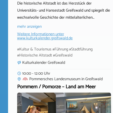
Die historische Altstadt ist das Herzstück der
Universitäts- und Hansestadt Greifswald und spiegelt die
wechselvolle Geschichte der mittelalterlichen…
mehr anzeigen
Weitere Informationen unter
www.kulturkalender.greifswald.de
#Kultur & Tourismus #Führung #Stadtführung
#Historische Altstadt #Greifswald
Kulturkalender Greifswald
10:00 - 12:00 Uhr
Pommersches Landesmuseum
in
Greifswald
Pommern / Pomorze – Land am Meer