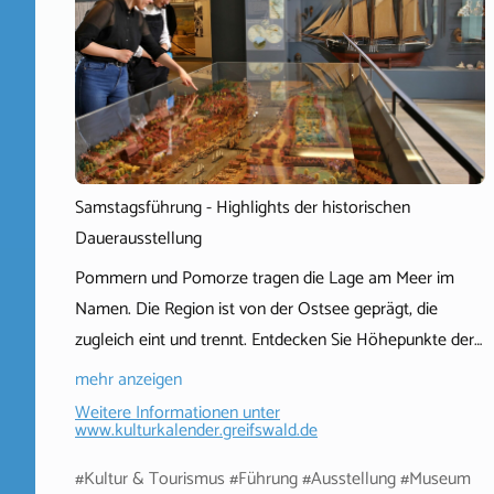
Samstagsführung - Highlights der historischen
Dauerausstellung
Pommern und Pomorze tragen die Lage am Meer im
Namen. Die Region ist von der Ostsee geprägt, die
zugleich eint und trennt. Entdecken Sie Höhepunkte der…
mehr anzeigen
Weitere Informationen unter
www.kulturkalender.greifswald.de
#Kultur & Tourismus #Führung #Ausstellung #Museum