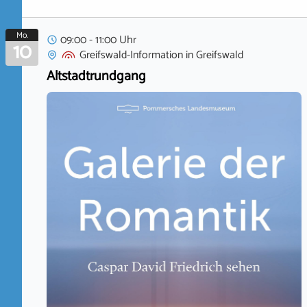
Mo.
09:00 - 11:00 Uhr
10
Greifswald-Information
in
Greifswald
Altstadtrundgang