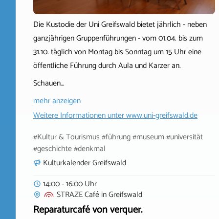
Die Kustodie der Uni Greifswald bietet jährlich - neben
ganzjährigen Gruppenführungen - vom 01.04. bis zum
31.10. täglich von Montag bis Sonntag um 15 Uhr eine
öffentliche Führung durch Aula und Karzer an.
Schauen…
mehr anzeigen
Weitere Informationen unter
www.uni-greifswald.de
#Kultur & Tourismus #führung #museum #universität
#geschichte #denkmal
Kulturkalender Greifswald
14:00 - 16:00 Uhr
STRAZE Café
in
Greifswald
Reparaturcafé von verquer.