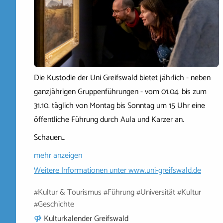
Die Kustodie der Uni Greifswald bietet jährlich - neben
ganzjährigen Gruppenführungen - vom 01.04. bis zum
31.10. täglich von Montag bis Sonntag um 15 Uhr eine
öffentliche Führung durch Aula und Karzer an.
Schauen…
mehr anzeigen
Weitere Informationen unter
www.uni-greifswald.de
#Kultur & Tourismus #Führung #Universität #Kultur
#Geschichte
Kulturkalender Greifswald