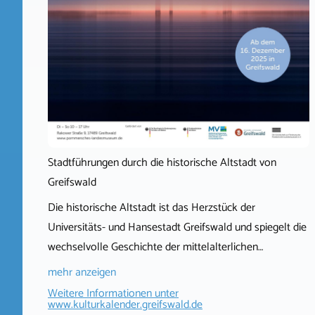
Stadtführungen durch die historische Altstadt von
Greifswald
Die historische Altstadt ist das Herzstück der
Universitäts- und Hansestadt Greifswald und spiegelt die
wechselvolle Geschichte der mittelalterlichen…
mehr anzeigen
Weitere Informationen unter
www.kulturkalender.greifswald.de