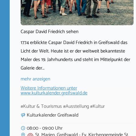
Caspar David Friedrich sehen
1774 erblickte Caspar David Friedrich in Greifswald das
Licht der Welt. Heute ist er der weltweit bekannteste
Maler des 19. Jahrhunderts und steht im Mittelpunkt der
Galerie der…
mehr anzeigen
Weitere Informationen unter
www.kulturkalender.greifswald.de
#Kultur & Tourismus #Ausstellung #Kultur
Kulturkalender Greifswald
08:00 - 09:00 Uhr
St. Marien, Greifswald - Ev. Kirchengemeinde St.