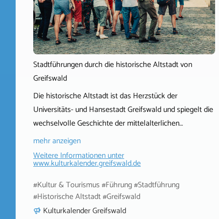
Stadtführungen durch die historische Altstadt von
Greifswald
Die historische Altstadt ist das Herzstück der
Universitäts- und Hansestadt Greifswald und spiegelt die
wechselvolle Geschichte der mittelalterlichen…
mehr anzeigen
Weitere Informationen unter
www.kulturkalender.greifswald.de
#Kultur & Tourismus #Führung #Stadtführung
#Historische Altstadt #Greifswald
Kulturkalender Greifswald