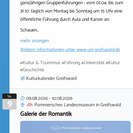
ganzjährigen Gruppenführungen - vom 01.04. bis zum
31.10. täglich von Montag bis Sonntag um 15 Uhr eine
öffentliche Führung durch Aula und Karzer an.
Schauen…
mehr anzeigen
Weitere Informationen unter
www.uni-greifswald.de
#Kultur & Tourismus #Führung #Universität #Kultur
#Geschichte
Kulturkalender Greifswald
So.
09.08.2026
-
10.08.2026
9
Pommersches Landesmuseum
in
Greifswald
Galerie der Romantik