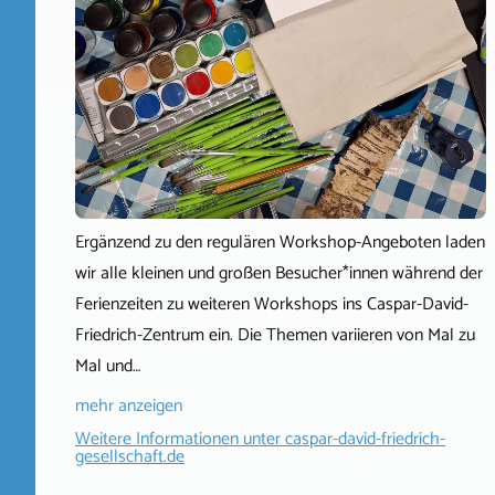
Ergänzend zu den regulären Workshop-Angeboten laden
wir alle kleinen und großen Besucher*innen während der
Ferienzeiten zu weiteren Workshops ins Caspar-David-
Friedrich-Zentrum ein. Die Themen variieren von Mal zu
Mal und…
mehr anzeigen
Weitere Informationen unter
caspar-david-friedrich-
gesellschaft.de