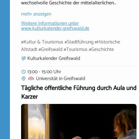
wechselvolle Geschichte der mittelalterlichen…
mehr anzeigen
Weitere Informationen unter
www.kulturkalender.greifswald.de
#Kultur & Tourismus #Stadtführung #Historische
Altstadt #Greifswald #Tourismus #Geschichte
Kulturkalender Greifswald
13:00 - 15:00 Uhr
Universität
in
Greifswald
Tägliche öffentliche Führung durch Aula und
Karzer