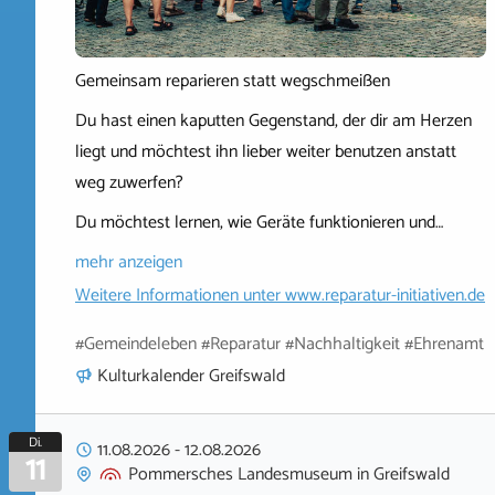
Gemeinsam reparieren statt wegschmeißen
Du hast einen kaputten Gegenstand, der dir am Herzen
liegt und möchtest ihn lieber weiter benutzen anstatt
weg zuwerfen?
Du möchtest lernen, wie Geräte funktionieren und…
mehr anzeigen
Weitere Informationen unter
www.reparatur-initiativen.de
#Gemeindeleben #Reparatur #Nachhaltigkeit #Ehrenamt
Kulturkalender Greifswald
Di.
11.08.2026
-
12.08.2026
11
Pommersches Landesmuseum
in
Greifswald