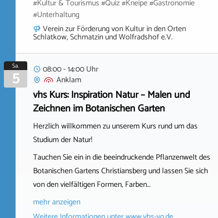
#Kultur & Tourismus #Quiz #Kneipe #Gastronomie
#Unterhaltung
Verein zur Förderung von Kultur in den Orten
Schlatkow, Schmatzin und Wolfradshof e.V.
Sa.
08:00 - 14:00 Uhr
5
Anklam
vhs Kurs: Inspiration Natur – Malen und
Zeichnen im Botanischen Garten
Herzlich willkommen zu unserem Kurs rund um das
Studium der Natur!
Tauchen Sie ein in die beeindruckende Pflanzenwelt des
Botanischen Gartens Christiansberg und lassen Sie sich
von den vielfältigen Formen, Farben…
mehr anzeigen
Weitere Informationen unter
www.vhs-vg.de