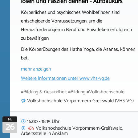
lösen und Faszien dehnen - Aufbaukurs
Körperliches und psychisches Wohlbefinden sind
entscheidende Voraussetzungen, um die
Herausforderungen in Beruf und Privatleben erfolgreich
zu bewältigen.
Die Körperübungen des Hatha Yoga, die Asanas, können
bei…
mehr anzeigen
Weitere Informationen unter
www.vhs-vg.de
#Bildung & Gesundheit #Bildung #Volkshochschule
Volkshochschule Vorpommern-Greifswald (VHS VG)
Mi.
16:00 - 18:15 Uhr
26
Volkshochschule Vorpommern-Greifswald,
Arbeitsstelle
in
Anklam