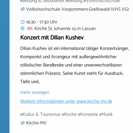
#Bildung & Gesundheit #Bildung #Volkshochschule
Volkshochschule Vorpommern-Greifswald (VHS VG)
16:30 - 17:30 Uhr
Kirche St. Johannis zu
in
Lassan
Konzert mit Dilian Kushev
Dilian Kushev ist ein international tätiger Konzertsänger,
Komponist und Arrangeur mit außergewöhnlicher
stilistischer Bandbreite und einer unverwechselbaren
stimmlichen Präsenz. Seine Kunst steht für Ausdruck,
Tiefe und…
mehr anzeigen
Weitere Informationen unter
www.kirche-mv.de
#Kultur & Tourismus #Kirche #Konzerte #Musik
Kirche-MV