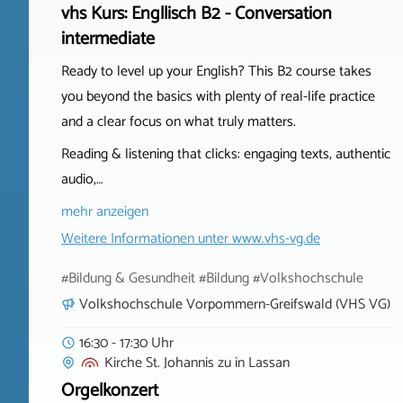
vhs Kurs: Engllisch B2 - Conversation
intermediate
Ready to level up your English? This B2 course takes
you beyond the basics with plenty of real-life practice
and a clear focus on what truly matters.
Reading & listening that clicks: engaging texts, authentic
audio,…
mehr anzeigen
Weitere Informationen unter
www.vhs-vg.de
#Bildung & Gesundheit #Bildung #Volkshochschule
Volkshochschule Vorpommern-Greifswald (VHS VG)
16:30 - 17:30 Uhr
Kirche St. Johannis zu
in
Lassan
Orgelkonzert