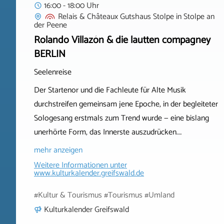
16:00 - 18:00 Uhr
Relais & Châteaux Gutshaus Stolpe
in
Stolpe an
der Peene
Rolando Villazón & die lautten compagney
BERLIN
Seelenreise
Der Startenor und die Fachleute für Alte Musik
durchstreifen gemeinsam jene Epoche, in der begleiteter
Sologesang erstmals zum Trend wurde — eine bislang
unerhörte Form, das Innerste auszudrücken.…
mehr anzeigen
Weitere Informationen unter
www.kulturkalender.greifswald.de
#Kultur & Tourismus #Tourismus #Umland
Kulturkalender Greifswald