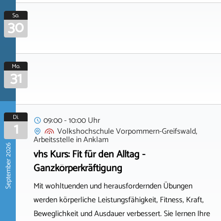
So.
30
Mo.
31
Di.
09:00 - 10:00 Uhr
1
Volkshochschule Vorpommern-Greifswald,
Arbeitsstelle
in
Anklam
September 2026
vhs Kurs: Fit für den Alltag -
Ganzkörperkräftigung
Mit wohltuenden und herausfordernden Übungen
werden körperliche Leistungsfähigkeit, Fitness, Kraft,
Beweglichkeit und Ausdauer verbessert. Sie lernen Ihre