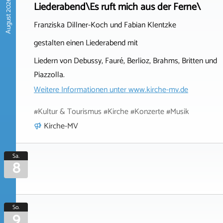
August 2026
Liederabend\Es ruft mich aus der Ferne\
Franziska Dillner-Koch und Fabian Klentzke
gestalten einen Liederabend mit
Liedern von Debussy, Fauré, Berlioz, Brahms, Britten und
Piazzolla.
Weitere Informationen unter
www.kirche-mv.de
#Kultur & Tourismus #Kirche #Konzerte #Musik
Kirche-MV
Sa.
8
So.
9