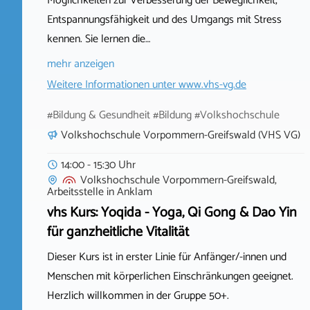
Möglichkeiten zur Verbesserung der Beweglichkeit,
Entspannungsfähigkeit und des Umgangs mit Stress
kennen. Sie lernen die…
mehr anzeigen
Weitere Informationen unter
www.vhs-vg.de
#Bildung & Gesundheit #Bildung #Volkshochschule
Volkshochschule Vorpommern-Greifswald (VHS VG)
14:00 - 15:30 Uhr
Volkshochschule Vorpommern-Greifswald,
Arbeitsstelle
in
Anklam
vhs Kurs: Yoqida - Yoga, Qi Gong & Dao Yin
für ganzheitliche Vitalität
Dieser Kurs ist in erster Linie für Anfänger/-innen und
Menschen mit körperlichen Einschränkungen geeignet.
Herzlich willkommen in der Gruppe 50+.