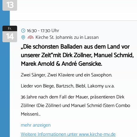
13
Fr.
16:30 - 17:30 Uhr
14
Kirche St. Johannis zu
in
Lassan
„Die schönsten Balladen aus dem Land vor
unserer Zeit“mit Dirk Zöllner, Manuel Schmid,
Marek Arnold & André Gensicke.
Zwei Sänger, Zwei Klaviere und ein Saxophon.
Lieder von Biege, Bartzsch, Biebl, Lakomy u.v.a.
36 Jahre nach dem Fall der Mauer, präsentieren Dirk
Zöllner (Die Zöllner) und Manuel Schmid (Stern Combo
Meissen)…
mehr anzeigen
Weitere Informationen unter
www.kirche-mv.de