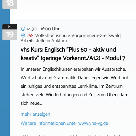
18
Mi.
14:30 - 16:00 Uhr
19
Volkshochschule Vorpommern-Greifswald,
Arbeitsstelle
in
Anklam
vhs Kurs: Englisch "Plus 60 – aktiv und
kreativ" (geringe Vorkennt./A1.2) - Modul 7
In unseren Englischkursen erarbeiten wir Aussprache,
Wortschatz und Grammatik. Dabei legen wir Wert auf
ein ruhiges und entspanntes Lernklima. Im Zentrum
stehen viele Wiederholungen und Zeit zum Üben, damit
sich neue…
mehr anzeigen
Weitere Informationen unter
www.vhs-vg.de