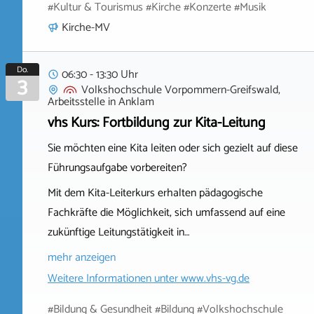
#Kultur & Tourismus #Kirche #Konzerte #Musik
Kirche-MV
Do.
06:30 - 13:30 Uhr
3
Volkshochschule Vorpommern-Greifswald,
Arbeitsstelle
in
Anklam
vhs Kurs: Fortbildung zur Kita-Leitung
Sie möchten eine Kita leiten oder sich gezielt auf diese
Führungsaufgabe vorbereiten?
Mit dem Kita-Leiterkurs erhalten pädagogische
Fachkräfte die Möglichkeit, sich umfassend auf eine
zukünftige Leitungstätigkeit in…
mehr anzeigen
Weitere Informationen unter
www.vhs-vg.de
#Bildung & Gesundheit #Bildung #Volkshochschule