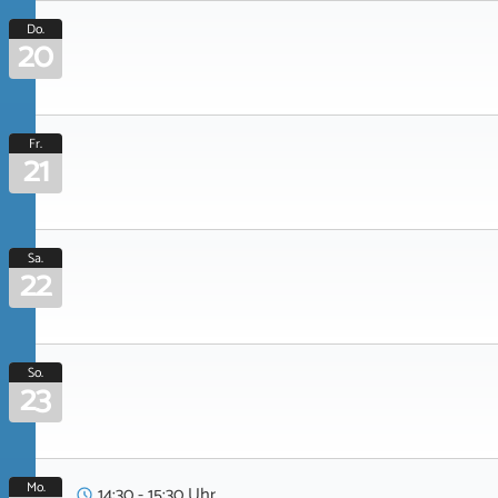
Do.
20
Fr.
21
Sa.
22
So.
23
Mo.
14:30 - 15:30 Uhr