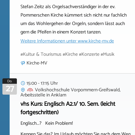
Stefan Zeitz als Orgelsachverständiger in der ev.
Pommerschen Kirche kümmert sich nicht nur fachlich
um das Wohlergehen der Orgeln, sondern lässt auch
gern die Pfeifen in einem Konzert tanzen.
Weitere Informationen unter
www.kirche-mv.de
#Kultur & Tourismus #Kirche #Konzerte #Musik
Kirche-MV
Do.
15:00 - 17:15 Uhr
27
Volkshochschule Vorpommern-Greifswald,
Arbeitsstelle
in
Anklam
vhs Kurs: Englisch A2.1/ 10. Sem. (leicht
fortgeschritten)
Englisch...? Kein Problem!
Kennen Sie das? Im Urlaub möchten Sie nach dem Weg