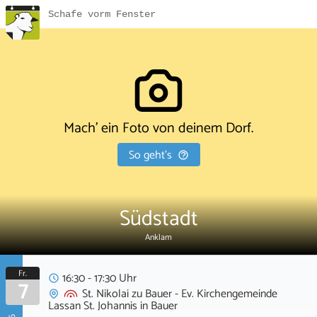
Schafe vorm Fenster
Mach' ein Foto von deinem Dorf.
So geht's
Südstadt
Anklam
Fr.
16:30 - 17:30 Uhr
7
St. Nikolai zu Bauer - Ev. Kirchengemeinde
Lassan St. Johannis
in
Bauer