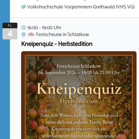
Volkshochschule Vorpommern-Greifswald (VHS VG)
Fr.
16:00 - 19:00 Uhr
4
Festscheune
in
Schlatkow
Kneipenquiz - Herbstedition