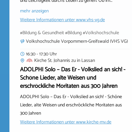
und Leichtigkeit durchs Leben zu gehen. Ob im…
mehr anzeigen
Weitere Informationen unter
www.vhs-vg.de
#Bildung & Gesundheit #Bildung #Volkshochschule
Volkshochschule Vorpommern-Greifswald (VHS VG)
16:30 - 17:30 Uhr
Kirche St. Johannis zu
in
Lassan
ADOLPHI Solo – Das Er - Volkslied an sich! -
Schöne Lieder, alte Weisen und
erschröckliche Moritaten aus 300 Jahren
ADOLPHI Solo – Das Er - Volkslied an sich! - Schöne
Lieder, alte Weisen und erschröckliche Moritaten aus
300 Jahren
Weitere Informationen unter
www.kirche-mv.de