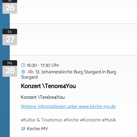
Sa.
26
So.
27
Mo.
16:30 - 17:30 Uhr
28
St. Johanneskirche Burg Stargard
in
Burg
Stargard
Konzert \Tenöre4You
Konzert \Tenöre4You
Weitere Informationen unter
www.kirche-mv.de
#Kultur & Tourismus #Kirche #Konzerte #Musik
Kirche-MV