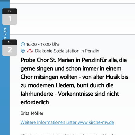
Di.
1
September 2026
Mi.
16:00 - 17:00 Uhr
2
Diakonie-Sozialstation
in
Penzlin
Probe Chor St. Marien in Penzlinfür alle, die
gerne singen und schon immer in einem
Chor mitsingen wollten - von alter Musik bis
zu modernen Liedern, bunt durch die
Jahrhunderte - Vorkenntnisse sind nicht
erforderlich
Brita Möller
Weitere Informationen unter
www.kirche-mv.de