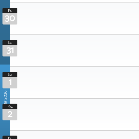
Fr.
30
Sa.
31
So.
1
November 2026
Mo.
2
Di.