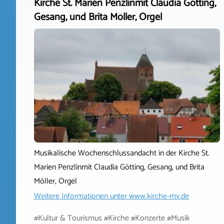
Kirche St. Marien Penzlinmit Claudia Götting,
Gesang, und Brita Möller, Orgel
Musikalische Wochenschlussandacht in der Kirche St.
Marien Penzlinmit Claudia Götting, Gesang, und Brita
Möller, Orgel
Weitere Informationen unter
www.kirche-mv.de
#Kultur & Tourismus #Kirche #Konzerte #Musik