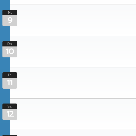
Mi.
9
Do.
10
Fr.
11
Sa.
12