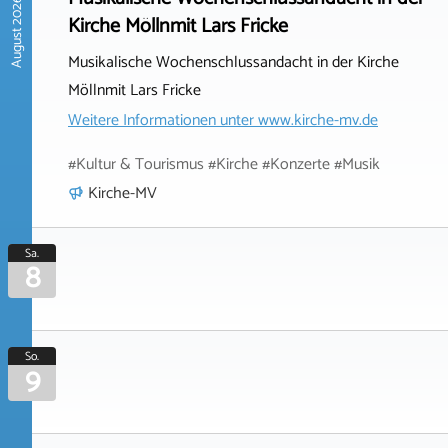
August 2026
Kirche Möllnmit Lars Fricke
Musikalische Wochenschlussandacht in der Kirche
Möllnmit Lars Fricke
Weitere Informationen unter
www.kirche-mv.de
#Kultur & Tourismus #Kirche #Konzerte #Musik
Kirche-MV
Sa.
8
So.
9