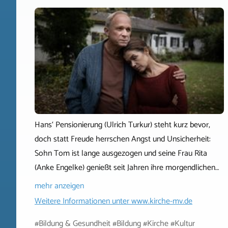
Hans‘ Pensionierung (Ulrich Turkur) steht kurz bevor,
doch statt Freude herrschen Angst und Unsicherheit:
Sohn Tom ist lange ausgezogen und seine Frau Rita
(Anke Engelke) genießt seit Jahren ihre morgendlichen…
mehr anzeigen
Weitere Informationen unter
www.kirche-mv.de
#Bildung & Gesundheit #Bildung #Kirche #Kultur