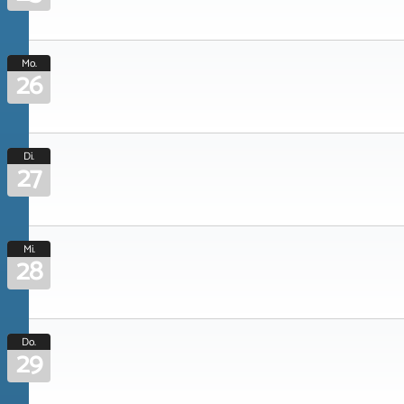
Mo.
26
Di.
27
Mi.
28
Do.
29