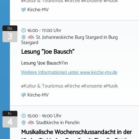
#Kultur & Tourismus #Kirche #Konzerte #Musik
Kirche-MV
Do.
16:00 - 17:00 Uhr
3
St. Johanneskirche Burg Stargard
in
Burg
Stargard
Lesung "Joe Bausch"
Lesung \Joe Bausch\\n
Weitere Informationen unter
www.kirche-mv.de
#Kultur & Tourismus #Kirche #Konzerte #Musik
Kirche-MV
Fr.
15:00 - 16:00 Uhr
4
Stadtkirche
in
Penzlin
Musikalische Wochenschlussandacht in der