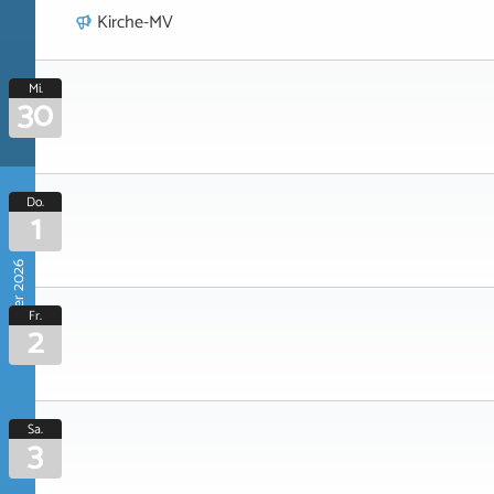
Kirche-MV
Mi.
30
Do.
1
Oktober 2026
Fr.
2
Sa.
3