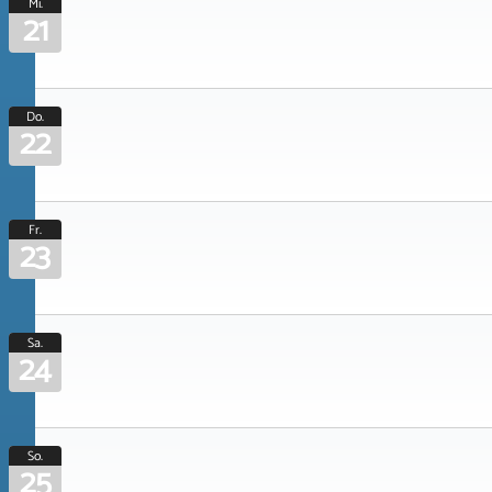
Mi.
21
Do.
22
Fr.
23
Sa.
24
So.
25