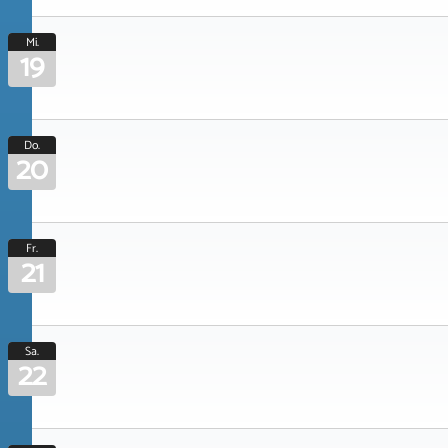
Mi.
19
Do.
20
Fr.
21
Sa.
22