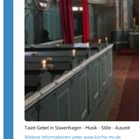
Taizé-Gebet in Stavenhagen - Musik - Stille - Auszeit
Weitere Informationen unter
www.kirche-mv.de