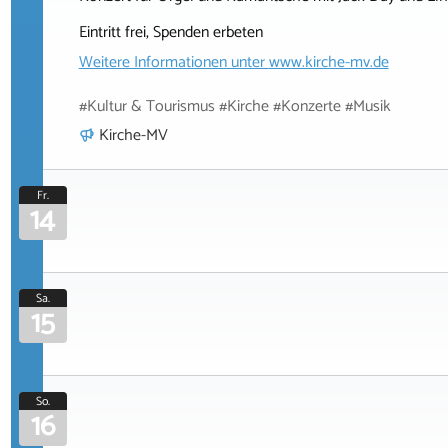
Eintritt frei, Spenden erbeten
Weitere Informationen unter
www.kirche-mv.de
#Kultur & Tourismus #Kirche #Konzerte #Musik
Kirche-MV
Fr.
14
Sa.
15
So.
16