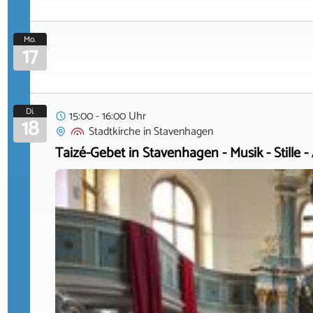
Mo.
17
Di.
15:00 - 16:00 Uhr
18
Stadtkirche
in
Stavenhagen
Taizé-Gebet in Stavenhagen - Musik - Stille -