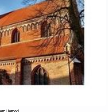
lham Hamedi