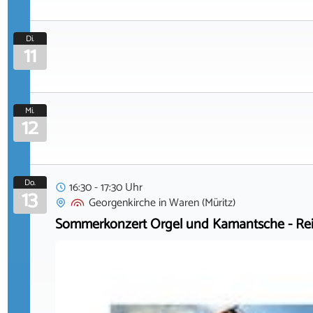
Di.
11
Mi.
12
Do.
16:30 - 17:30 Uhr
13
Georgenkirche
in
Waren (Müritz)
Sommerkonzert Orgel und Kamantsche - Rei