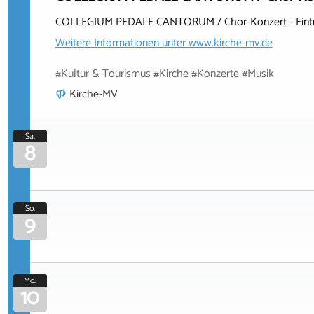
COLLEGIUM PEDALE CANTORUM / Chor-Konzert - Eintritt
Weitere Informationen unter
www.kirche-mv.de
#Kultur & Tourismus #Kirche #Konzerte #Musik
Kirche-MV
Sa.
8
So.
9
Mo.
10