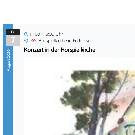
Fr.
15:00 - 16:00 Uhr
7
Hörspielkirche
in
Federow
Konzert in der Hörspielkirche
August 2026