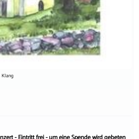
s Klang
- Eintritt frei - um eine Spende wird gebeten