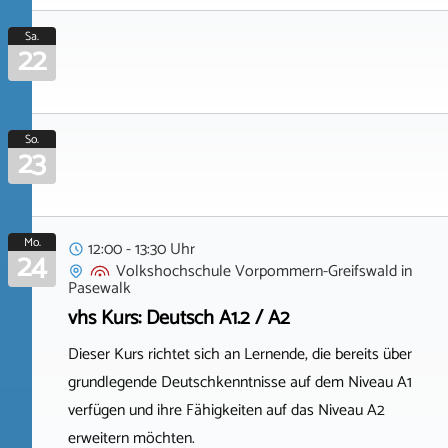
Sa.
22
So.
23
Mo.
12:00 - 13:30 Uhr
24
Volkshochschule Vorpommern-Greifswald
in
Pasewalk
vhs Kurs: Deutsch A1.2 / A2
Dieser Kurs richtet sich an Lernende, die bereits über
grundlegende Deutschkenntnisse auf dem Niveau A1
verfügen und ihre Fähigkeiten auf das Niveau A2
erweitern möchten.