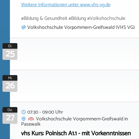
Weitere Informationen unter
www.vhs-vg.de
#Bildung & Gesundheit #Bildung #Volkshochschule
Volkshochschule Vorpommern-Greifswald (VHS VG)
Di.
25
Mi.
26
Do.
07:30 - 09:00 Uhr
27
Volkshochschule Vorpommern-Greifswald
in
Pasewalk
vhs Kurs: Polnisch A1.1 - mit Vorkenntnissen