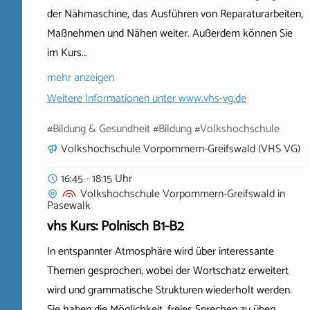
der Nähmaschine, das Ausführen von Reparaturarbeiten,
Maßnehmen und Nähen weiter. Außerdem können Sie
im Kurs…
mehr anzeigen
Weitere Informationen unter
www.vhs-vg.de
#Bildung & Gesundheit #Bildung #Volkshochschule
Volkshochschule Vorpommern-Greifswald (VHS VG)
16:45 - 18:15 Uhr
Volkshochschule Vorpommern-Greifswald
in
Pasewalk
vhs Kurs: Polnisch B1-B2
In entspannter Atmosphäre wird über interessante
Themen gesprochen, wobei der Wortschatz erweitert
wird und grammatische Strukturen wiederholt werden.
Sie haben die Möglichkeit, freies Sprechen zu üben,