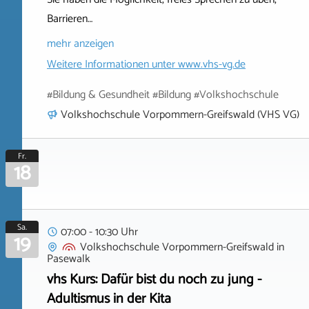
Barrieren…
mehr anzeigen
Weitere Informationen unter
www.vhs-vg.de
#Bildung & Gesundheit #Bildung #Volkshochschule
Volkshochschule Vorpommern-Greifswald (VHS VG)
Fr.
18
Sa.
07:00 - 10:30 Uhr
19
Volkshochschule Vorpommern-Greifswald
in
Pasewalk
vhs Kurs: Dafür bist du noch zu jung -
Adultismus in der Kita