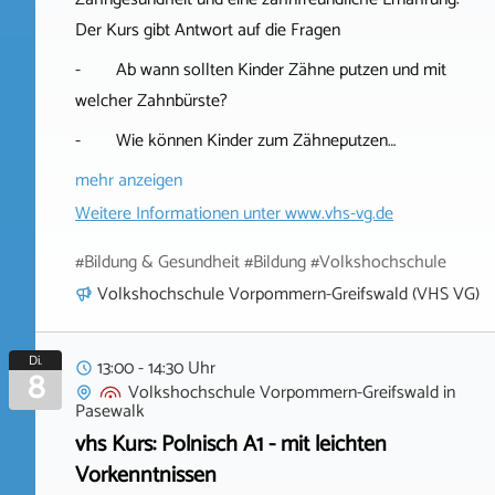
Der Kurs gibt Antwort auf die Fragen
- Ab wann sollten Kinder Zähne putzen und mit
welcher Zahnbürste?
- Wie können Kinder zum Zähneputzen…
mehr anzeigen
Weitere Informationen unter
www.vhs-vg.de
#Bildung & Gesundheit #Bildung #Volkshochschule
Volkshochschule Vorpommern-Greifswald (VHS VG)
Di.
13:00 - 14:30 Uhr
8
Volkshochschule Vorpommern-Greifswald
in
Pasewalk
vhs Kurs: Polnisch A1 - mit leichten
Vorkenntnissen