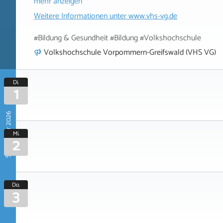
mehr anzeigen
Weitere Informationen unter
www.vhs-vg.de
#Bildung & Gesundheit #Bildung #Volkshochschule
Volkshochschule Vorpommern-Greifswald (VHS VG)
Di.
1
September 2026
Mi.
2
Do.
3