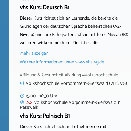
vhs Kurs: Deutsch B1
Dieser Kurs richtet sich an Lernende, die bereits die
Grundlagen der deutschen Sprache beherrschen (A2-
Niveau) und ihre Fähigkeiten auf ein mittleres Niveau (B1)
weiterentwickeln möchten. Ziel ist es, die…
mehr anzeigen
Weitere Informationen unter
www.vhs-vg.de
#Bildung & Gesundheit #Bildung #Volkshochschule
Volkshochschule Vorpommern-Greifswald (VHS VG)
15:00 - 16:30 Uhr
Volkshochschule Vorpommern-Greifswald
in
Pasewalk
vhs Kurs: Polnisch B1
Dieser Kurs richtet sich an Teilnehmende mit