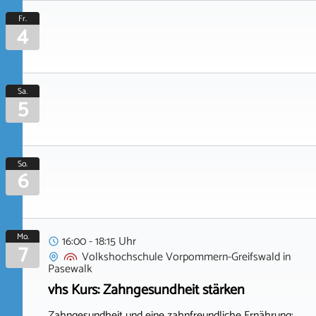
Fr.
4
Sa.
5
So.
6
Mo.
16:00 - 18:15 Uhr
7
Volkshochschule Vorpommern-Greifswald
in
Pasewalk
vhs Kurs: Zahngesundheit stärken
Zahngesundheit und eine zahnfreundliche Ernährung: