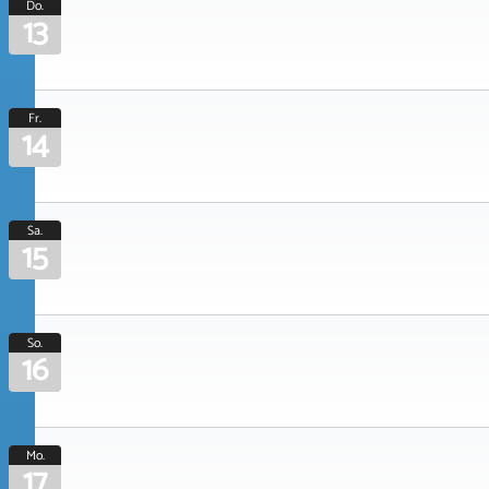
Do.
13
Fr.
14
Sa.
15
So.
16
Mo.
17