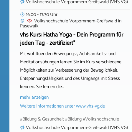
Volkshochschule Vorpommern-Greifswald (VHS VG)
16:00 - 17:30 Uhr
Volkshochschule Vorpommern-Greifswald
in
Pasewalk
vhs Kurs: Hatha Yoga - Dein Programm für
jeden Tag - zertifiziert*
Mit wohltuenden Bewegungs-, Achtsamkeits- und
Meditationsübungen lernen Sie im Kurs verschiedene
Möglichkeiten zur Verbesserung der Beweglichkeit,
Entspannungsfähigkeit und des Umgangs mit Stress
kennen. Sie lernen die…
mehr anzeigen
Weitere Informationen unter
www.vhs-vg.de
#Bildung & Gesundheit #Bildung #Volkshochschule
Volkshochschule Vorpommern-Greifswald (VHS VG)