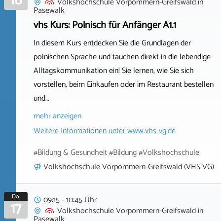
16
Volkshochschule Vorpommern-Greifswald
in
Pasewalk
vhs Kurs: Polnisch für Anfänger A1.1
In diesem Kurs entdecken Sie die Grundlagen der
polnischen Sprache und tauchen direkt in die lebendige
Alltagskommunikation ein! Sie lernen, wie Sie sich
vorstellen, beim Einkaufen oder im Restaurant bestellen
und…
mehr anzeigen
Weitere Informationen unter
www.vhs-vg.de
#Bildung & Gesundheit #Bildung #Volkshochschule
Volkshochschule Vorpommern-Greifswald (VHS VG)
Do.
09:15 - 10:45 Uhr
17
Volkshochschule Vorpommern-Greifswald
in
Pasewalk