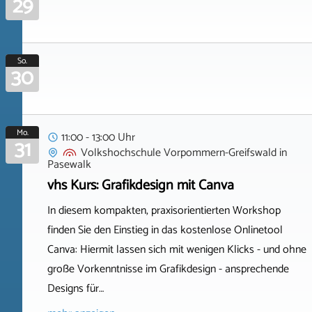
29
So.
30
Mo.
11:00 - 13:00 Uhr
31
Volkshochschule Vorpommern-Greifswald
in
Pasewalk
vhs Kurs: Grafikdesign mit Canva
In diesem kompakten, praxisorientierten Workshop
finden Sie den Einstieg in das kostenlose Onlinetool
Canva: Hiermit lassen sich mit wenigen Klicks - und ohne
große Vorkenntnisse im Grafikdesign - ansprechende
Designs für…