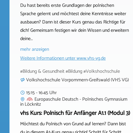
Du hast bereits erste Grundlagen der polnischen
Sprache gelernt und möchtest deine Kenntnisse weiter
ausbauen? Dann ist dieser Kurs genau das Richtige für
dich! Gemeinsam festigen wir dein Wissen und erweitern
deine…
mehr anzeigen
Weitere Informationen unter
www.vhs-vg.de
#Bildung & Gesundheit #Bildung #Volkshochschule
Volkshochschule Vorpommern-Greifswald (VHS VG)
15:15 - 16:45 Uhr
Europaschule Deutsch - Polnisches Gymnasium
in
Löcknitz
vhs Kurs: Polnisch für Anfänger A1.1 (Modul 3)
Möchtest du Polnisch von Grund auf lernen? Dann bist
du in diesem A1-Kurs genau richtig! Schritt für Schritt