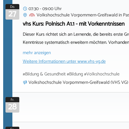
Do.
07:30 - 09:00 Uhr
27
Volkshochschule Vorpommern-Greifswald
in
Pa
vhs Kurs: Polnisch A1.1 - mit Vorkenntnissen
Dieser Kurs richtet sich an Lernende, die bereits erste
Kenntnisse systematisch erweitern möchten. Vorhandene
mehr anzeigen
Weitere Informationen unter
www.vhs-vg.de
#Bildung & Gesundheit #Bildung #Volkshochschule
Volkshochschule Vorpommern-Greifswald (VHS VG)
Fr.
28