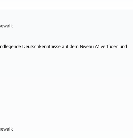
sewalk
 grundlegende Deutschkenntnisse auf dem Niveau A1 verfügen und
sewalk