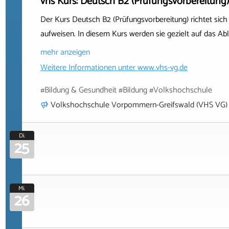
vhs Kurs: Deutsch B2 (Prüfungsvorbereitung)
Der Kurs Deutsch B2 (Prüfungsvorbereitung) richtet sich
aufweisen. In diesem Kurs werden sie gezielt auf das Ab
mehr anzeigen
Weitere Informationen unter
www.vhs-vg.de
#Bildung & Gesundheit #Bildung #Volkshochschule
Volkshochschule Vorpommern-Greifswald (VHS VG)
Di.
25
Mi.
26