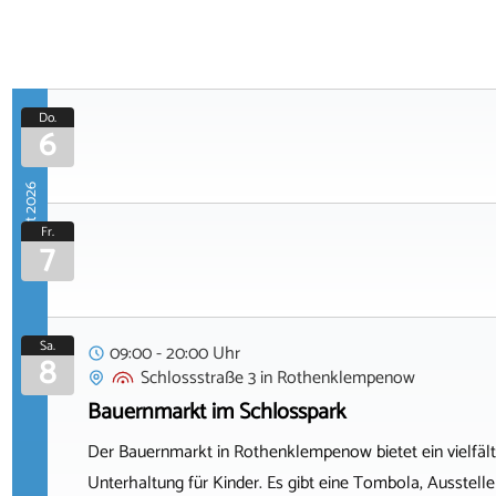
Do.
6
August 2026
Fr.
7
Sa.
09:00 - 20:00 Uhr
8
Schlossstraße 3
in
Rothenklempenow
Bauernmarkt im Schlosspark
Der Bauernmarkt in Rothenklempenow bietet ein vielfäl
Unterhaltung für Kinder. Es gibt eine Tombola, Ausstell