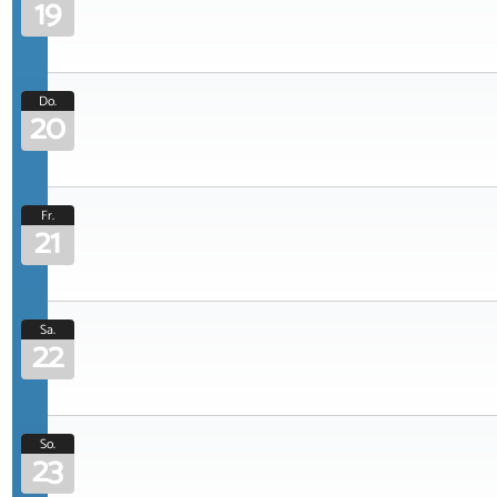
19
Do.
20
Fr.
21
Sa.
22
So.
23