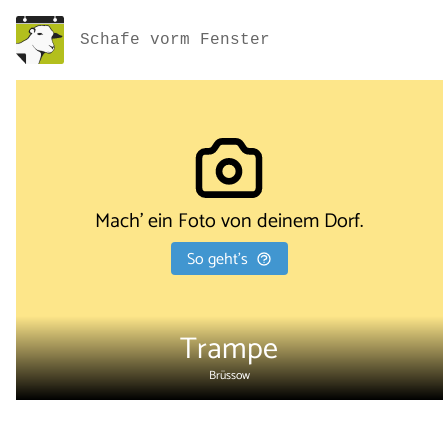
Schafe vorm Fenster
Mach' ein Foto von deinem Dorf.
So geht's
Trampe
Brüssow