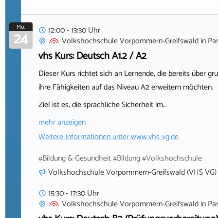
Mo.
12:00 - 13:30 Uhr
24
Volkshochschule Vorpommern-Greifswald
in
Pa
vhs Kurs: Deutsch A1.2 / A2
Dieser Kurs richtet sich an Lernende, die bereits über
ihre Fähigkeiten auf das Niveau A2 erweitern möchten.
Ziel ist es, die sprachliche Sicherheit im…
mehr anzeigen
Weitere Informationen unter
www.vhs-vg.de
#Bildung & Gesundheit #Bildung #Volkshochschule
Volkshochschule Vorpommern-Greifswald (VHS VG)
15:30 - 17:30 Uhr
Volkshochschule Vorpommern-Greifswald
in
Pa