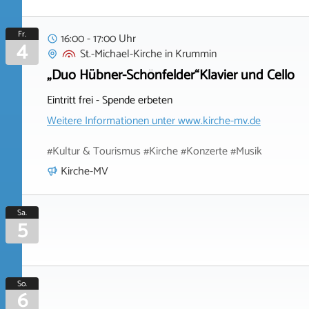
Fr.
16:00 - 17:00 Uhr
4
St.-Michael-Kirche
in
Krummin
„Duo Hübner-Schönfelder“Klavier und Cello
Eintritt frei - Spende erbeten
Weitere Informationen unter
www.kirche-mv.de
#Kultur & Tourismus #Kirche #Konzerte #Musik
Kirche-MV
Sa.
5
So.
6