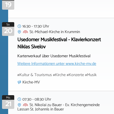
19
So.
16:30 - 17:30 Uhr
20
St.-Michael-Kirche
in
Krummin
Usedomer Musikfestival - Klavierkonzert
Niklas Sivelöv
Kartenverkauf über Usedomer Musikfestival
Weitere Informationen unter
www.kirche-mv.de
#Kultur & Tourismus #Kirche #Konzerte #Musik
Kirche-MV
Mo.
07:30 - 08:30 Uhr
21
St. Nikolai zu Bauer - Ev. Kirchengemeinde
Lassan St. Johannis
in
Bauer