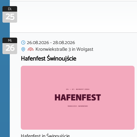
Di.
25
Mi.
26.08.2026
-
28.08.2026
26
Kronwiekstraße 3
in
Wolgast
Hafenfest Świnoujście
Hafenfest in Świnoujście