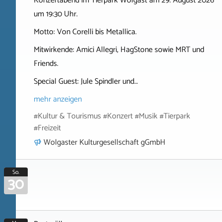
Konzertabend im Tierpark Wolgast am 29. August 2026
um 19:30 Uhr.
Motto: Von Corelli bis Metallica.
Mitwirkende: Amici Allegri, HagStone sowie MRT und
Friends.
Special Guest: Jule Spindler und…
mehr anzeigen
#Kultur & Tourismus #Konzert #Musik #Tierpark
#Freizeit
Wolgaster Kulturgesellschaft gGmbH
So.
30