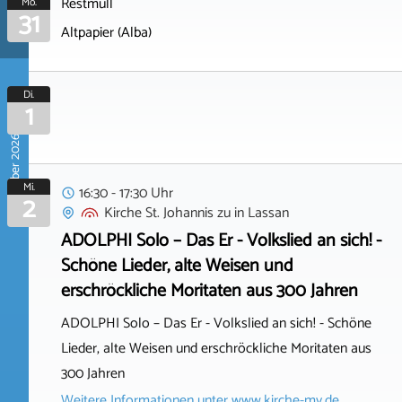
Restmüll
Mo.
31
Altpapier (Alba)
Di.
1
September 2026
Mi.
16:30 - 17:30 Uhr
2
Kirche St. Johannis zu
in
Lassan
ADOLPHI Solo – Das Er - Volkslied an sich! -
Schöne Lieder, alte Weisen und
erschröckliche Moritaten aus 300 Jahren
ADOLPHI Solo – Das Er - Volkslied an sich! - Schöne
Lieder, alte Weisen und erschröckliche Moritaten aus
300 Jahren
Weitere Informationen unter
www.kirche-mv.de