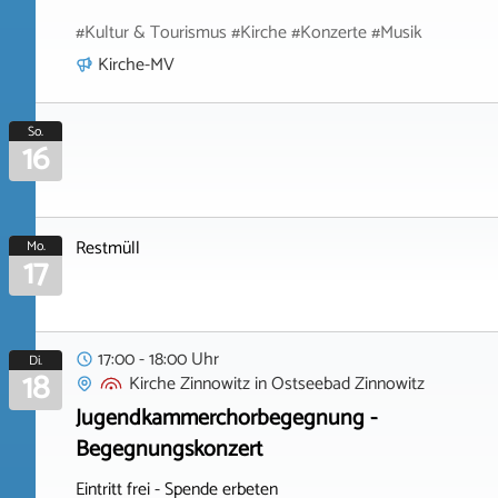
#Kultur & Tourismus #Kirche #Konzerte #Musik
Kirche-MV
So.
16
Restmüll
Mo.
17
17:00 - 18:00 Uhr
Di.
18
Kirche Zinnowitz
in
Ostseebad Zinnowitz
Jugendkammerchorbegegnung -
Begegnungskonzert
Eintritt frei - Spende erbeten