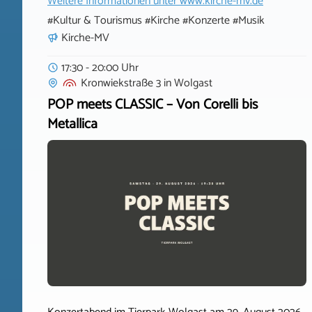
Weitere Informationen unter
www.kirche-mv.de
#Kultur & Tourismus #Kirche #Konzerte #Musik
Kirche-MV
17:30 - 20:00 Uhr
Kronwiekstraße 3
in
Wolgast
POP meets CLASSIC – Von Corelli bis
Metallica