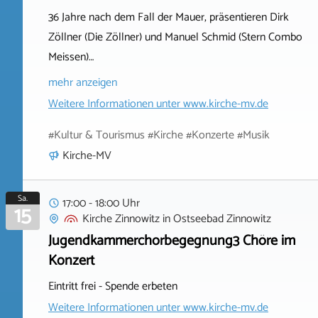
36 Jahre nach dem Fall der Mauer, präsentieren Dirk
Zöllner (Die Zöllner) und Manuel Schmid (Stern Combo
Meissen)…
mehr anzeigen
Weitere Informationen unter
www.kirche-mv.de
#Kultur & Tourismus #Kirche #Konzerte #Musik
Kirche-MV
Sa.
17:00 - 18:00 Uhr
15
Kirche Zinnowitz
in
Ostseebad Zinnowitz
Jugendkammerchorbegegnung3 Chöre im
Konzert
Eintritt frei - Spende erbeten
Weitere Informationen unter
www.kirche-mv.de