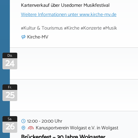
Kartenverkauf über Usedomer Musikfestival
Weitere Informationen unter
www.kirche-mv.de
#Kultur & Tourismus #Kirche #Konzerte #Musik
Kirche-MV
Do.
24
Fr.
25
Sa.
12:00 - 20:00 Uhr
26
Kanusportverein Wolgast e.V.
in
Wolgast
Brückenfest – 30 Jahre Wolgaster