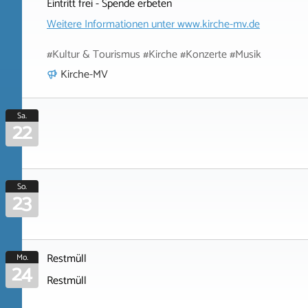
Eintritt frei - Spende erbeten
Weitere Informationen unter
www.kirche-mv.de
#Kultur & Tourismus #Kirche #Konzerte #Musik
Kirche-MV
Sa.
22
So.
23
Restmüll
Mo.
24
Restmüll