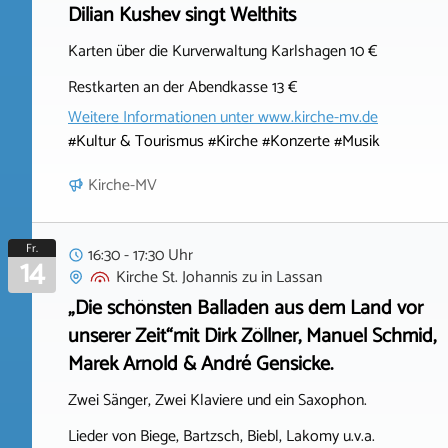
Dilian Kushev singt Welthits
Karten über die Kurverwaltung Karlshagen 10 €
Restkarten an der Abendkasse 13 €
Weitere Informationen unter
www.kirche-mv.de
#Kultur & Tourismus #Kirche #Konzerte #Musik
Kirche-MV
Fr.
16:30 - 17:30 Uhr
14
Kirche St. Johannis zu
in
Lassan
„Die schönsten Balladen aus dem Land vor
unserer Zeit“mit Dirk Zöllner, Manuel Schmid,
Marek Arnold & André Gensicke.
Zwei Sänger, Zwei Klaviere und ein Saxophon.
Lieder von Biege, Bartzsch, Biebl, Lakomy u.v.a.