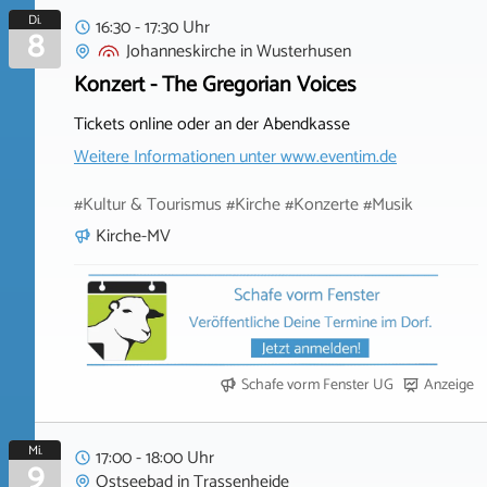
Di.
16:30 - 17:30 Uhr
8
Johanneskirche
in
Wusterhusen
Konzert - The Gregorian Voices
Tickets online oder an der Abendkasse
Weitere Informationen unter
www.eventim.de
#Kultur & Tourismus #Kirche #Konzerte #Musik
Kirche-MV
Schafe vorm Fenster UG
Anzeige
Mi.
17:00 - 18:00 Uhr
9
Ostseebad
in
Trassenheide