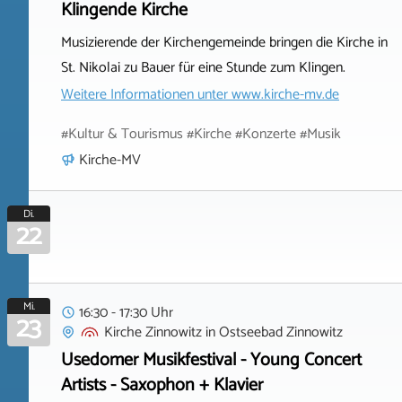
Klingende Kirche
Musizierende der Kirchengemeinde bringen die Kirche in
St. Nikolai zu Bauer für eine Stunde zum Klingen.
Weitere Informationen unter
www.kirche-mv.de
#Kultur & Tourismus #Kirche #Konzerte #Musik
Kirche-MV
Di.
22
Mi.
16:30 - 17:30 Uhr
23
Kirche Zinnowitz
in
Ostseebad Zinnowitz
Usedomer Musikfestival - Young Concert
Artists - Saxophon + Klavier