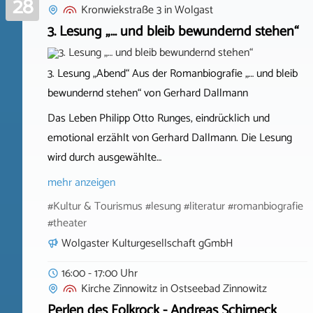
28
Kronwiekstraße 3
in
Wolgast
3. Lesung „… und bleib bewundernd stehen“
3. Lesung „Abend“ Aus der Romanbiografie „… und bleib
bewundernd stehen“ von Gerhard Dallmann
Das Leben Philipp Otto Runges, eindrücklich und
emotional erzählt von Gerhard Dallmann. Die Lesung
wird durch ausgewählte…
mehr anzeigen
#Kultur & Tourismus #lesung #literatur #romanbiografie
#theater
Wolgaster Kulturgesellschaft gGmbH
16:00 - 17:00 Uhr
Kirche Zinnowitz
in
Ostseebad Zinnowitz
Perlen des Folkrock - Andreas Schirneck