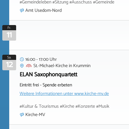
#Gemeindeleben #Sitzung #Ausschuss #Gemeinde
Amt Usedom-Nord
Fr.
11
Sa.
16:00 - 17:00 Uhr
12
St.-Michael-Kirche
in
Krummin
ELAN Saxophonquartett
Eintritt frei - Spende erbeten
Weitere Informationen unter
www.kirche-mv.de
#Kultur & Tourismus #Kirche #Konzerte #Musik
Kirche-MV