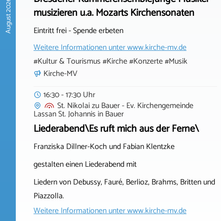
August 2026
musizieren u.a. Mozarts Kirchensonaten
Eintritt frei - Spende erbeten
Weitere Informationen unter
www.kirche-mv.de
#Kultur & Tourismus #Kirche #Konzerte #Musik
Kirche-MV
16:30 - 17:30 Uhr
St. Nikolai zu Bauer - Ev. Kirchengemeinde
Lassan St. Johannis
in
Bauer
Liederabend\Es ruft mich aus der Ferne\
Franziska Dillner-Koch und Fabian Klentzke
gestalten einen Liederabend mit
Liedern von Debussy, Fauré, Berlioz, Brahms, Britten und
Piazzolla.
Weitere Informationen unter
www.kirche-mv.de