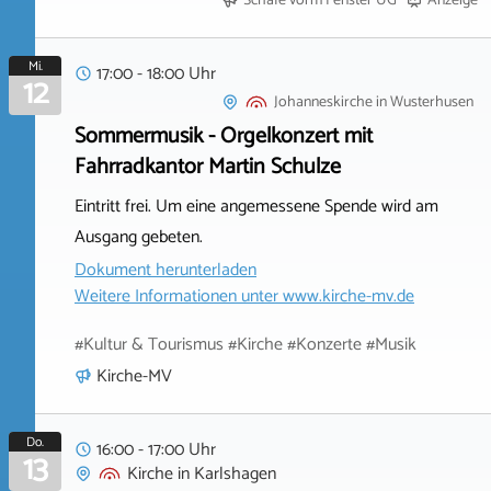
Schafe vorm Fenster UG
Anzeige
Mi.
17:00 - 18:00 Uhr
12
Johanneskirche
in
Wusterhusen
Sommermusik - Orgelkonzert mit
Fahrradkantor Martin Schulze
Eintritt frei. Um eine angemessene Spende wird am
Ausgang gebeten.
Dokument herunterladen
Weitere Informationen unter
www.kirche-mv.de
#Kultur & Tourismus #Kirche #Konzerte #Musik
Kirche-MV
Do.
16:00 - 17:00 Uhr
13
Kirche
in
Karlshagen