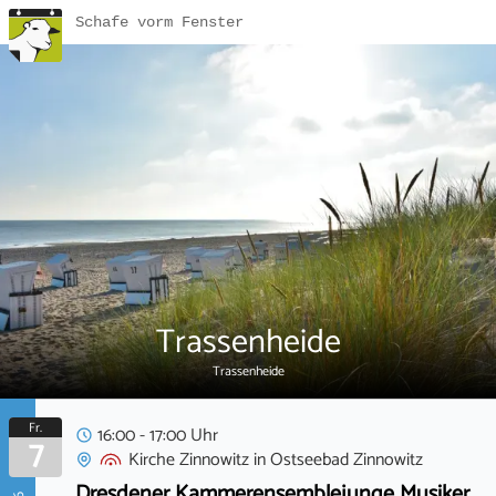
Schafe vorm Fenster
Trassenheide
Trassenheide
Fr.
16:00 - 17:00 Uhr
7
Kirche Zinnowitz
in
Ostseebad Zinnowitz
Dresdener Kammerensemblejunge Musiker