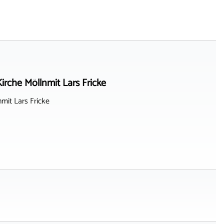
rche Möllnmit Lars Fricke
mit Lars Fricke