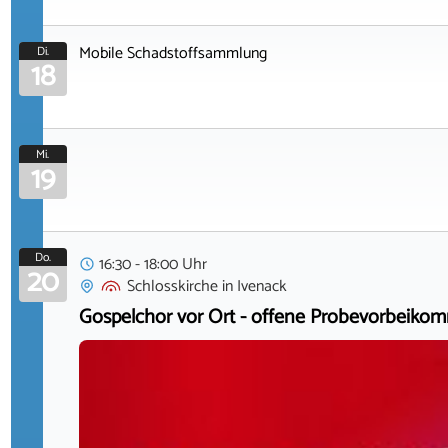
Mobile Schadstoffsammlung
Di.
18
Mi.
19
Do.
16:30 - 18:00 Uhr
20
Schlosskirche
in
Ivenack
Gospelchor vor Ort - offene Probevorbeiko