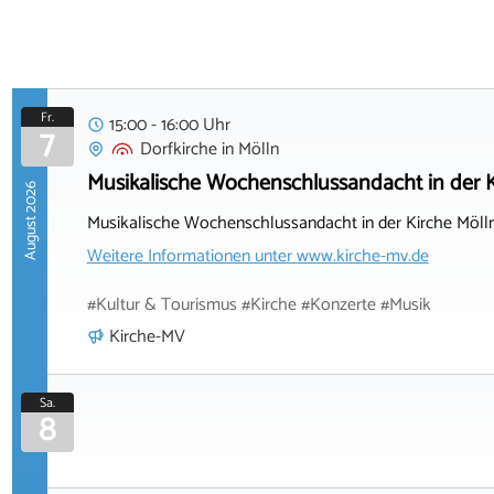
Fr.
15:00 - 16:00 Uhr
7
Dorfkirche
in
Mölln
Musikalische Wochenschlussandacht in der Ki
August 2026
Musikalische Wochenschlussandacht in der Kirche Mölln
Weitere Informationen unter
www.kirche-mv.de
#Kultur & Tourismus #Kirche #Konzerte #Musik
Kirche-MV
Sa.
8