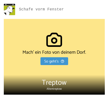
Schafe vorm Fenster
Mach' ein Foto von deinem Dorf.
So geht's
Treptow
Altentreptow