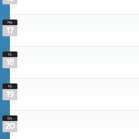
Mo.
17
Di.
18
Mi.
19
Do.
20