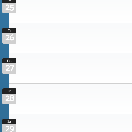
Di.
25
Mi.
26
Do.
27
Fr.
28
Sa.
29