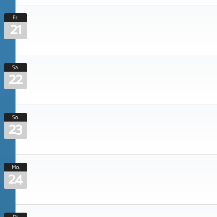
Fr.
21
Sa.
22
So.
23
Mo.
24