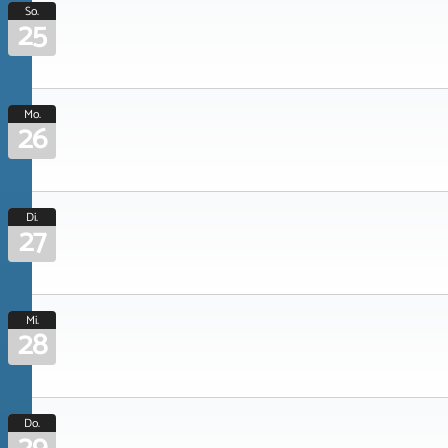
So.
25
Mo.
26
Di.
27
Mi.
28
Do.