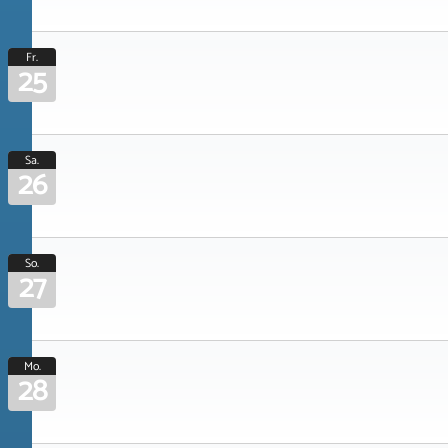
Fr.
25
Sa.
26
So.
27
Mo.
28