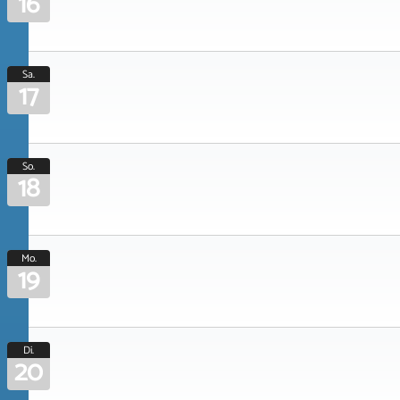
16
Sa.
17
So.
18
Mo.
19
Di.
20