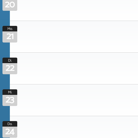
20
Mo.
21
Di.
22
Mi.
23
Do.
24