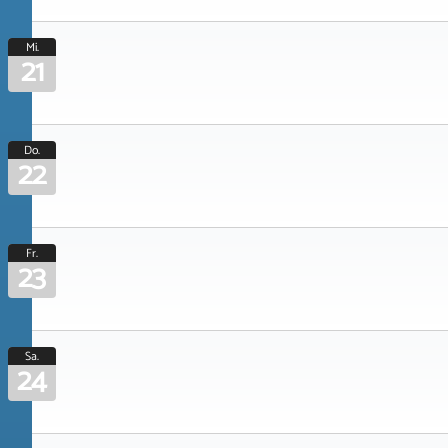
Mi.
21
Do.
22
Fr.
23
Sa.
24