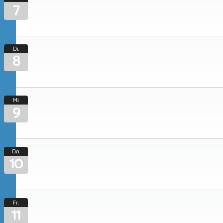
7
Di.
8
Mi.
9
Do.
10
Fr.
11