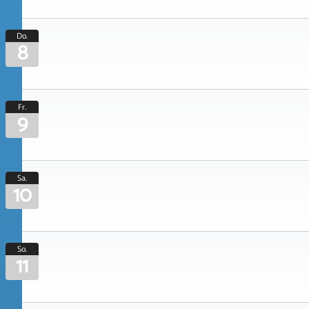
Do.
8
Fr.
9
Sa.
10
So.
11