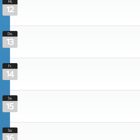
Mi.
12
Do.
13
Fr.
14
Sa.
15
So.
16