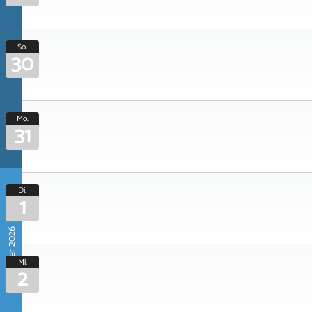
So.
30
Mo.
31
Di.
1
September 2026
Mi.
2