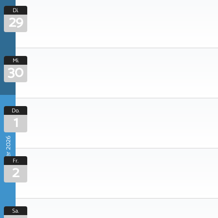
Di.
29
Mi.
30
Do.
1
Oktober 2026
Fr.
2
Sa.