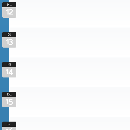
Mo.
12
Di.
13
Mi.
14
Do.
15
Fr.