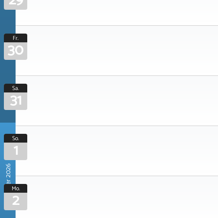
29
Fr.
30
Sa.
31
So.
1
November 2026
Mo.
2